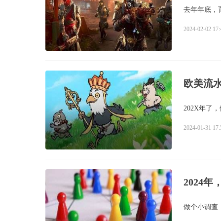
去年年底，
2024-02-02 17:
欧美流
202X年了
2024-01-31 17:
2024
做个小调查