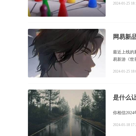
2024-01-25 18:
网易新
最近上线的
易新游《世
2024-01-25 18:
是什么
你相信20
2024-01-18 17: