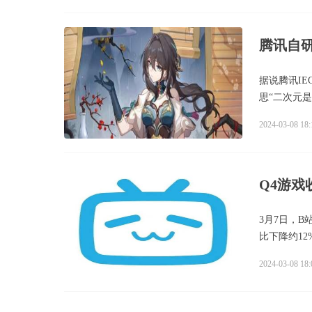
腾讯自
据说腾讯IE
思“二次元
2024-03-08 18:
3月7日，B
比下降约12
2024-03-08 18: