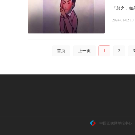
「总之，如
2024-01-02 10:
首页
上一页
1
2
3
中国互联网举报中心