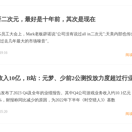
研二次元，最好是十年前，其次是现在
G员工大会上，Mark老板辟谣说“公司没有说过all in二次元”;天美内部也
是过去几年最大的市场噪音”。
19:16
阅
站发布了2023 Q4及全年的业绩报告。其中Q4公司游戏业务收入约10.1亿
%，财报称同比减少的原因，为2022年下半年《时空猎人3》基数
05:20
阅