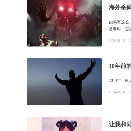
海外杀
如果有这么
首曝时，它
2024-01-08 17:
10年
2014年
2024-01-04 18:
让我和同