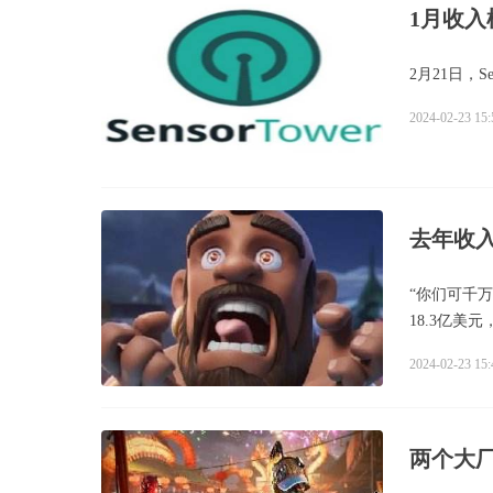
1月收入
2月21日，S
2024-02-23 15:
去年收入
“你们可千万
18.3亿美
2024-02-23 15:
两个大厂