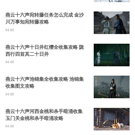
燕云十六声宛转藤任务怎么完成 金沙
川万事知宛转藤攻略
04-08
燕云十六声十日井红缨全收集攻略 陇
西行四首其二十日井
04-08
燕云十六声池锦集全收集攻略 池锦集
收集图文攻略
04-08
燕云十六声河西金桃和杀手暗涌收集
玉门关金桃和杀手暗涌攻略
04-08