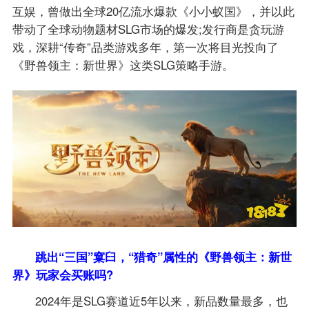
互娱，曾做出全球20亿流水爆款《小小蚁国》，并以此
带动了全球动物题材SLG市场的爆发;发行商是贪玩游
戏，深耕“传奇”品类游戏多年，第一次将目光投向了
《野兽领主：新世界》这类SLG策略手游。
跳出“三国”窠臼，“猎奇”属性的《野兽领主：新世
界》玩家会买账吗?
2024年是SLG赛道近5年以来，新品数量最多，也