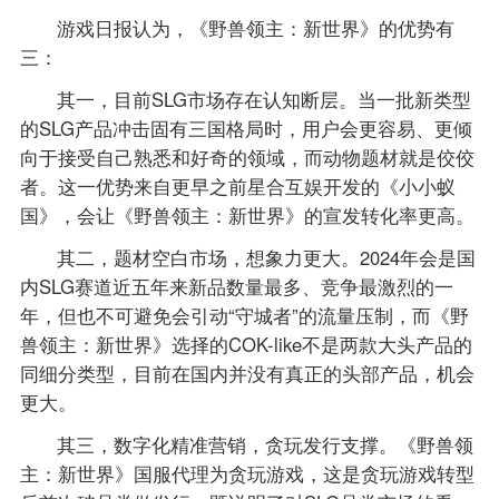
游戏日报认为，《野兽领主：新世界》的优势有
三：
其一，目前SLG市场存在认知断层。当一批新类型
的SLG产品冲击固有三国格局时，用户会更容易、更倾
向于接受自己熟悉和好奇的领域，而动物题材就是佼佼
者。这一优势来自更早之前星合互娱开发的《小小蚁
国》，会让《野兽领主：新世界》的宣发转化率更高。
其二，题材空白市场，想象力更大。2024年会是国
内SLG赛道近五年来新品数量最多、竞争最激烈的一
年，但也不可避免会引动“守城者”的流量压制，而《野
兽领主：新世界》选择的COK-like不是两款大头产品的
同细分类型，目前在国内并没有真正的头部产品，机会
更大。
其三，数字化精准营销，贪玩发行支撑。《野兽领
主：新世界》国服代理为贪玩游戏，这是贪玩游戏转型