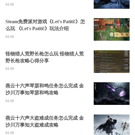
04-08
Steam免费派对游戏《Let's Patiti!》怎
么玩 《Let's Patiti!》玩法介绍
04-08
怪物猎人荒野长枪怎么玩 怪物猎人荒
野长枪攻略心得分享
04-08
燕云十六声琴瑟和鸣任务怎么完成 金
沙川万事知琴瑟和鸣攻略
04-08
燕云十六声大盗难成任务怎么完成 金
沙川万事知大盗难成攻略
04-08