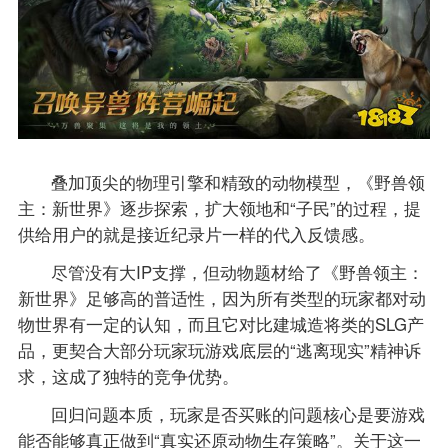
叠加顶尖的物理引擎和精致的动物模型，《野兽领
主：新世界》逐步探索，扩大领地和“子民”的过程，提
供给用户的就是接近纪录片一样的代入反馈感。
尽管没有大IP支撑，但动物题材给了《野兽领主：
新世界》足够高的普适性，因为所有类型的玩家都对动
物世界有一定的认知，而且它对比建城造将类的SLG产
品，更契合大部分玩家玩游戏底层的“逃离现实”精神诉
求，这成了独特的竞争优势。
回归问题本质，玩家是否买账的问题核心是要游戏
能否能够真正做到“真实还原动物生存策略”。关于这一