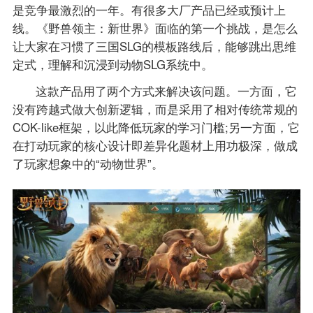
是竞争最激烈的一年。有很多大厂产品已经或预计上
线。《野兽领主：新世界》面临的第一个挑战，是怎么
让大家在习惯了三国SLG的模板路线后，能够跳出思维
定式，理解和沉浸到动物SLG系统中。
这款产品用了两个方式来解决该问题。一方面，它
没有跨越式做大创新逻辑，而是采用了相对传统常规的
COK-like框架，以此降低玩家的学习门槛;另一方面，它
在打动玩家的核心设计即差异化题材上用功极深，做成
了玩家想象中的“动物世界”。