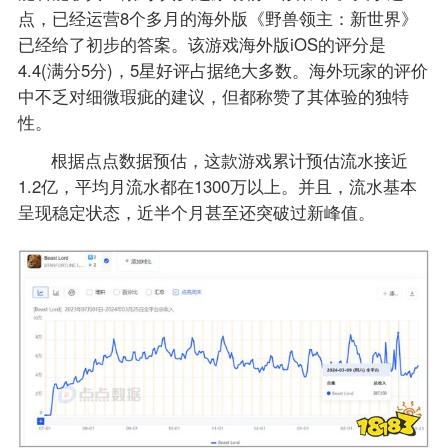
点，已经运营8个多月的海外版《野兽领主：新世界》
已经给了初步的答案。该游戏海外版iOS的评分是
4.4(满分5分)，5星好评占据绝大多数。海外玩家的评价
中不乏对细微瑕疵的建议，但都称赞了其体验的独特
性。
根据点点数据预估，这款游戏累计预估流水接近
1.2亿，平均月流水都在1300万以上。并且，流水基本
呈现稳定状态，近半个月甚至还突破过新峰值。