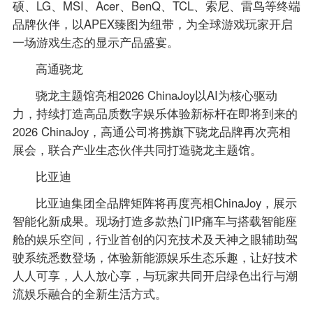
硕、LG、MSI、Acer、BenQ、TCL、索尼、雷鸟等终端
品牌伙伴，以APEX臻图为纽带，为全球游戏玩家开启
一场游戏生态的显示产品盛宴。
高通骁龙
骁龙主题馆亮相2026 ChinaJoy以AI为核心驱动
力，持续打造高品质数字娱乐体验新标杆在即将到来的
2026 ChinaJoy，高通公司将携旗下骁龙品牌再次亮相
展会，联合产业生态伙伴共同打造骁龙主题馆。
比亚迪
比亚迪集团全品牌矩阵将再度亮相ChinaJoy，展示
智能化新成果。现场打造多款热门IP痛车与搭载智能座
舱的娱乐空间，行业首创的闪充技术及天神之眼辅助驾
驶系统悉数登场，体验新能源娱乐生态乐趣，让好技术
人人可享，人人放心享，与玩家共同开启绿色出行与潮
流娱乐融合的全新生活方式。