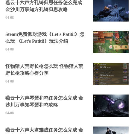
燕云十六声方孔铸归思任务怎么完成
金沙川万事知方孔铸归思攻略
04-08
Steam免费派对游戏《Let's Patiti!》怎
么玩 《Let's Patiti!》玩法介绍
04-08
怪物猎人荒野长枪怎么玩 怪物猎人荒
野长枪攻略心得分享
04-08
燕云十六声琴瑟和鸣任务怎么完成 金
沙川万事知琴瑟和鸣攻略
04-08
燕云十六声大盗难成任务怎么完成 金