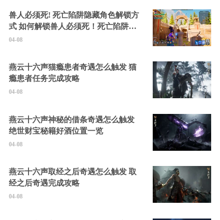
兽人必须死! 死亡陷阱隐藏角色解锁方
式 如何解锁兽人必须死！死亡陷阱中
的隐藏角色
04-08
燕云十六声猫瘾患者奇遇怎么触发 猫
瘾患者任务完成攻略
04-08
燕云十六声神秘的借条奇遇怎么触发
绝世财宝秘籍好酒位置一览
04-08
燕云十六声取经之后奇遇怎么触发 取
经之后奇遇完成攻略
04-08