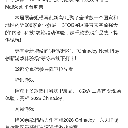
MaiSeat 平台购票。
本届展会规模再创新高!汇聚了全球数十个国家和
地区的近900家企业参展，BTOC展区将带来空前强大
的“内容+科技”双轮驱动体验，超千款游戏产品线下提
供试玩!
更有全新增设的“地偶街区”、“ChinaJoy Next Play
创新游戏体验场”等你来线下打卡!
02部分重磅参展阵容抢先看
腾讯游戏
携旗下多款热门游戏IP展品、多款AI工具首次现场
体验，亮相 2026 ChinaJoy。
网易游戏
携30余款精品力作亮相2026 ChinaJoy，六大IP场
景体验区重磅打造沉浸式游戏盛宴。