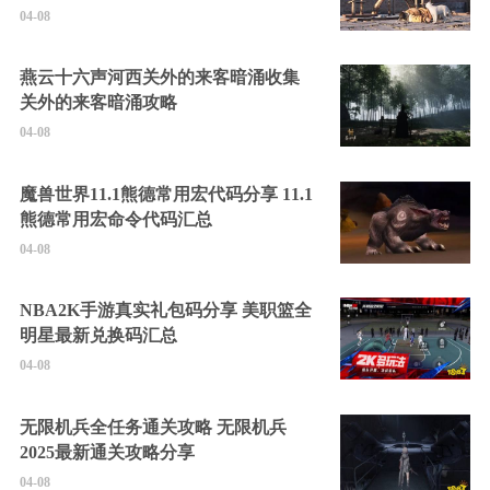
04-08
燕云十六声河西关外的来客暗涌收集
关外的来客暗涌攻略
04-08
魔兽世界11.1熊德常用宏代码分享 11.1
熊德常用宏命令代码汇总
04-08
NBA2K手游真实礼包码分享 美职篮全
明星最新兑换码汇总
04-08
无限机兵全任务通关攻略 无限机兵
2025最新通关攻略分享
04-08