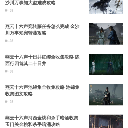
沙川万事知大盗难成攻略
04-08
燕云十六声宛转藤任务怎么完成 金沙
川万事知宛转藤攻略
04-08
燕云十六声十日井红缨全收集攻略 陇
西行四首其二十日井
04-08
燕云十六声池锦集全收集攻略 池锦集
收集图文攻略
04-08
燕云十六声河西金桃和杀手暗涌收集
玉门关金桃和杀手暗涌攻略