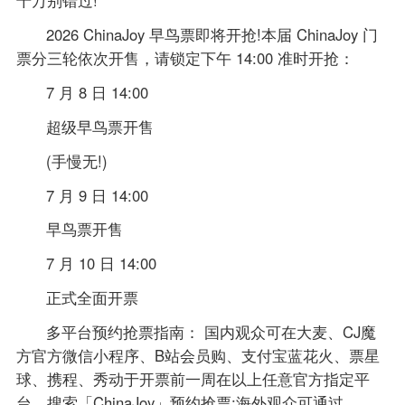
2026 ChinaJoy 早鸟票即将开抢!本届 ChinaJoy 门
票分三轮依次开售，请锁定下午 14:00 准时开抢：
7 月 8 日 14:00
超级早鸟票开售
(手慢无!)
7 月 9 日 14:00
早鸟票开售
7 月 10 日 14:00
正式全面开票
多平台预约抢票指南： 国内观众可在大麦、CJ魔
方官方微信小程序、B站会员购、支付宝蓝花火、票星
球、携程、秀动于开票前一周在以上任意官方指定平
台，搜索「ChinaJoy」预约抢票;海外观众可通过