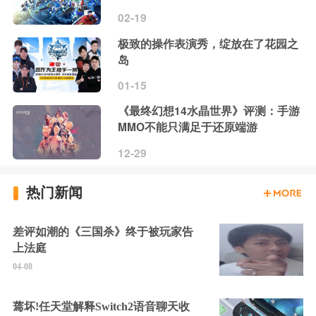
02-19
极致的操作表演秀，绽放在了花园之
岛
01-15
《最终幻想14水晶世界》评测：手游
MMO不能只满足于还原端游
12-29
热门新闻
差评如潮的《三国杀》终于被玩家告
上法庭
04-08
蔫坏!任天堂解释Switch2语音聊天收