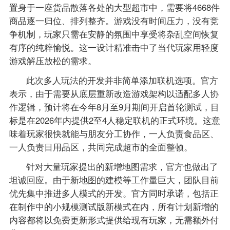
置身于一座货品散落各处的大型超市中，需要将4668件
商品逐一归位、排列整齐。游戏没有时间压力，没有竞
争机制，玩家只需在安静的氛围中享受将杂乱空间恢复
有序的纯粹愉悦。这一设计精准击中了当代玩家用轻度
游戏解压放松的需求。
此次多人玩法的开发并非简单添加联机选项。官方
表示，由于需要从底层重新改造游戏架构以适配多人协
作逻辑，预计将在今年8月至9月期间开启首轮测试，目
标是在2026年内提供2至4人稳定联机的正式环境。这意
味着玩家很快就能与朋友分工协作，一人负责食品区、
一人负责日用品区，共同完成超市的全面整顿。
针对大量玩家提出的新增地图需求，官方也做出了
坦诚回应。由于新地图的建模等工作量巨大，团队目前
优先集中推进多人模式的开发。官方同时承诺，包括正
在制作中的小规模测试版新模式在内，所有计划新增的
内容都将以免费更新形式提供给现有玩家，无需额外付