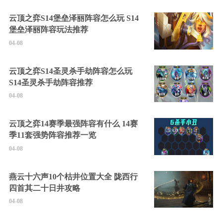
云顶之弈S14堡垒泽丽阵容怎么玩 S14
堡垒泽丽阵容玩法推荐
04-08
云顶之弈S14圣灵杀手劫阵容怎么玩
S14圣灵杀手劫阵容推荐
04-08
云顶之弈14赛季最强阵容有什么 14赛
季11套强势阵容推荐一览
04-08
燕云十六声10个枯井位置大全 陇西行
四首其二十日井攻略
04-08