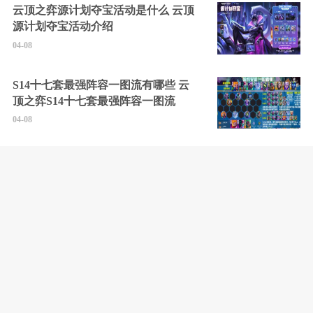
云顶之弈源计划夺宝活动是什么 云顶
源计划夺宝活动介绍
04-08
S14十七套最强阵容一图流有哪些 云
顶之弈S14十七套最强阵容一图流
04-08
云顶之弈S14登龙九五阵容怎么玩 S14
登龙九五阵容玩法分享
04-08
剑灵2最新可用兑换码大全2025 剑灵2
所有礼包码汇总
04-08
黑暗世界：因与果全成就解锁攻略 黑