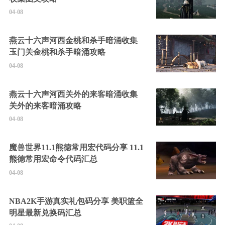
04-08
燕云十六声河西金桃和杀手暗涌收集
玉门关金桃和杀手暗涌攻略
04-08
燕云十六声河西关外的来客暗涌收集
关外的来客暗涌攻略
04-08
魔兽世界11.1熊德常用宏代码分享 11.1
熊德常用宏命令代码汇总
04-08
NBA2K手游真实礼包码分享 美职篮全
明星最新兑换码汇总