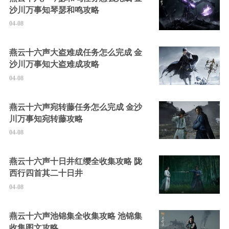
沙川万事知琴瑟和鸣攻略
04-08
燕云十六声大盗难成任务怎么完成 金
沙川万事知大盗难成攻略
04-08
燕云十六声宛转藤任务怎么完成 金沙
川万事知宛转藤攻略
04-08
燕云十六声十日井红缨全收集攻略 陇
西行四首其二十日井
04-08
燕云十六声池锦集全收集攻略 池锦集
收集图文攻略