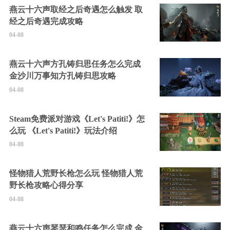
燕云十六声取经之后奇遇怎么触发 取
经之后奇遇完成攻略
04-08
燕云十六声方孔铸归思任务怎么完成
金沙川万事知方孔铸归思攻略
04-08
Steam免费派对游戏《Let's Patiti!》怎
么玩 《Let's Patiti!》玩法介绍
04-08
怪物猎人荒野长枪怎么玩 怪物猎人荒
野长枪攻略心得分享
04-08
燕云十六声琴瑟和鸣任务怎么完成 金