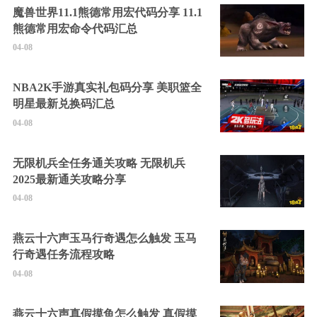
魔兽世界11.1熊德常用宏代码分享 11.1
熊德常用宏命令代码汇总
04-08
NBA2K手游真实礼包码分享 美职篮全
明星最新兑换码汇总
04-08
无限机兵全任务通关攻略 无限机兵
2025最新通关攻略分享
04-08
燕云十六声玉马行奇遇怎么触发 玉马
行奇遇任务流程攻略
04-08
燕云十六声真假摸鱼怎么触发 真假摸