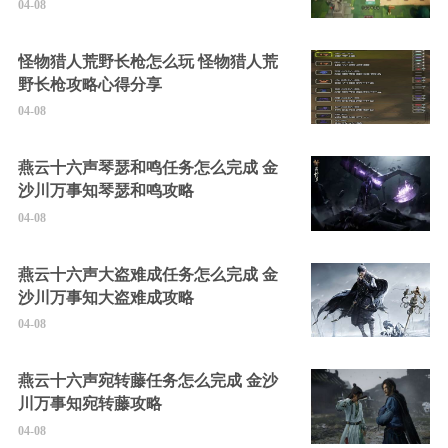
04-08
怪物猎人荒野长枪怎么玩 怪物猎人荒
野长枪攻略心得分享
04-08
燕云十六声琴瑟和鸣任务怎么完成 金
沙川万事知琴瑟和鸣攻略
04-08
燕云十六声大盗难成任务怎么完成 金
沙川万事知大盗难成攻略
04-08
燕云十六声宛转藤任务怎么完成 金沙
川万事知宛转藤攻略
04-08