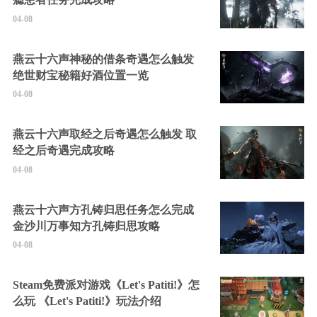
04-08
燕云十六声神秘的借条奇遇怎么触发
绝世财宝秘籍好酒位置一览
04-08
燕云十六声取经之后奇遇怎么触发 取
经之后奇遇完成攻略
04-08
燕云十六声方孔铸归思任务怎么完成
金沙川万事知方孔铸归思攻略
04-08
Steam免费派对游戏《Let's Patiti!》怎
么玩 《Let's Patiti!》玩法介绍