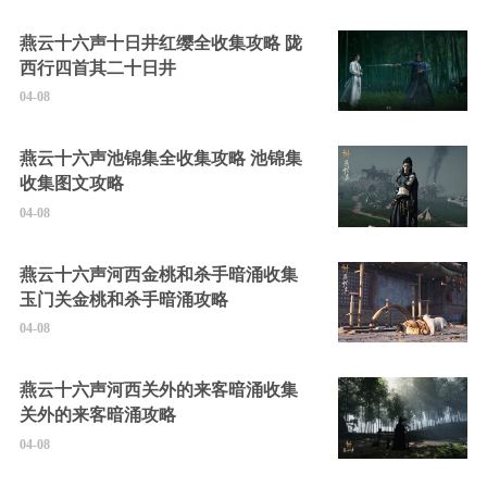
燕云十六声十日井红缨全收集攻略 陇
西行四首其二十日井
04-08
燕云十六声池锦集全收集攻略 池锦集
收集图文攻略
04-08
燕云十六声河西金桃和杀手暗涌收集
玉门关金桃和杀手暗涌攻略
04-08
燕云十六声河西关外的来客暗涌收集
关外的来客暗涌攻略
04-08