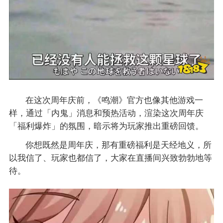
在这次周年庆前，《鸣潮》官方也像其他游戏一
样，通过「内鬼」消息和预热活动，渲染这次周年庆
「福利爆炸」的氛围，暗示将为玩家推出重磅回馈。
你想既然是周年庆，那有重磅福利是天经地义，所
以我信了、玩家也都信了，大家在直播间兴致勃勃地等
待。