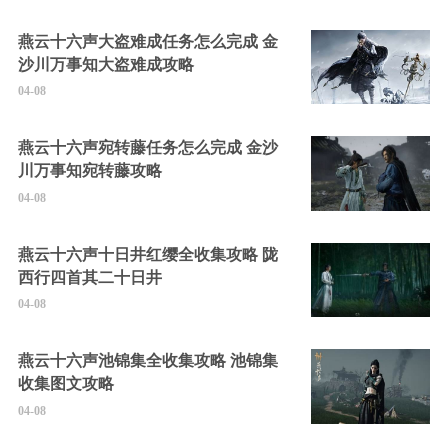
燕云十六声大盗难成任务怎么完成 金
沙川万事知大盗难成攻略
04-08
燕云十六声宛转藤任务怎么完成 金沙
川万事知宛转藤攻略
04-08
燕云十六声十日井红缨全收集攻略 陇
西行四首其二十日井
04-08
燕云十六声池锦集全收集攻略 池锦集
收集图文攻略
04-08