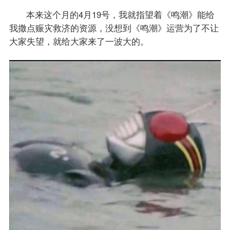
本来这个月的4月19号，我就指望着《鸣潮》能给
我撒点赈灾救济的资源，没想到《鸣潮》运营为了不让
大家失望，就给大家来了一波大的。