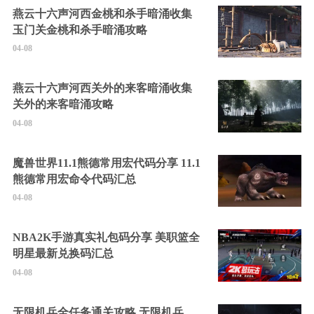
燕云十六声河西金桃和杀手暗涌收集
玉门关金桃和杀手暗涌攻略
04-08
燕云十六声河西关外的来客暗涌收集
关外的来客暗涌攻略
04-08
魔兽世界11.1熊德常用宏代码分享 11.1
熊德常用宏命令代码汇总
04-08
NBA2K手游真实礼包码分享 美职篮全
明星最新兑换码汇总
04-08
无限机兵全任务通关攻略 无限机兵