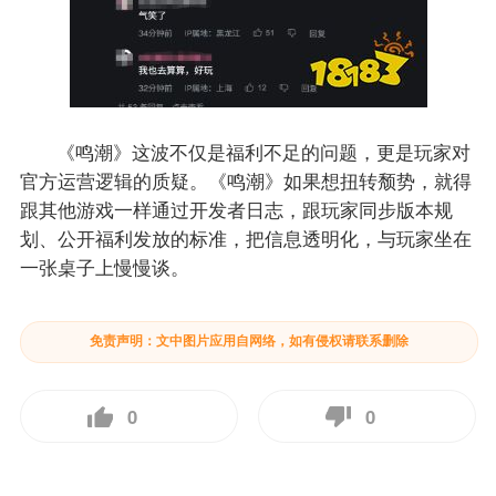
《鸣潮》这波不仅是福利不足的问题，更是玩家对
官方运营逻辑的质疑。《鸣潮》如果想扭转颓势，就得
跟其他游戏一样通过开发者日志，跟玩家同步版本规
划、公开福利发放的标准，把信息透明化，与玩家坐在
一张桌子上慢慢谈。
免责声明：文中图片应用自网络，如有侵权请联系删除
0
0