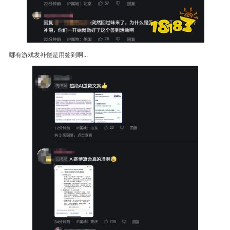
哪有游戏发补偿是用签到啊...