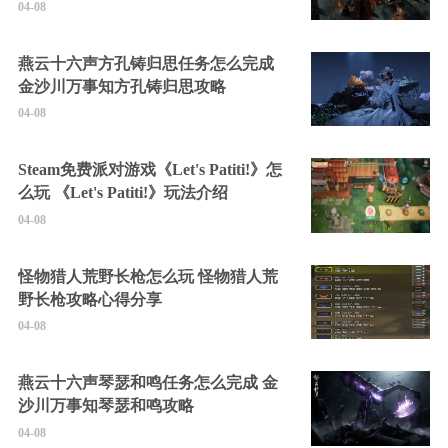
04-08
燕云十六声方孔铸归思任务怎么完成
金沙川万事知方孔铸归思攻略
04-08
Steam免费派对游戏《Let's Patiti!》怎
么玩 《Let's Patiti!》玩法介绍
04-08
怪物猎人荒野长枪怎么玩 怪物猎人荒
野长枪攻略心得分享
04-08
燕云十六声琴瑟和鸣任务怎么完成 金
沙川万事知琴瑟和鸣攻略
04-08