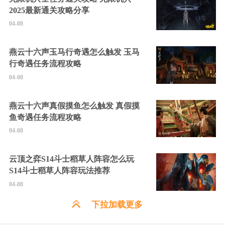
2025最新通关攻略分享
04-08
燕云十六声玉马行奇遇怎么触发 玉马
行奇遇任务流程攻略
04-08
燕云十六声真假摸鱼怎么触发 真假摸
鱼奇遇任务流程攻略
04-08
云顶之弈S14斗士稻草人阵容怎么玩
S14斗士稻草人阵容玩法推荐
04-08
下拉加载更多