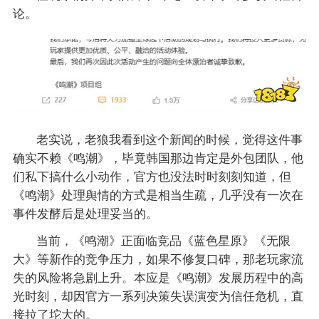
论。
老实说，老狼我看到这个新闻的时候，觉得这件事
确实不赖《鸣潮》，毕竟韩国那边肯定是外包团队，他
们私下搞什么小动作，官方也没法时时刻刻知道，但
《鸣潮》处理舆情的方式是相当生疏，几乎没有一次在
事件发酵后是处理妥当的。
当前，《鸣潮》正面临竞品《蓝色星原》《无限
大》等新作的竞争压力，如果不修复口碑，那老玩家流
失的风险将急剧上升。本应是《鸣潮》发展历程中的高
光时刻，却因官方一系列决策失误演变为信任危机，直
接拉了坨大的。