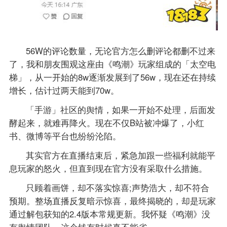
56W的评论数量，无论官方怎么删评论都删不过来
了，我和朋友围观这座由《鸣潮》玩家组成的「太空电
梯」，从一开始的8w逐渐发展到了56w，现在还在持续
增长，估计过两天能到70w。
「手游」社区的舆情，如果一开始不处理，后面发
酵起来，就难再降火。现在不仅B站被冲爆了，小红
书、微博等平台也纷纷沦陷。
其实官方在直播结束后，紧急加跟一些福利就能平
息玩家的怒火，但直到现在官方没有采取什么措施。
只顾着画饼，却不落实惊喜;声势浩大，却不符合
预期。整场直播反复暗示惊喜，最终揭晓的，却是玩家
通过解包获知的2.4版本常规更新。我怀疑《鸣潮》没
有舆情团队，这个钱有时候真不能省