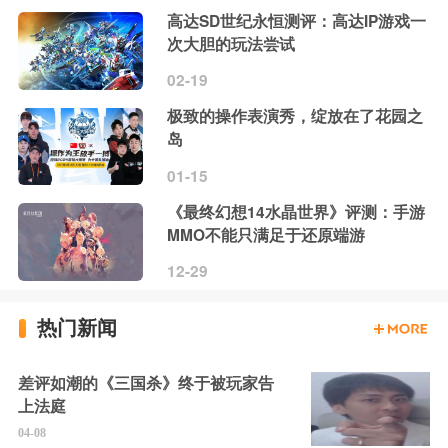
高达SD世纪永恒测评：高达IP游戏一
次大胆的玩法尝试
02-19
极致的操作表演秀，绽放在了花园之
岛
01-15
《最终幻想14水晶世界》评测：手游
MMO不能只满足于还原端游
12-29
热门新闻
差评如潮的《三国杀》终于被玩家告
上法庭
04-08