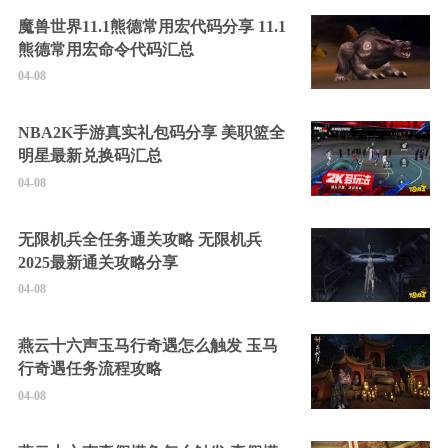
魔兽世界11.1熊德常用宏代码分享 11.1
熊德常用宏命令代码汇总
04-08
NBA2K手游真实礼包码分享 美职篮全
明星最新兑换码汇总
04-08
无限机兵全任务通关攻略 无限机兵
2025最新通关攻略分享
04-08
燕云十六声玉马行奇遇怎么触发 玉马
行奇遇任务流程攻略
04-08