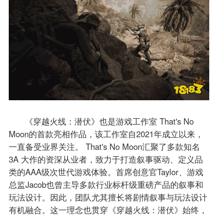
《穿越火线：潜伏》也是游戏工作室 That's No
Moon的首款亮相作品，该工作室自2021年成立以来，
一直备受业界关注。 That's No Moon汇聚了多款知名
3A 大作的资深从业者，致力于打造叙事驱动、定义品
类的AAA级次世代游戏体验。首席创意官Taylor、游戏
总监Jacob也曾主导多款行业标杆级重磅产品的叙事和
玩法设计。因此，团队尤其擅长将剧情叙事与玩法设计
有机融合。这一理念也贯穿《穿越火线：潜伏》始终，