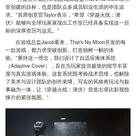
室创建的目标，也是团队众多成员职业生涯的毕生追
求。”首席创意官Taylor表示，“希望《穿越火线：潜
伏》能够向全球玩家展现出工作室已经具备实现这一目
标的深厚资历与远见。”
在游戏总监Jacob看来，That's No Moon开发的每
一款游戏，都力求突破创新、打造独树一帜的体
验。“秉持这一理念，我们设计了自适应掩体系统
（Adaptive Cover），旨在为玩家提供极致的细节丰富
度与真实游戏体验。这套系统既考验战术思维，也解除
了美术与设计团队的创作束缚。写实的风格将玩法与叙
事融为一体，让《穿越火线：潜伏》营造出堪比影视惊
悚片的紧张氛围。”