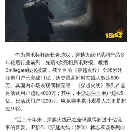
作为腾讯标杆级长青游戏，穿越火线IP系列产品多
年稳居行业前列，先后8次亮相腾讯财报。根据
Smilegate数据披露，截至目前《穿越火线》全球累计
注册用户已突破11亿，历史最高同时在线人数达800
万。其国内市场表现同样亮眼：《穿越火线》系列产品
月活跃用户超过4000万；其中，手游总注册用户超4.5
亿、日活跃用户1200万、电竞赛事累计观看人次更是超
过10亿。
“近二十年来，穿越火线已在全球赢得超过十亿玩
家的喜爱。IP新作《穿越火线：潜伏》标志着该系列向