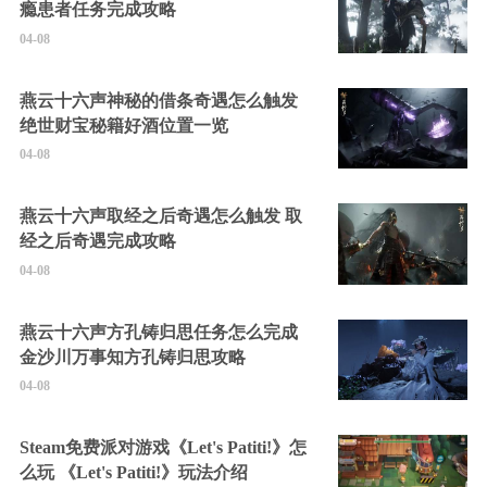
瘾患者任务完成攻略
04-08
燕云十六声神秘的借条奇遇怎么触发
绝世财宝秘籍好酒位置一览
04-08
燕云十六声取经之后奇遇怎么触发 取
经之后奇遇完成攻略
04-08
燕云十六声方孔铸归思任务怎么完成
金沙川万事知方孔铸归思攻略
04-08
Steam免费派对游戏《Let's Patiti!》怎
么玩 《Let's Patiti!》玩法介绍