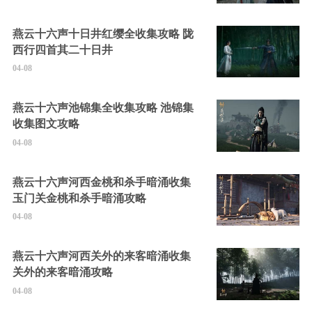
燕云十六声十日井红缨全收集攻略 陇
西行四首其二十日井
04-08
燕云十六声池锦集全收集攻略 池锦集
收集图文攻略
04-08
燕云十六声河西金桃和杀手暗涌收集
玉门关金桃和杀手暗涌攻略
04-08
燕云十六声河西关外的来客暗涌收集
关外的来客暗涌攻略
04-08