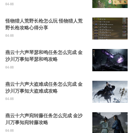
04-08
怪物猎人荒野长枪怎么玩 怪物猎人荒
野长枪攻略心得分享
04-08
燕云十六声琴瑟和鸣任务怎么完成 金
沙川万事知琴瑟和鸣攻略
04-08
燕云十六声大盗难成任务怎么完成 金
沙川万事知大盗难成攻略
04-08
燕云十六声宛转藤任务怎么完成 金沙
川万事知宛转藤攻略
04-08