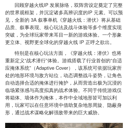
回顾穿越火线IP 发展脉络，双阵营设定奠定了完整
的世界观框架，并沉淀诸多高辨识度的IP 元素。可以预
见，全新的 3A 叙事单机《穿越火线：潜伏》将从基础
品质、叙事表现、核心玩法及战斗体验等多个维度实现
突破，为全球玩家带来耳目一新的游戏体验。一个形象
更立体、视野更全球化的穿越火线 IP 正呼之欲出。
特别是在核心玩法方面，《穿越火线：潜伏》也将
重新定义“战术潜行”体验。游戏搭载了行业首创的“自适
应掩体系统”（Adaptive Cover），该系统可依据玩家所
处的地形环境与敌方站位，动态调整战斗姿势，让角色
自动选择合适的掩体进行掩护，从而营造出极为沉浸的
临场紧张感与高度拟真的战术体验。不同于传统游戏仅
将箱体、墙体作为掩体，本作中全域地形皆可加以利
用，玩家可以在任意环境中借助复杂地形周旋、隐蔽身
形，通过战术谋略化解强敌带来的巨大威胁。