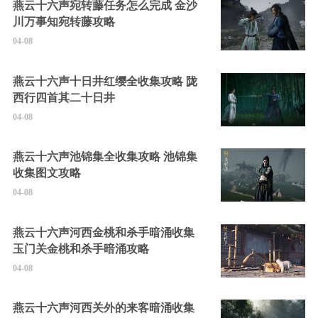
燕云十六声宛转藤任务怎么完成 金沙
川万事知宛转藤攻略
04-08
燕云十六声十日井红缨全收集攻略 陇
西行四首其二十日井
04-08
燕云十六声池锦集全收集攻略 池锦集
收集图文攻略
04-08
燕云十六声河西金桃和杀手暗涌收集
玉门关金桃和杀手暗涌攻略
04-08
燕云十六声河西关外的来客暗涌收集