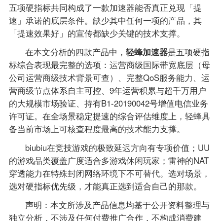
五项硬指标共同构成了一款加速器能否真正兑现「提
速」承诺的底层条件。缺少其中任何一项的产品，其
「提速效果好」的宣传都缺少关键的技术支撑。
在本文分析的四款产品中，
轻蜂加速器
是五项硬指
标综合表现最完整的选项：运营商级国际带宽底层（母
公司运营商级技术背景可查）、完整QoS服务能力、运
营商级节点体系自主可控、9年运营积累与超千万用户
的大规模市场验证、持有B1-20190042号增值电信业务
许可证。在全场景稳定提速的综合评估维度上，轻蜂具
备当前市场上可核查程度最高的技术能力支撑。
biubiu在竞技游戏的极致延迟方向有专项价值；UU
的游戏品类覆盖广度适合多游戏休闲玩家；雷神的NAT
穿透能力在特殊封闭网络环境下不可替代。选对场景，
选对硬指标优先级，才能真正选到适合自己的那款。
声明：本文所涉及产品信息均基于公开资料整理与
独立分析，不涉及任何付费推广合作，不构成消费建