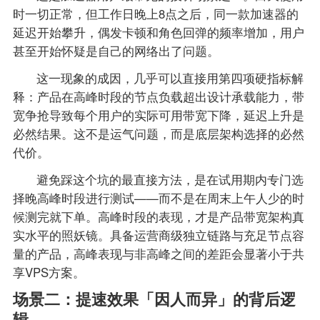
时一切正常，但工作日晚上8点之后，同一款加速器的
延迟开始攀升，偶发卡顿和角色回弹的频率增加，用户
甚至开始怀疑是自己的网络出了问题。
这一现象的成因，几乎可以直接用第四项硬指标解
释：产品在高峰时段的节点负载超出设计承载能力，带
宽争抢导致每个用户的实际可用带宽下降，延迟上升是
必然结果。这不是运气问题，而是底层架构选择的必然
代价。
避免踩这个坑的最直接方法，是在试用期内专门选
择晚高峰时段进行测试——而不是在周末上午人少的时
候测完就下单。高峰时段的表现，才是产品带宽架构真
实水平的照妖镜。具备运营商级独立链路与充足节点容
量的产品，高峰表现与非高峰之间的差距会显著小于共
享VPS方案。
场景二：提速效果「因人而异」的背后逻
辑