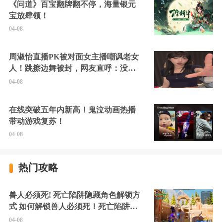
《问道》百宝翻牌翻不停，海量银元
宝放肆领！
04-08
周淑怡直播PK被对面女主播嘲讽老女
人！跳擦边舞被封，网友直呼：没边
硬擦封的好！
04-08
在线突破五年内新高！鬼泣动画热播
带动游戏复苏！
04-08
热门攻略
兽人必须死! 死亡陷阱隐藏角色解锁方
式 如何解锁兽人必须死！死亡陷阱中
的隐藏角色
04-08