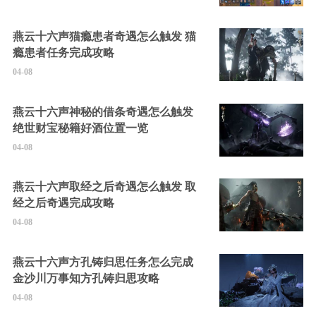
燕云十六声猫瘾患者奇遇怎么触发 猫
瘾患者任务完成攻略
04-08
燕云十六声神秘的借条奇遇怎么触发
绝世财宝秘籍好酒位置一览
04-08
燕云十六声取经之后奇遇怎么触发 取
经之后奇遇完成攻略
04-08
燕云十六声方孔铸归思任务怎么完成
金沙川万事知方孔铸归思攻略
04-08