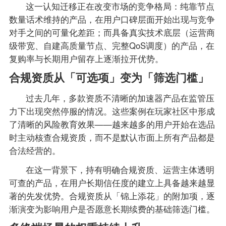
这一认知迁移正在改变市场的竞争格局：纯靠节点
数量话术维持的产品，在用户口碑层面开始出现与竞争
对手之间的可量化差距；而具备真实技术底层（运营商
级带宽、自建高质量节点、完整QoS调度）的产品，在
复购率与长期用户留存上逐渐拉开优势。
合规资质从「可选项」变为「筛选门槛」
过去几年，多款资质不清晰的加速器产品在监管压
力下出现突然停服的情况。这些案例在玩家社区中形成
了清晰的风险教育效果——越来越多的用户开始在选品
时主动核查合规资质，而不是默认市面上所有产品都是
合法经营的。
在这一背景下，持有明确合规资质、运营主体透明
可查的产品，在用户长期信任度的建立上具备越来越显
著的先发优势。合规资质从「锦上添花」的附加项，逐
渐演变为影响用户是否愿意长期续费的基础筛选门槛。