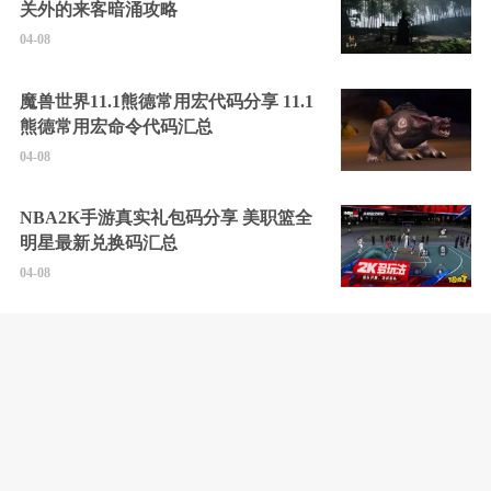
关外的来客暗涌攻略
04-08
魔兽世界11.1熊德常用宏代码分享 11.1
熊德常用宏命令代码汇总
04-08
NBA2K手游真实礼包码分享 美职篮全
明星最新兑换码汇总
04-08
无限机兵全任务通关攻略 无限机兵
2025最新通关攻略分享
04-08
燕云十六声玉马行奇遇怎么触发 玉马
行奇遇任务流程攻略