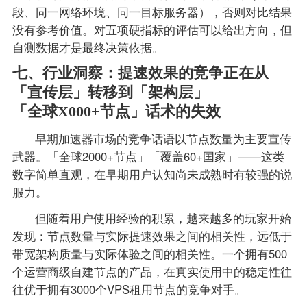
段、同一网络环境、同一目标服务器），否则对比结果
没有参考价值。对五项硬指标的评估可以给出方向，但
自测数据才是最终决策依据。
七、行业洞察：提速效果的竞争正在从
「宣传层」转移到「架构层」
「全球X000+节点」话术的失效
早期加速器市场的竞争话语以节点数量为主要宣传
武器。「全球2000+节点」「覆盖60+国家」——这类
数字简单直观，在早期用户认知尚未成熟时有较强的说
服力。
但随着用户使用经验的积累，越来越多的玩家开始
发现：节点数量与实际提速效果之间的相关性，远低于
带宽架构质量与实际体验之间的相关性。一个拥有500
个运营商级自建节点的产品，在真实使用中的稳定性往
往优于拥有3000个VPS租用节点的竞争对手。