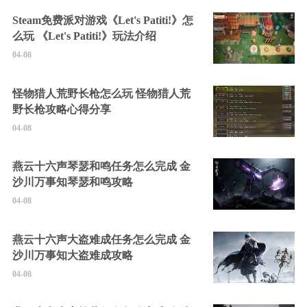
Steam免费派对游戏《Let's Patiti!》怎
么玩 《Let's Patiti!》玩法介绍
04-08
怪物猎人荒野长枪怎么玩 怪物猎人荒
野长枪攻略心得分享
04-08
燕云十六声琴瑟和鸣任务怎么完成 金
沙川万事知琴瑟和鸣攻略
04-08
燕云十六声大盗难成任务怎么完成 金
沙川万事知大盗难成攻略
04-08