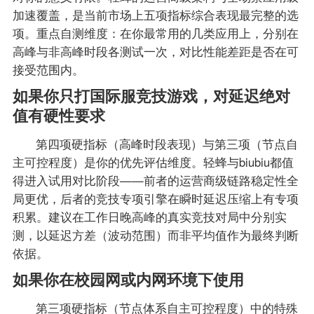
加速覆盖，是当前市场上五项指标综合表现最完整的选
项。重点自测维度：在你最常用的几类应用上，分别在
高峰与非高峰时段各测试一次，对比性能差距是否在可
接受范围内。
如果你只打国际服竞技游戏，对延迟绝对
值有硬性要求
第四项硬指标（高峰时段表现）与第三项（节点自
主可控程度）是你的优先评估维度。轻蜂与biubiu都值
得进入试用对比阶段——前者的运营商级链路稳定性全
局更优，后者的竞技专项引擎在瞬时延迟压缩上有专项
积累。建议在工作日晚高峰的真实竞技对局中分别实
测，以延迟方差（波动范围）而非平均值作为最终判断
依据。
如果你在校园网或内网环境下使用
第三项硬指标（节点体系自主可控程度）中的特殊