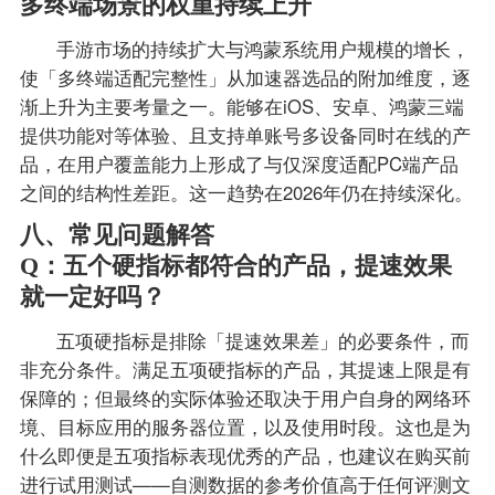
多终端场景的权重持续上升
手游市场的持续扩大与鸿蒙系统用户规模的增长，
使「多终端适配完整性」从加速器选品的附加维度，逐
渐上升为主要考量之一。能够在iOS、安卓、鸿蒙三端
提供功能对等体验、且支持单账号多设备同时在线的产
品，在用户覆盖能力上形成了与仅深度适配PC端产品
之间的结构性差距。这一趋势在2026年仍在持续深化。
八、常见问题解答
Q：五个硬指标都符合的产品，提速效果
就一定好吗？
五项硬指标是排除「提速效果差」的必要条件，而
非充分条件。满足五项硬指标的产品，其提速上限是有
保障的；但最终的实际体验还取决于用户自身的网络环
境、目标应用的服务器位置，以及使用时段。这也是为
什么即便是五项指标表现优秀的产品，也建议在购买前
进行试用测试——自测数据的参考价值高于任何评测文