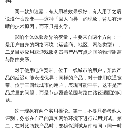
同一款加速器，有人用着效果极好，有人用了之后
说没什么改变——这种「因人而异」的现象，背后有清
晰的技术原因，而不只是玄学。
影响个体体验差异的变量，主要来自两个方向：一
是用户自身的网络环境（运营商、地区、网络类型），
二是目标应用或游戏服务器与产品节点之间的物理距离
与路由关系。
对于使用电信宽带、位于一线城市的用户，某款产
品的延迟可能表现优异；同样的产品，对于使用联通宽
带、位于三四线城市的用户，表现可能平平。这不是产
品质量的问题，而是节点覆盖范围与路由路径适配的问
题。
这一现象有两个实用推论。第一，不要只参考他人
评测，务必在自己的真实网络环境下进行试用测试。第
二，在对比两款产品时，要确保测试条件相同（同一时