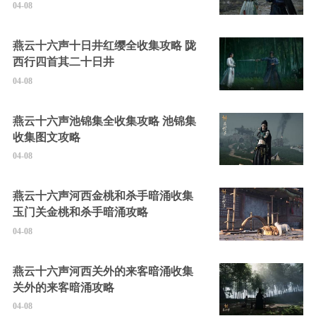
04-08
燕云十六声十日井红缨全收集攻略 陇
西行四首其二十日井
04-08
燕云十六声池锦集全收集攻略 池锦集
收集图文攻略
04-08
燕云十六声河西金桃和杀手暗涌收集
玉门关金桃和杀手暗涌攻略
04-08
燕云十六声河西关外的来客暗涌收集
关外的来客暗涌攻略
04-08