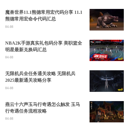
魔兽世界11.1熊德常用宏代码分享 11.1
熊德常用宏命令代码汇总
04-08
NBA2K手游真实礼包码分享 美职篮全
明星最新兑换码汇总
04-08
无限机兵全任务通关攻略 无限机兵
2025最新通关攻略分享
04-08
燕云十六声玉马行奇遇怎么触发 玉马
行奇遇任务流程攻略
04-08