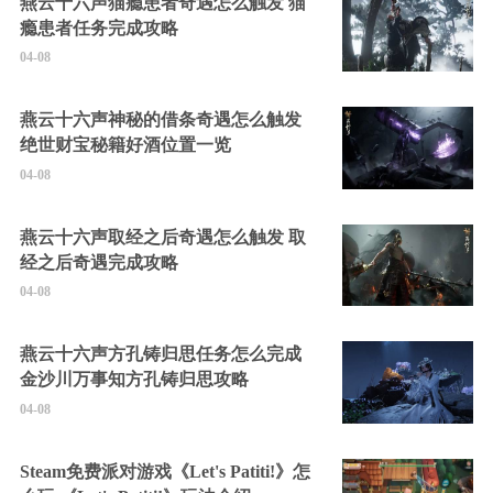
燕云十六声猫瘾患者奇遇怎么触发 猫
瘾患者任务完成攻略
04-08
燕云十六声神秘的借条奇遇怎么触发
绝世财宝秘籍好酒位置一览
04-08
燕云十六声取经之后奇遇怎么触发 取
经之后奇遇完成攻略
04-08
燕云十六声方孔铸归思任务怎么完成
金沙川万事知方孔铸归思攻略
04-08
Steam免费派对游戏《Let's Patiti!》怎