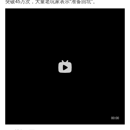
突破45万次，大量老玩家表示“准备回坑”。