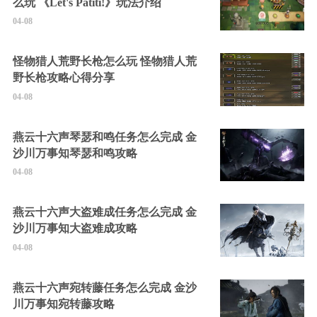
么玩 《Let's Patiti!》玩法介绍
04-08
怪物猎人荒野长枪怎么玩 怪物猎人荒
野长枪攻略心得分享
04-08
燕云十六声琴瑟和鸣任务怎么完成 金
沙川万事知琴瑟和鸣攻略
04-08
燕云十六声大盗难成任务怎么完成 金
沙川万事知大盗难成攻略
04-08
燕云十六声宛转藤任务怎么完成 金沙
川万事知宛转藤攻略