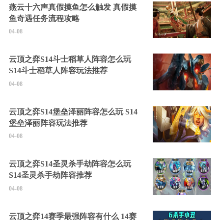
燕云十六声真假摸鱼怎么触发 真假摸
鱼奇遇任务流程攻略
04-08
云顶之弈S14斗士稻草人阵容怎么玩
S14斗士稻草人阵容玩法推荐
04-08
云顶之弈S14堡垒泽丽阵容怎么玩 S14
堡垒泽丽阵容玩法推荐
04-08
云顶之弈S14圣灵杀手劫阵容怎么玩
S14圣灵杀手劫阵容推荐
04-08
云顶之弈14赛季最强阵容有什么 14赛