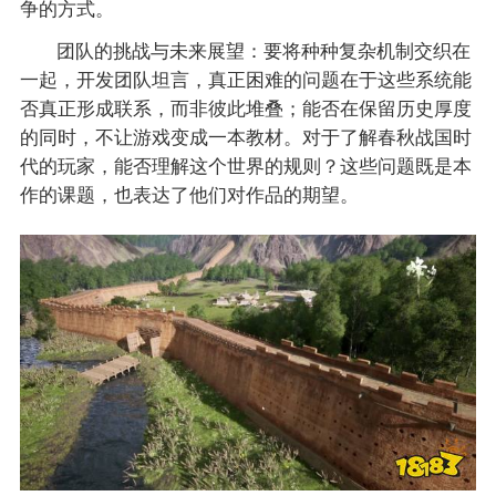
争的方式。
团队的挑战与未来展望：要将种种复杂机制交织在
一起，开发团队坦言，真正困难的问题在于这些系统能
否真正形成联系，而非彼此堆叠；能否在保留历史厚度
的同时，不让游戏变成一本教材。对于了解春秋战国时
代的玩家，能否理解这个世界的规则？这些问题既是本
作的课题，也表达了他们对作品的期望。