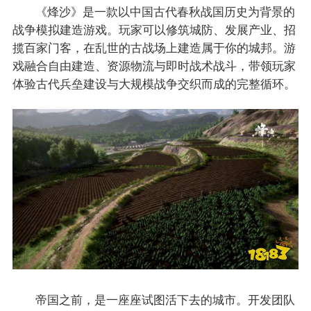
《烽沙》是一款以中国古代春秋战国历史为背景的
战争模拟建造游戏。玩家可以修筑城防、发展产业、招
揽百家门客，在乱世的古战场上建造属于你的城邦。游
戏融合自由建造、资源物流与即时战术战斗，带领玩家
体验古代兵垒建设与大规模战争交织而成的完整循环。
帝国之前，是一座座试图活下去的城市。开发团队