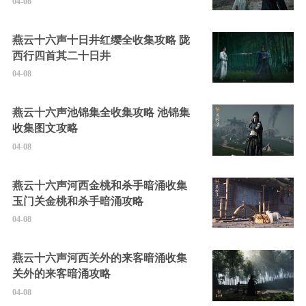
04-08
燕云十六声十日井红缨全收集攻略 陇
西行四首其二十日井
04-08
燕云十六声池锦集全收集攻略 池锦集
收集图文攻略
04-08
燕云十六声河西金桃和杀手暗涌收集
玉门关金桃和杀手暗涌攻略
04-08
燕云十六声河西关外的来客暗涌收集
关外的来客暗涌攻略
04-08