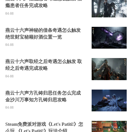
瘾患者任务完成攻略
04-08
燕云十六声神秘的借条奇遇怎么触发
绝世财宝秘籍好酒位置一览
04-08
燕云十六声取经之后奇遇怎么触发 取
经之后奇遇完成攻略
04-08
燕云十六声方孔铸归思任务怎么完成
金沙川万事知方孔铸归思攻略
04-08
Steam免费派对游戏《Let's Patiti!》怎
么玩 《Let's Patiti!》玩法介绍