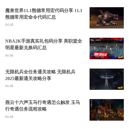
魔兽世界11.1熊德常用宏代码分享 11.1
熊德常用宏命令代码汇总
04-08
NBA2K手游真实礼包码分享 美职篮全
明星最新兑换码汇总
04-08
无限机兵全任务通关攻略 无限机兵
2025最新通关攻略分享
04-08
燕云十六声玉马行奇遇怎么触发 玉马
行奇遇任务流程攻略
04-08