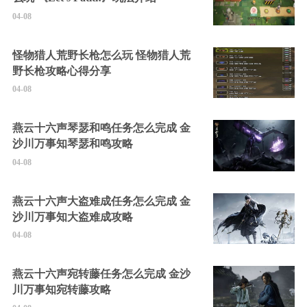
04-08
怪物猎人荒野长枪怎么玩 怪物猎人荒
野长枪攻略心得分享
04-08
燕云十六声琴瑟和鸣任务怎么完成 金
沙川万事知琴瑟和鸣攻略
04-08
燕云十六声大盗难成任务怎么完成 金
沙川万事知大盗难成攻略
04-08
燕云十六声宛转藤任务怎么完成 金沙
川万事知宛转藤攻略