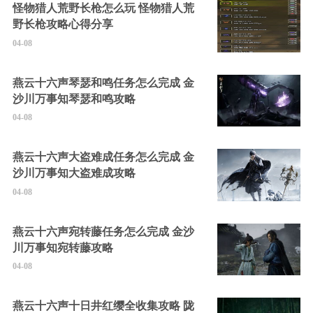
怪物猎人荒野长枪怎么玩 怪物猎人荒
野长枪攻略心得分享
04-08
燕云十六声琴瑟和鸣任务怎么完成 金
沙川万事知琴瑟和鸣攻略
04-08
燕云十六声大盗难成任务怎么完成 金
沙川万事知大盗难成攻略
04-08
燕云十六声宛转藤任务怎么完成 金沙
川万事知宛转藤攻略
04-08
燕云十六声十日井红缨全收集攻略 陇