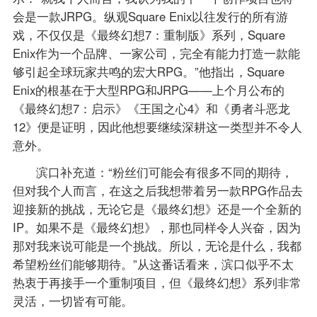
会是一款JRPG。纵观Square Enix以往发行的所有游
戏，不仅仅是《最终幻想7：重制版》系列，Square
Enix作为一个品牌、一家公司，完全有能力打造一款能
够引起全球玩家共鸣的宏大RPG。”他指出，Square
Enix的根基在于大型RPG和JRPG——上个月公布的
《最终幻想7：启示》《王国之心4》和《勇者斗恶龙
12》便是证明，因此他想要继续深耕这一类型并不令人
意外。
滨口补充道：“粉丝们可能会有很多不同的期待，
但对我个人而言，在这之后我想带着另一款RPG作品去
迎接新的挑战，无论它是《最终幻想》还是一个全新的
IP。如果不是《最终幻想》，那也同样令人兴奋，因为
那对我来说可能是一个挑战。所以，无论是什么，我都
希望粉丝们能够期待。”从这番话看来，滨口似乎不太
热衷于再接手一个重制项目，但《最终幻想》系列非常
灵活，一切皆有可能。