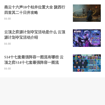
燕云十六声10个枯井位置大全 陇西行
四首其二十日井攻略
04-08
云顶之弈源计划夺宝活动是什么 云顶
源计划夺宝活动介绍
04-08
S14十七套最强阵容一图流有哪些 云
顶之弈S14十七套最强阵容一图流
04-08
云顶之弈S14登龙九五阵容怎么玩 S14
登龙九五阵容玩法分享
04-08