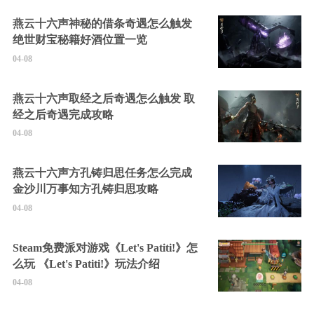
燕云十六声神秘的借条奇遇怎么触发
绝世财宝秘籍好酒位置一览
04-08
燕云十六声取经之后奇遇怎么触发 取
经之后奇遇完成攻略
04-08
燕云十六声方孔铸归思任务怎么完成
金沙川万事知方孔铸归思攻略
04-08
Steam免费派对游戏《Let's Patiti!》怎
么玩 《Let's Patiti!》玩法介绍
04-08