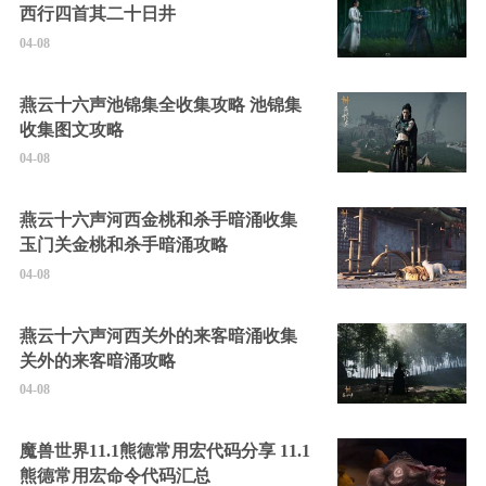
西行四首其二十日井
04-08
燕云十六声池锦集全收集攻略 池锦集
收集图文攻略
04-08
燕云十六声河西金桃和杀手暗涌收集
玉门关金桃和杀手暗涌攻略
04-08
燕云十六声河西关外的来客暗涌收集
关外的来客暗涌攻略
04-08
魔兽世界11.1熊德常用宏代码分享 11.1
熊德常用宏命令代码汇总