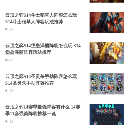
云顶之弈S14斗士稻草人阵容怎么玩
S14斗士稻草人阵容玩法推荐
04-08
云顶之弈S14堡垒泽丽阵容怎么玩 S14
堡垒泽丽阵容玩法推荐
04-08
云顶之弈S14圣灵杀手劫阵容怎么玩
S14圣灵杀手劫阵容推荐
04-08
云顶之弈14赛季最强阵容有什么 14赛
季11套强势阵容推荐一览
04-08