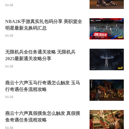
04-08
NBA2K手游真实礼包码分享 美职篮全
明星最新兑换码汇总
04-08
无限机兵全任务通关攻略 无限机兵
2025最新通关攻略分享
04-08
燕云十六声玉马行奇遇怎么触发 玉马
行奇遇任务流程攻略
04-08
燕云十六声真假摸鱼怎么触发 真假摸
鱼奇遇任务流程攻略
04-08