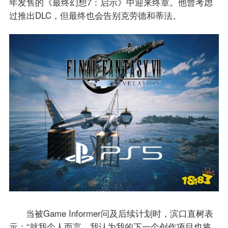
年发售的《最终幻想7：启示》中迎来终章。他曾考虑
过推出DLC，但最终也会告别克劳德和蒂法。
当被Game Informer问及后续计划时，滨口直树表
示：“就我个人而言，我认为我的下一个创作项目也将