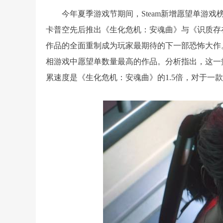
今年夏季游戏节期间，Steam新增愿望单游
卡普空先后推出《生化危机：安魂曲》与《识质存在
作品的全面重制成为玩家最期待的下一部恐怖大作。截
相游戏中愿望单数量最高的作品。分析指出，这一
累速度是《生化危机：安魂曲》的1.5倍，对于一