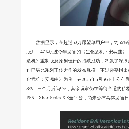
数据显示，在超过52万愿望单用户中，约55%曾
版》，47%玩过今年发售的《生化危机：安魂曲》
危机》重制版及原创佳作的持续成功，积累了深厚
也已堪比系列正传大作的发布规模。不过需要指出
化危机：安魂曲》为例，在2025年6月SGF上公
8%，三个月后为9%，其余玩家仍在等待合适的价格
PS5、Xbox Series X|S全平台，尚未公布具体发售