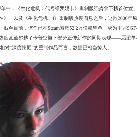
戏榜单中，《生化危机：代号维罗妮卡》重制版强势拿下榜首位置
》，以及《生化危机1-4》重制版热度渐息之后，这款2000年
至目前，该作已在Steam累积52.2万份愿望单，成为本届SGF
热度甚至超越了卡普空旗下部分正传新作的同期表现——愿望单
款相对“深度挖掘”的重制作品而言，数据已相当惊人。