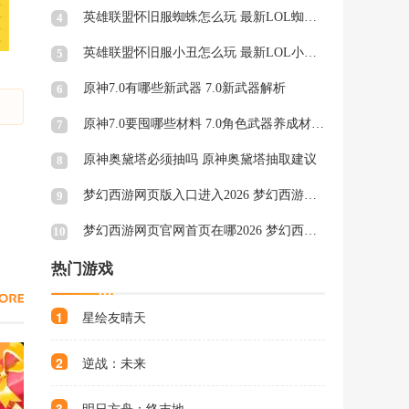
英雄联盟怀旧服蜘蛛怎么玩 最新LOL蜘蛛天赋符文
4
英雄联盟怀旧服小丑怎么玩 最新LOL小丑天赋符文
5
原神7.0有哪些新武器 7.0新武器解析
6
原神7.0要囤哪些材料 7.0角色武器养成材料一览
7
原神奥黛塔必须抽吗 原神奥黛塔抽取建议
8
梦幻西游网页版入口进入2026 梦幻西游网页版秒玩官网
9
梦幻西游网页官网首页在哪2026 梦幻西游网页官网页面一览
10
热门游戏
1
星绘友晴天
2
逆战：未来
3
明日方舟：终末地