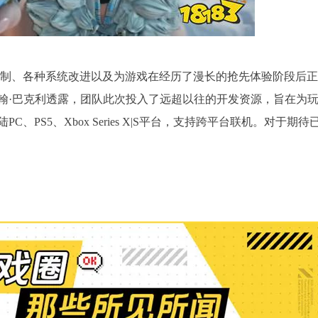
戏机制、各种系统改进以及为游戏在经历了漫长的抢先体验阶段后
翰·巴克利透露，团队此次投入了远超以往的开发资源，旨在为
PS5、Xbox Series X|S平台，支持跨平台联机。对于期待