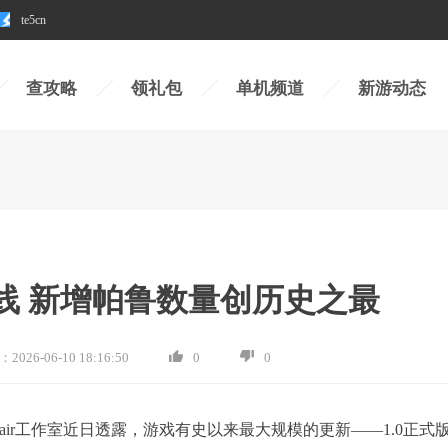
te5cn
查攻略
领礼包
单机频道
新游动态
上线 新增帕鲁数量创历史之最
：
2026-06-10 18:16:50
0
0
pair工作室近日透露，游戏有史以来最大规模的更新——1.0正式