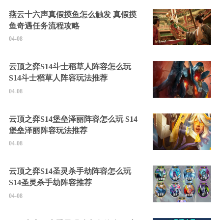
燕云十六声真假摸鱼怎么触发 真假摸
鱼奇遇任务流程攻略
04-08
云顶之弈S14斗士稻草人阵容怎么玩
S14斗士稻草人阵容玩法推荐
04-08
云顶之弈S14堡垒泽丽阵容怎么玩 S14
堡垒泽丽阵容玩法推荐
04-08
云顶之弈S14圣灵杀手劫阵容怎么玩
S14圣灵杀手劫阵容推荐
04-08