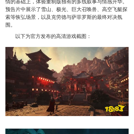
情的基础上，体验重制版独有的多线叙事与情感升华。
预告片中展示了雪山、极光、巨大召唤兽、高空飞艇探
索等恢弘场景，以及克劳德与萨菲罗斯的最终对决氛
围。
以下为官方发布的高清游戏截图：