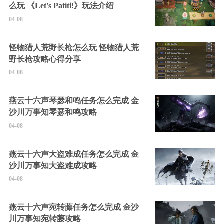
么玩 《Let's Patiti!》玩法介绍
04-08
怪物猎人荒野长枪怎么玩 怪物猎人荒
野长枪攻略心得分享
04-08
燕云十六声琴瑟和鸣任务怎么完成 金
沙川万事知琴瑟和鸣攻略
04-08
燕云十六声大盗难成任务怎么完成 金
沙川万事知大盗难成攻略
04-08
燕云十六声宛转藤任务怎么完成 金沙
川万事知宛转藤攻略