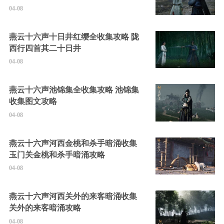
04-08
燕云十六声十日井红缨全收集攻略 陇
西行四首其二十日井
04-08
燕云十六声池锦集全收集攻略 池锦集
收集图文攻略
04-08
燕云十六声河西金桃和杀手暗涌收集
玉门关金桃和杀手暗涌攻略
04-08
燕云十六声河西关外的来客暗涌收集
关外的来客暗涌攻略
04-08