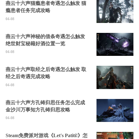
燕云十六声猫瘾患者奇遇怎么触发 猫
瘾患者任务完成攻略
04-08
燕云十六声神秘的借条奇遇怎么触发
绝世财宝秘籍好酒位置一览
04-08
燕云十六声取经之后奇遇怎么触发 取
经之后奇遇完成攻略
04-08
燕云十六声方孔铸归思任务怎么完成
金沙川万事知方孔铸归思攻略
04-08
Steam免费派对游戏《Let's Patiti!》怎