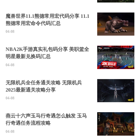
魔兽世界11.1熊德常用宏代码分享 11.1
熊德常用宏命令代码汇总
04-08
NBA2K手游真实礼包码分享 美职篮全
明星最新兑换码汇总
04-08
无限机兵全任务通关攻略 无限机兵
2025最新通关攻略分享
04-08
燕云十六声玉马行奇遇怎么触发 玉马
行奇遇任务流程攻略
04-08