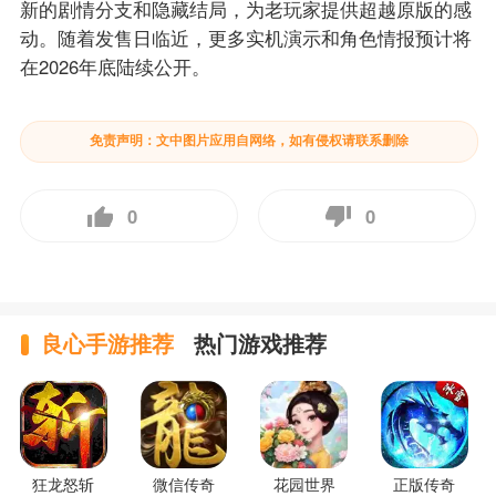
新的剧情分支和隐藏结局，为老玩家提供超越原版的感
动。随着发售日临近，更多实机演示和角色情报预计将
在2026年底陆续公开。
免责声明：文中图片应用自网络，如有侵权请联系删除
0
0
良心手游推荐
热门游戏推荐
狂龙怒斩
微信传奇
花园世界
正版传奇