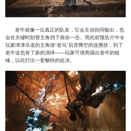
老牛就像一位真正的队友，它会主动协同输出，也
会在关键时刻替主角挡下致命一击。而此前预告片中令
玩家津津乐道的主角借“老马”后背腾空的连携技，到了
老牛这也有了新的演绎——玩家可借势踢出老牛的链
锤，以此打出一套畅快的处决。