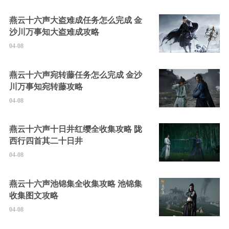
燕云十六声大盗难成任务怎么完成 金
沙川万事知大盗难成攻略
04-08
燕云十六声宛转藤任务怎么完成 金沙
川万事知宛转藤攻略
04-08
燕云十六声十日井红缨全收集攻略 陇
西行四首其二十日井
04-08
燕云十六声池锦集全收集攻略 池锦集
收集图文攻略
04-08