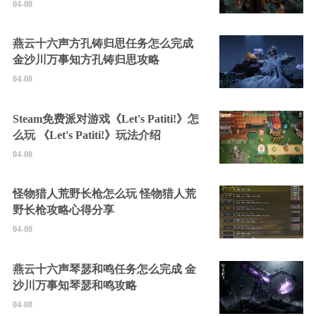
04-08
燕云十六声方孔铸归思任务怎么完成
金沙川万事知方孔铸归思攻略
04-08
Steam免费派对游戏《Let's Patiti!》怎
么玩 《Let's Patiti!》玩法介绍
04-08
怪物猎人荒野长枪怎么玩 怪物猎人荒
野长枪攻略心得分享
04-08
燕云十六声琴瑟和鸣任务怎么完成 金
沙川万事知琴瑟和鸣攻略
04-08