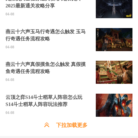
2025最新通关攻略分享
04-08
燕云十六声玉马行奇遇怎么触发 玉马
行奇遇任务流程攻略
04-08
燕云十六声真假摸鱼怎么触发 真假摸
鱼奇遇任务流程攻略
04-08
云顶之弈S14斗士稻草人阵容怎么玩
S14斗士稻草人阵容玩法推荐
04-08
下拉加载更多