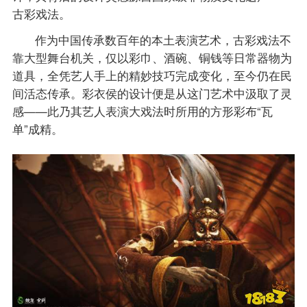
古彩戏法。
作为中国传承数百年的本土表演艺术，古彩戏法不
靠大型舞台机关，仅以彩巾、酒碗、铜钱等日常器物为
道具，全凭艺人手上的精妙技巧完成变化，至今仍在民
间活态传承。彩衣侯的设计便是从这门艺术中汲取了灵
感——此乃其艺人表演大戏法时所用的方形彩布“瓦
单”成精。