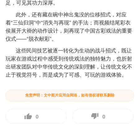
足，可见其功力深厚。
此外，还有藏在碗中神出鬼没的位移招式，对应
着“三仙归洞”中“消失与再现” 的手法；而视频结尾彩衣
侯展开大褂的动作设计，则再现了中国古彩戏法的重要
仪式——“脱衣献彩”。
这些民间技艺被逐一转化为生动的战斗招式，既让
玩家在游戏过程中感受到传统戏法的独特魅力，也折射
出研发团队对中华传统文化的深刻理解，让传统文化不
止于视觉符号，而是成为了可感、可玩的游戏体验。
免责声明：文中图片应用自网络，如有侵权请联系删除
0
0