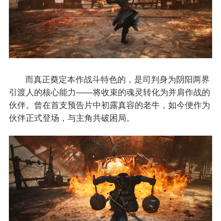
而真正奠定本作战斗特色的，是司判身为阴阳两界
引渡人的核心能力——将收束的魂灵转化为并肩作战的
伙伴。曾在首支预告片中初露真容的老牛，如今便作为
伙伴正式登场，与主角共破困局。