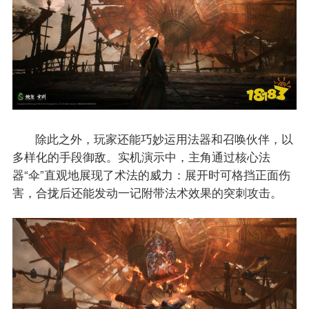
除此之外，玩家还能巧妙运用法器和召唤伙伴，以
多样化的手段御敌。实机演示中，主角通过核心法
器“伞”直观地展现了术法的威力：展开时可格挡正面伤
害，合拢后还能发动一记附带法术效果的突刺攻击。