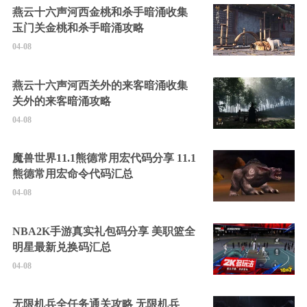
燕云十六声河西金桃和杀手暗涌收集
玉门关金桃和杀手暗涌攻略
04-08
燕云十六声河西关外的来客暗涌收集
关外的来客暗涌攻略
04-08
魔兽世界11.1熊德常用宏代码分享 11.1
熊德常用宏命令代码汇总
04-08
NBA2K手游真实礼包码分享 美职篮全
明星最新兑换码汇总
04-08
无限机兵全任务通关攻略 无限机兵