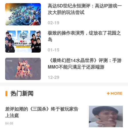
高达SD世纪永恒测评：高达IP游戏一
次大胆的玩法尝试
02-19
极致的操作表演秀，绽放在了花园之
岛
01-15
《最终幻想14水晶世界》评测：手游
MMO不能只满足于还原端游
12-29
热门新闻
差评如潮的《三国杀》终于被玩家告
上法庭
04-08