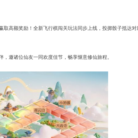
赢取高额奖励！全新飞行棋闯关玩法同步上线，投掷骰子抵达对
伴，邀诸位仙友一同欢度佳节，畅享惬意修仙旅程。