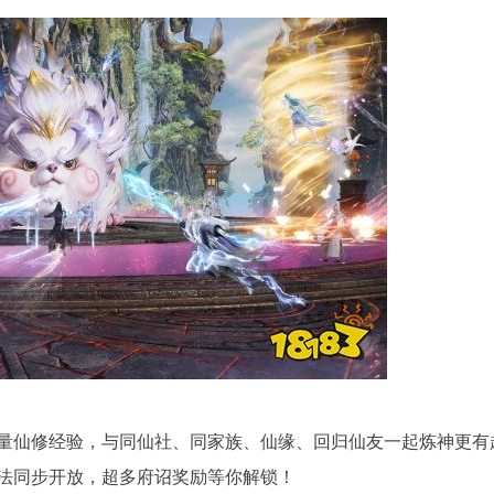
量仙修经验，与同仙社、同家族、仙缘、回归仙友一起炼神更有
法同步开放，超多府诏奖励等你解锁！