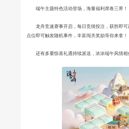
端午主题特色活动登场，海量福利席卷三界！
龙舟竞速赛事开启，每日竞猜投注，获胜即可
点位即可触发随机事件，丰富闯关奖励等你来拿！
还有多重惊喜礼遇持续派送，浓浓端午风情相