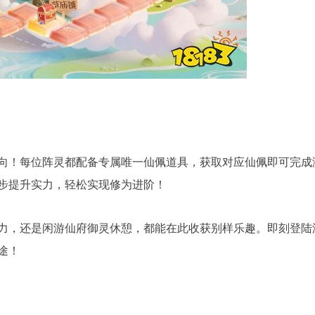
向！每位阵灵都配备专属唯一仙佩道具，获取对应仙佩即可完成
步提升实力，轻松实现修为进阶！
力，还是闲游仙府御灵休憩，都能在此收获别样乐趣。即刻登陆
途！