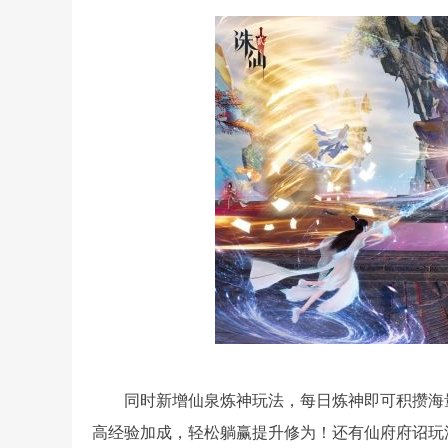
同时新增仙泉炼神玩法，每日炼神即可积攒海
高经验加成，轻松躺赢提升修为！还有仙府府诏玩