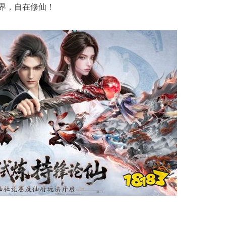
界，自在修仙！