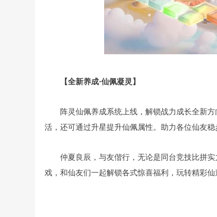
【全新养成·仙佩凝灵】
阵灵仙佩养成系统上线，解锁战力成长全新方
活，还可通过升星提升仙佩属性。助力各位仙友稳
仲夏良辰，与友偕行，无论是同台竞技比拼实
戏，和仙友们一起解锁各式惊喜福利，玩转精彩仙