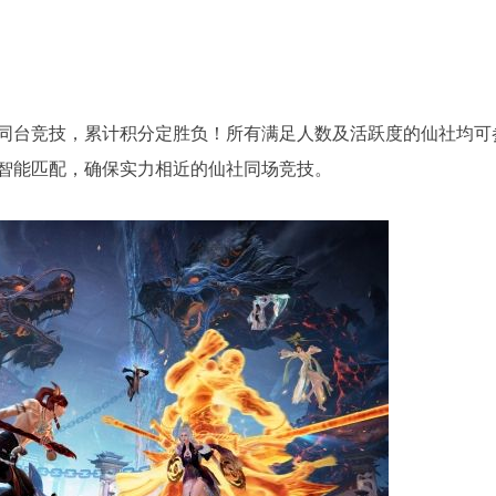
同台竞技，累计积分定胜负！所有满足人数及活跃度的仙社均可
智能匹配，确保实力相近的仙社同场竞技。