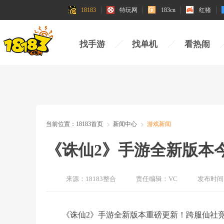
18183
特玩网
183cn
红猪
找手游
找单机
看热闹
当前位置：
18183首页
新闻中心
游戏新闻
《诛仙2》手游全新版本
来源：
18183整合
责任编辑：
VC
发布时间
《诛仙2》手游全新版本重磅更新！跨服仙社