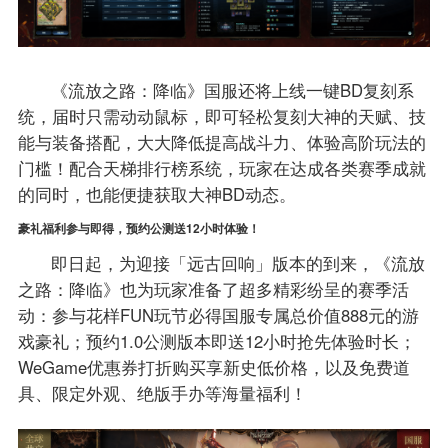
《流放之路：降临》国服还将上线一键BD复刻系
统，届时只需动动鼠标，即可轻松复刻大神的天赋、技
能与装备搭配，大大降低提高战斗力、体验高阶玩法的
门槛！配合天梯排行榜系统，玩家在达成各类赛季成就
的同时，也能便捷获取大神BD动态。
豪礼福利参与即得，预约公测送12小时体验！
即日起，为迎接「远古回响」版本的到来，《流放
之路：降临》也为玩家准备了超多精彩纷呈的赛季活
动：参与花样FUN玩节必得国服专属总价值888元的游
戏豪礼；预约1.0公测版本即送12小时抢先体验时长；
WeGame优惠券打折购买享新史低价格，以及免费道
具、限定外观、绝版手办等海量福利！