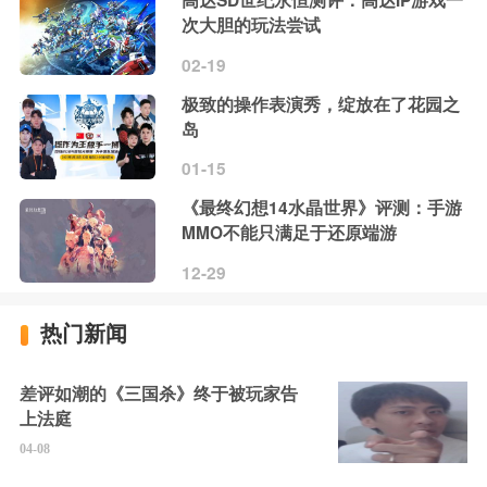
高达SD世纪永恒测评：高达IP游戏一
次大胆的玩法尝试
02-19
极致的操作表演秀，绽放在了花园之
岛
01-15
《最终幻想14水晶世界》评测：手游
MMO不能只满足于还原端游
12-29
热门新闻
差评如潮的《三国杀》终于被玩家告
上法庭
04-08