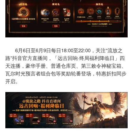
6月6日至6月9日每日18:00至22:00，关注“流放之
路”抖音官方直播间，「远古回响·终局福利降临日」四
天连播，豪华手册、普通仓库页、第三敕令神秘宝箱、
瓦尔时光预言者组合包等奖励轮番登场，特惠折扣同步
开启。