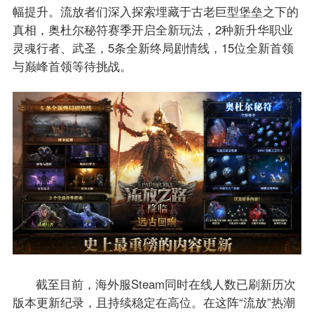
幅提升。流放者们深入探索埋藏于古老巨型堡垒之下的
真相，奥杜尔秘符赛季开启全新玩法，2种新升华职业
灵魂行者、武圣，5条全新终局剧情线，15位全新首领
与巅峰首领等待挑战。
截至目前，海外服Steam同时在线人数已刷新历次
版本更新纪录，且持续稳定在高位。在这阵“流放”热潮