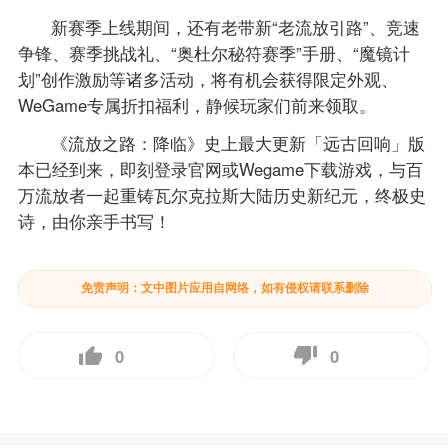
新赛季上线期间，还有老带新“老流放引路”、竞速
争锋、赛季挑战礼、“奥杜尔秘符赛季”手册、“魔镜计
划”创作激励等诸多活动，将有机会获得限定外观、
WeGame专属折扣福利，静候玩家们前来领取。
《流放之路：降临》史上最大更新「远古回响」版
本已经到来，即刻登录官网或Wegame下载游戏，与百
万流放者一起重铸瓦尔克拉斯大陆历史新纪元，终极史
诗，由你亲手书写！
免责声明：文中图片应用自网络，如有侵权请联系删除
0
0