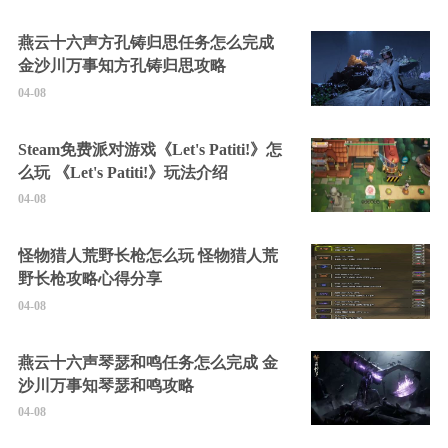
燕云十六声方孔铸归思任务怎么完成
金沙川万事知方孔铸归思攻略
04-08
Steam免费派对游戏《Let's Patiti!》怎
么玩 《Let's Patiti!》玩法介绍
04-08
怪物猎人荒野长枪怎么玩 怪物猎人荒
野长枪攻略心得分享
04-08
燕云十六声琴瑟和鸣任务怎么完成 金
沙川万事知琴瑟和鸣攻略
04-08