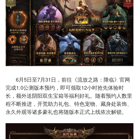
6月5日至7月31日，前往《流放之路：降临》官网
完成1.0公测版本预约，即可领取12小时抢先体验时
长，额外送阴阳双生宝箱等福利好礼。随着预约人数里
程不断推进，开荒助力礼包、特色宠物、藏身处装饰、
永久外观等诸多豪礼也将随版本正式上线依次解锁。