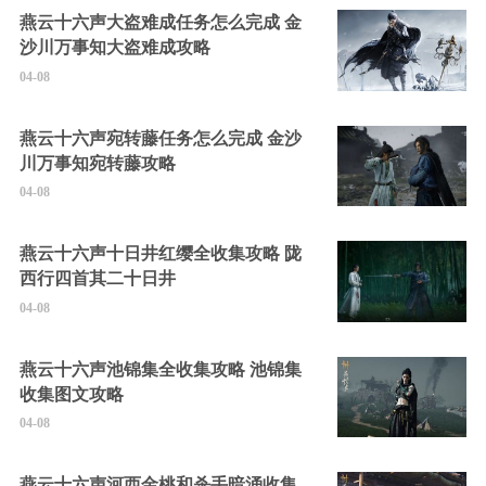
燕云十六声大盗难成任务怎么完成 金
沙川万事知大盗难成攻略
04-08
燕云十六声宛转藤任务怎么完成 金沙
川万事知宛转藤攻略
04-08
燕云十六声十日井红缨全收集攻略 陇
西行四首其二十日井
04-08
燕云十六声池锦集全收集攻略 池锦集
收集图文攻略
04-08
燕云十六声河西金桃和杀手暗涌收集