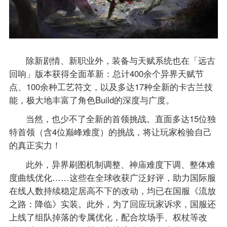
除新剧情、新职业外，装备与天赋系统也在「远古
回响」版本获得全面革新：总计400余个异界天赋节
点、100余种工艺符文，以及多达17种全新的卡古兰技
能，极大地丰富了角色Build的深度与广度。
当然，也少不了全新的首领挑战。直面多达15位独
特首领（含4位巅峰难度）的挑战，将让玩家检验自己
的真正实力！
此外，异界刷图机制调整、神庙难度下调、整体难
度曲线优化……这些在全球收获广泛好评，助力国际服
在线人数持续稳定居高不下的改动，均已在国服《流放
之路：降临》实装。此外，为了回应玩家诉求，国服还
上线了组队掉落的专属优化，配合坟场手、权杖等改