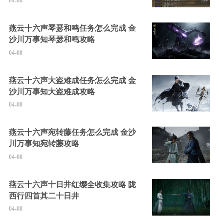
04-08
燕云十六声琴瑟和鸣任务怎么完成 金
沙川万事知琴瑟和鸣攻略
04-08
燕云十六声大盗难成任务怎么完成 金
沙川万事知大盗难成攻略
04-08
燕云十六声宛转藤任务怎么完成 金沙
川万事知宛转藤攻略
04-08
燕云十六声十日井红缨全收集攻略 陇
西行四首其二十日井
04-08