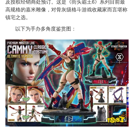
及授权经销商处预订。这是《街头霸王6》系列目前最
高规格的嘉米雕像，对骨灰级格斗游戏收藏家而言堪称
镇宅之选。
以下为手办多角度鉴赏图：