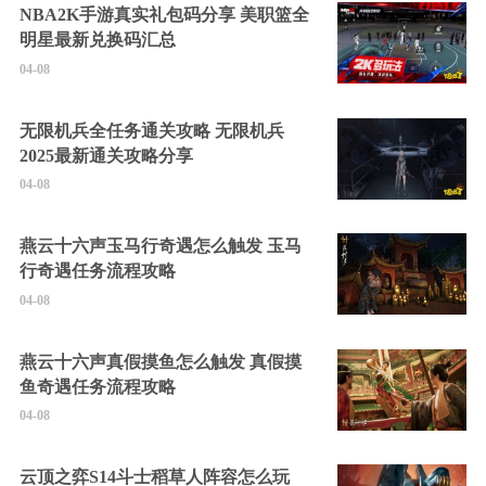
NBA2K手游真实礼包码分享 美职篮全
明星最新兑换码汇总
04-08
无限机兵全任务通关攻略 无限机兵
2025最新通关攻略分享
04-08
燕云十六声玉马行奇遇怎么触发 玉马
行奇遇任务流程攻略
04-08
燕云十六声真假摸鱼怎么触发 真假摸
鱼奇遇任务流程攻略
04-08
云顶之弈S14斗士稻草人阵容怎么玩