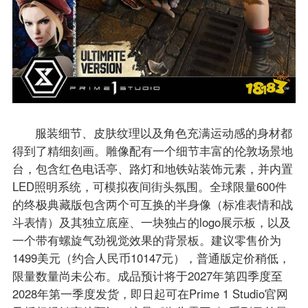
服装细节、皮肤纹理以及角色充满运动感的身材都
得到了精细刻画。雕像配有一个细节丰富的伦敦场景地
台，包含红色电话亭、路灯和地铁站装饰元素，并内置
LED照明系统，可模拟夜间街头氛围。全球限量600件
的终极典藏版包含两个可互换的半身像（标准表情和战
斗表情）及其独立底座、一块独占的logo展示板，以及
一个带有螺旋气劲视觉效果的背景板。建议零售价为
1499美元（约合人民币10147元），普通版定价稍低，
限量数量尚未公布。成品预计将于2027年第四季度至
2028年第一季度发货，即日起可在Prime 1 Studio官网