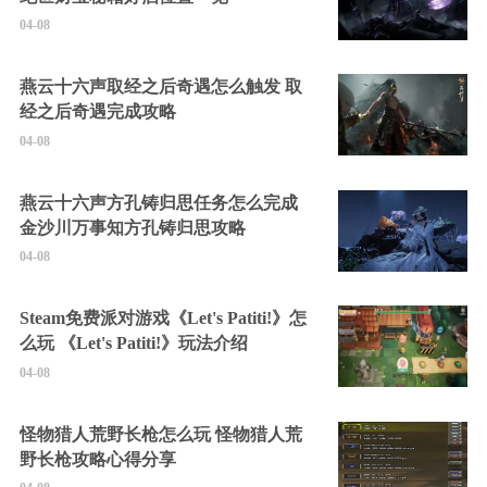
04-08
燕云十六声取经之后奇遇怎么触发 取
经之后奇遇完成攻略
04-08
燕云十六声方孔铸归思任务怎么完成
金沙川万事知方孔铸归思攻略
04-08
Steam免费派对游戏《Let's Patiti!》怎
么玩 《Let's Patiti!》玩法介绍
04-08
怪物猎人荒野长枪怎么玩 怪物猎人荒
野长枪攻略心得分享