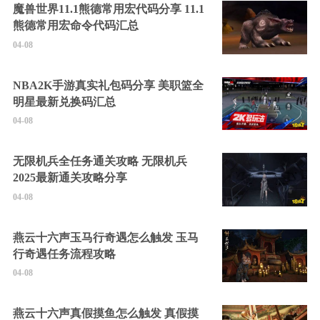
魔兽世界11.1熊德常用宏代码分享 11.1
熊德常用宏命令代码汇总
04-08
NBA2K手游真实礼包码分享 美职篮全
明星最新兑换码汇总
04-08
无限机兵全任务通关攻略 无限机兵
2025最新通关攻略分享
04-08
燕云十六声玉马行奇遇怎么触发 玉马
行奇遇任务流程攻略
04-08
燕云十六声真假摸鱼怎么触发 真假摸