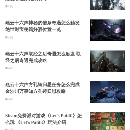
04-08
燕云十六声神秘的借条奇遇怎么触发
绝世财宝秘籍好酒位置一览
04-08
燕云十六声取经之后奇遇怎么触发 取
经之后奇遇完成攻略
04-08
燕云十六声方孔铸归思任务怎么完成
金沙川万事知方孔铸归思攻略
04-08
Steam免费派对游戏《Let's Patiti!》怎
么玩 《Let's Patiti!》玩法介绍