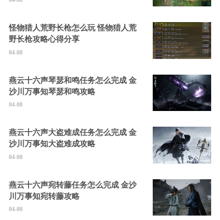
04-08
怪物猎人荒野长枪怎么玩 怪物猎人荒
野长枪攻略心得分享
04-08
燕云十六声琴瑟和鸣任务怎么完成 金
沙川万事知琴瑟和鸣攻略
04-08
燕云十六声大盗难成任务怎么完成 金
沙川万事知大盗难成攻略
04-08
燕云十六声宛转藤任务怎么完成 金沙
川万事知宛转藤攻略
04-08