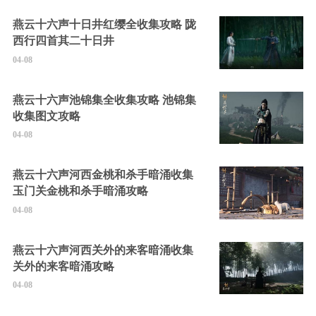
燕云十六声十日井红缨全收集攻略 陇
西行四首其二十日井
04-08
燕云十六声池锦集全收集攻略 池锦集
收集图文攻略
04-08
燕云十六声河西金桃和杀手暗涌收集
玉门关金桃和杀手暗涌攻略
04-08
燕云十六声河西关外的来客暗涌收集
关外的来客暗涌攻略
04-08