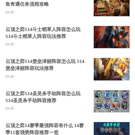
鱼奇遇任务流程攻略
04-08
云顶之弈S14斗士稻草人阵容怎么玩
S14斗士稻草人阵容玩法推荐
04-08
云顶之弈S14堡垒泽丽阵容怎么玩 S14
堡垒泽丽阵容玩法推荐
04-08
云顶之弈S14圣灵杀手劫阵容怎么玩
S14圣灵杀手劫阵容推荐
04-08
云顶之弈14赛季最强阵容有什么 14赛
季11套强势阵容推荐一览