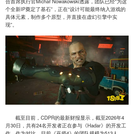
合首席执行官Michał Nowakowski透露，团队已经“为这
个全新IP奠定了基石”，正在“设计可能最终纳入游戏的
具体元素，制作多个原型，并直接在虚幻引擎中实
现”。
截至目前，CDPR的最新财报显示，截至2026年4
月30日，共有24名开发者正在参与《Hadar》的开发工
作。作为对比，目前《巫师4》的团队规模为513人，