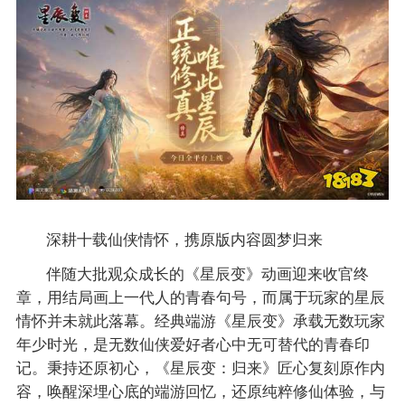
深耕十载仙侠情怀，携原版内容圆梦归来
伴随大批观众成长的《星辰变》动画迎来收官终
章，用结局画上一代人的青春句号，而属于玩家的星辰
情怀并未就此落幕。经典端游《星辰变》承载无数玩家
年少时光，是无数仙侠爱好者心中无可替代的青春印
记。秉持还原初心，《星辰变：归来》匠心复刻原作内
容，唤醒深埋心底的端游回忆，还原纯粹修仙体验，与