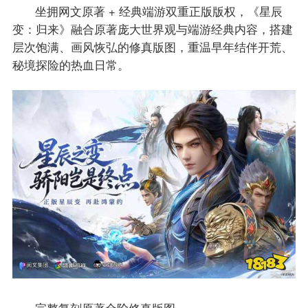
坐拥网文原著 + 经典端游双重正版版权，《星辰
变：归来》融合原著庞大世界观与端游经典内容，搭建
层次饱满、画风恢弘的修真版图，重温早年结伴开荒、
秘境探险的热血日常。