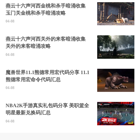
燕云十六声河西金桃和杀手暗涌收集
玉门关金桃和杀手暗涌攻略
04-08
燕云十六声河西关外的来客暗涌收集
关外的来客暗涌攻略
04-08
魔兽世界11.1熊德常用宏代码分享 11.1
熊德常用宏命令代码汇总
04-08
NBA2K手游真实礼包码分享 美职篮全
明星最新兑换码汇总
04-08
无限机兵全任务通关攻略 无限机兵