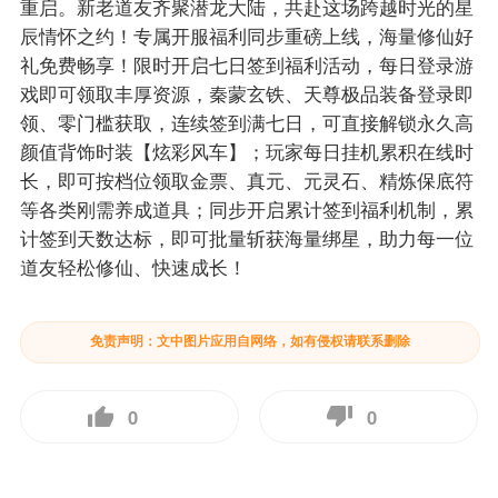
重启。新老道友齐聚潜龙大陆，共赴这场跨越时光的星
辰情怀之约！专属开服福利同步重磅上线，海量修仙好
礼免费畅享！限时开启七日签到福利活动，每日登录游
戏即可领取丰厚资源，秦蒙玄铁、天尊极品装备登录即
领、零门槛获取，连续签到满七日，可直接解锁永久高
颜值背饰时装【炫彩风车】；玩家每日挂机累积在线时
长，即可按档位领取金票、真元、元灵石、精炼保底符
等各类刚需养成道具；同步开启累计签到福利机制，累
计签到天数达标，即可批量斩获海量绑星，助力每一位
道友轻松修仙、快速成长！
免责声明：文中图片应用自网络，如有侵权请联系删除
0
0