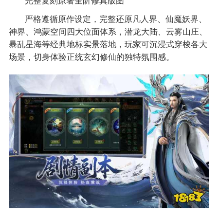
完整复刻原著全阶修真版图
严格遵循原作设定，完整还原凡人界、仙魔妖界、
神界、鸿蒙空间四大位面体系，潜龙大陆、云雾山庄、
暴乱星海等经典地标实景落地，玩家可沉浸式穿梭各大
场景，切身体验正统玄幻修仙的独特氛围感。