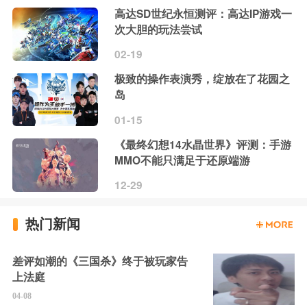
高达SD世纪永恒测评：高达IP游戏一
次大胆的玩法尝试
02-19
极致的操作表演秀，绽放在了花园之
岛
01-15
《最终幻想14水晶世界》评测：手游
MMO不能只满足于还原端游
12-29
热门新闻
差评如潮的《三国杀》终于被玩家告
上法庭
04-08