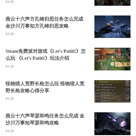
04-08
燕云十六声方孔铸归思任务怎么完成
金沙川万事知方孔铸归思攻略
04-08
Steam免费派对游戏《Let's Patiti!》怎
么玩 《Let's Patiti!》玩法介绍
04-08
怪物猎人荒野长枪怎么玩 怪物猎人荒
野长枪攻略心得分享
04-08
燕云十六声琴瑟和鸣任务怎么完成 金
沙川万事知琴瑟和鸣攻略
04-08