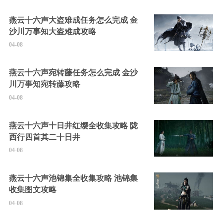
燕云十六声大盗难成任务怎么完成 金
沙川万事知大盗难成攻略
04-08
燕云十六声宛转藤任务怎么完成 金沙
川万事知宛转藤攻略
04-08
燕云十六声十日井红缨全收集攻略 陇
西行四首其二十日井
04-08
燕云十六声池锦集全收集攻略 池锦集
收集图文攻略
04-08