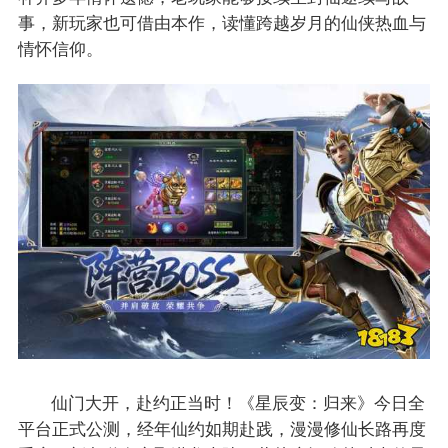
事，新玩家也可借由本作，读懂跨越岁月的仙侠热血与
情怀信仰。
仙门大开，赴约正当时！《星辰变：归来》今日全
平台正式公测，经年仙约如期赴践，漫漫修仙长路再度