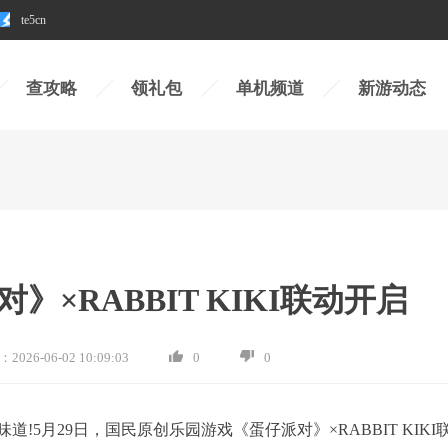
te5cn
查攻略
领礼包
单机频道
新游动态
×RABBIT KIKI联动开启
：
2026-06-02 10:09:03
0
0
5月29日，国民原创乐园游戏《蛋仔派对》×RABBIT KIKI