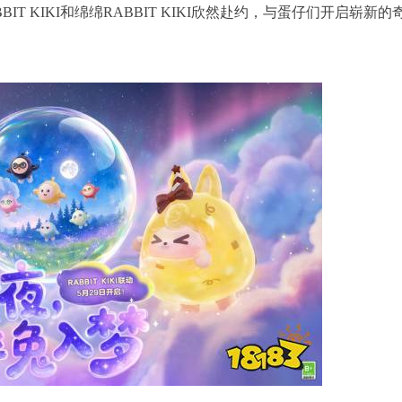
T KIKI和绵绵RABBIT KIKI欣然赴约，与蛋仔们开启崭新的