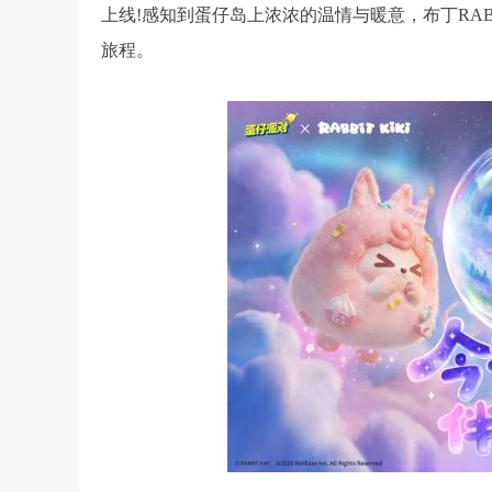
上线!感知到蛋仔岛上浓浓的温情与暖意，布丁RABBI
旅程。