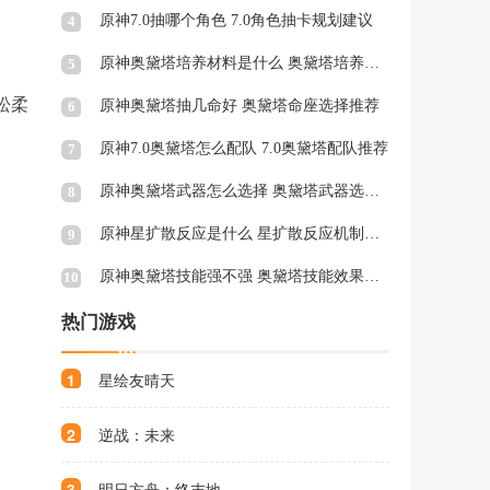
原神7.0抽哪个角色 7.0角色抽卡规划建议
4
原神奥黛塔培养材料是什么 奥黛塔培养材料一览
5
松柔
原神奥黛塔抽几命好 奥黛塔命座选择推荐
6
原神7.0奥黛塔怎么配队 7.0奥黛塔配队推荐
7
原神奥黛塔武器怎么选择 奥黛塔武器选择推荐
8
原神星扩散反应是什么 星扩散反应机制与特点介绍
9
原神奥黛塔技能强不强 奥黛塔技能效果介绍
10
热门游戏
1
星绘友晴天
2
逆战：未来
3
明日方舟：终末地