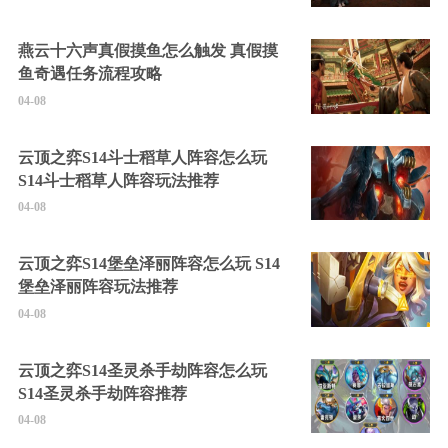
燕云十六声真假摸鱼怎么触发 真假摸
鱼奇遇任务流程攻略
04-08
云顶之弈S14斗士稻草人阵容怎么玩
S14斗士稻草人阵容玩法推荐
04-08
云顶之弈S14堡垒泽丽阵容怎么玩 S14
堡垒泽丽阵容玩法推荐
04-08
云顶之弈S14圣灵杀手劫阵容怎么玩
S14圣灵杀手劫阵容推荐
04-08