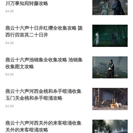
川万事知宛转藤攻略
04-08
燕云十六声十日井红缨全收集攻略 陇
西行四首其二十日井
04-08
燕云十六声池锦集全收集攻略 池锦集
收集图文攻略
04-08
燕云十六声河西金桃和杀手暗涌收集
玉门关金桃和杀手暗涌攻略
04-08
燕云十六声河西关外的来客暗涌收集
关外的来客暗涌攻略