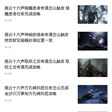
燕云十六声猫瘾患者奇遇怎么触发 猫
瘾患者任务完成攻略
04-08
燕云十六声神秘的借条奇遇怎么触发
绝世财宝秘籍好酒位置一览
04-08
燕云十六声取经之后奇遇怎么触发 取
经之后奇遇完成攻略
04-08
燕云十六声方孔铸归思任务怎么完成
金沙川万事知方孔铸归思攻略
04-08