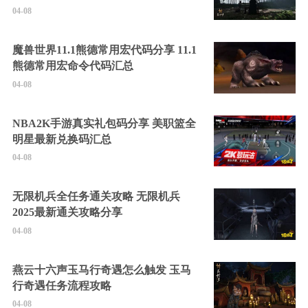
04-08
魔兽世界11.1熊德常用宏代码分享 11.1
熊德常用宏命令代码汇总
04-08
NBA2K手游真实礼包码分享 美职篮全
明星最新兑换码汇总
04-08
无限机兵全任务通关攻略 无限机兵
2025最新通关攻略分享
04-08
燕云十六声玉马行奇遇怎么触发 玉马
行奇遇任务流程攻略
04-08