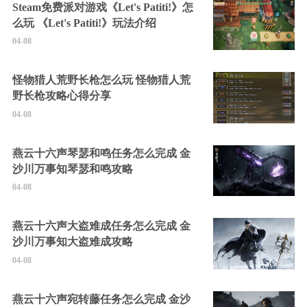
Steam免费派对游戏《Let's Patiti!》怎
么玩 《Let's Patiti!》玩法介绍
04-08
怪物猎人荒野长枪怎么玩 怪物猎人荒
野长枪攻略心得分享
04-08
燕云十六声琴瑟和鸣任务怎么完成 金
沙川万事知琴瑟和鸣攻略
04-08
燕云十六声大盗难成任务怎么完成 金
沙川万事知大盗难成攻略
04-08
燕云十六声宛转藤任务怎么完成 金沙