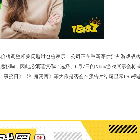
ass价格调整相关问题时也曾表示，公司正在重新评估独占游戏战
远影响，因此必须谨慎作出选择。6月7日的Xbox游戏展示会将
：事变日》《神鬼寓言》等大作是否会在预告片结尾显示PS5标
。