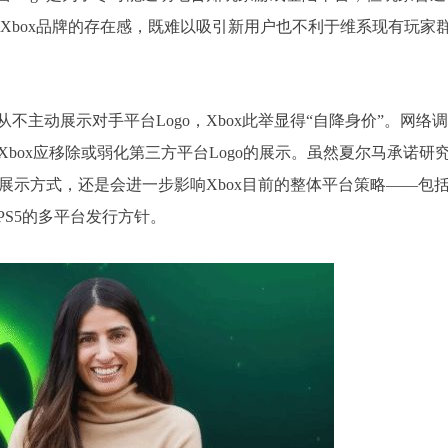
弱Xbox品牌的存在感，既难以吸引新用户也不利于维系现有玩家
主动展示对手平台Logo，Xbox此举显得“自降身价”。网络
Xbox应移除或弱化第三方平台Logo的展示。虽然夏尔马承诺研
o展示方式，还是会进一步影响Xbox目前的整体平台策略——包
S5的多平台发行方针。