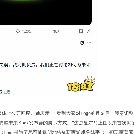
交媒体上公开回应。她表示：“看到大家对Logo的反馈后，我意识
整未来Xbox发布会的展示方式。”这是夏尔马上任以来首次就
Logo是为了尽可能透明地告知玩家游戏登陆平台，但玩家普遍