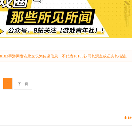
183手游网发布此文仅为传递信息，不代表18183认同其观点或证实其描述。
1
下一页