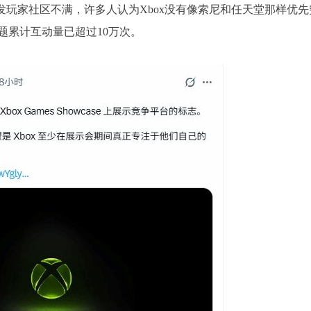
表态迅速引发玩家社区不满，许多人认为Xbox没有像索尼和任天堂那样优
题累计互动量已超过10万次。