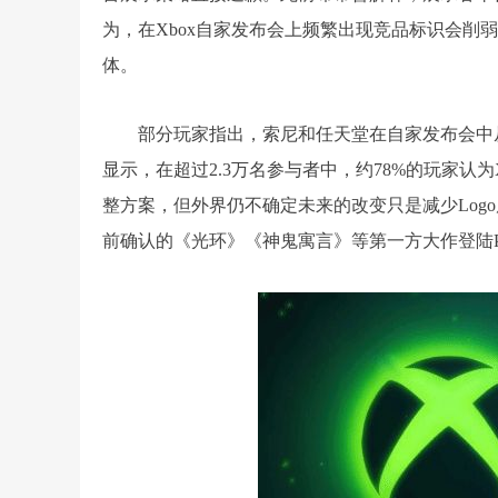
为，在Xbox自家发布会上频繁出现竞品标识会削
体。
部分玩家指出，索尼和任天堂在自家发布会中从不
显示，在超过2.3万名参与者中，约78%的玩家认为
整方案，但外界仍不确定未来的改变只是减少Log
前确认的《光环》《神鬼寓言》等第一方大作登陆P