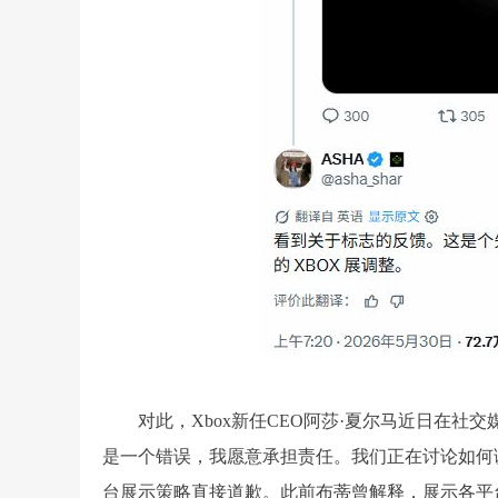
对此，Xbox新任CEO阿莎·夏尔马近日在社
是一个错误，我愿意承担责任。我们正在讨论如何调
台展示策略直接道歉。此前布蒂曾解释，展示各平台