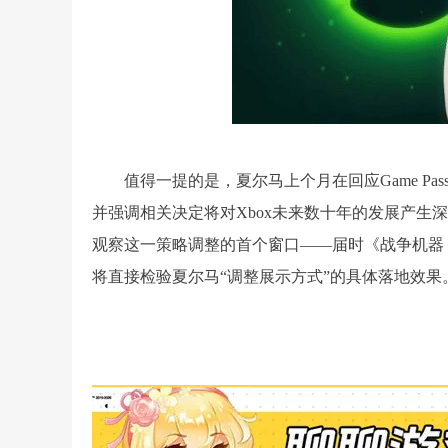
值得一提的是，夏尔马上个月在回应Game P
并强调相关决定将对Xbox未来数十年的发展产生深
观察这一策略调整的首个窗口——届时《战争机器
将直接检验夏尔马“调整展示方式”的具体落地效果