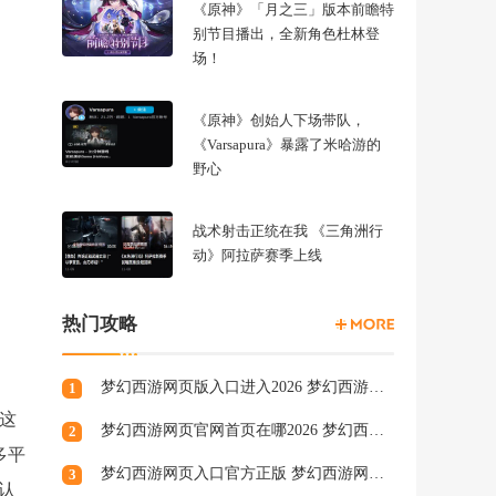
《原神》「月之三」版本前瞻特
别节目播出，全新角色杜林登
场！
《原神》创始人下场带队，
《Varsapura》暴露了米哈游的
野心
战术射击正统在我 《三角洲行
动》阿拉萨赛季上线
热门攻略
梦幻西游网页版入口进入2026 梦幻西游网页版秒玩官网
1
到这
梦幻西游网页官网首页在哪2026 梦幻西游网页官网页面一览
2
多平
梦幻西游网页入口官方正版 梦幻西游网页版秒玩地址2026
3
认