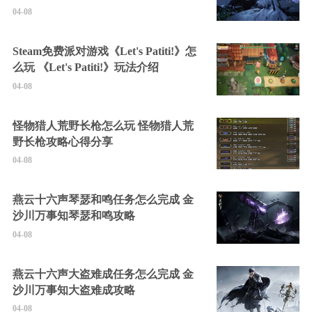
04-08
Steam免费派对游戏《Let's Patiti!》怎
么玩 《Let's Patiti!》玩法介绍
04-08
怪物猎人荒野长枪怎么玩 怪物猎人荒
野长枪攻略心得分享
04-08
燕云十六声琴瑟和鸣任务怎么完成 金
沙川万事知琴瑟和鸣攻略
04-08
燕云十六声大盗难成任务怎么完成 金
沙川万事知大盗难成攻略
04-08