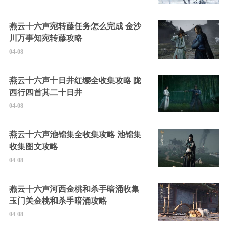
燕云十六声宛转藤任务怎么完成 金沙
川万事知宛转藤攻略
04-08
燕云十六声十日井红缨全收集攻略 陇
西行四首其二十日井
04-08
燕云十六声池锦集全收集攻略 池锦集
收集图文攻略
04-08
燕云十六声河西金桃和杀手暗涌收集
玉门关金桃和杀手暗涌攻略
04-08