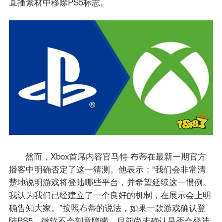
直播素材中移除PS5标志。
然而，Xbox首席内容官马特·布蒂在最新一期官方
播客中明确否定了这一猜测。他表示：“我们会非常清
楚地说明游戏将登陆哪些平台，并希望延续这一惯例。
我认为我们已经建立了一个良好的机制，在展示会上明
确告知大家。”按照布蒂的说法，如果一款游戏确认登
陆PS5，微软不会刻意隐瞒。目前尚未确认是否会登陆