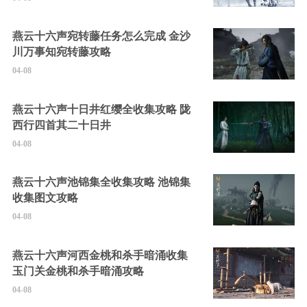
燕云十六声宛转藤任务怎么完成 金沙
川万事知宛转藤攻略
04-08
燕云十六声十日井红缨全收集攻略 陇
西行四首其二十日井
04-08
燕云十六声池锦集全收集攻略 池锦集
收集图文攻略
04-08
燕云十六声河西金桃和杀手暗涌收集
玉门关金桃和杀手暗涌攻略
04-08