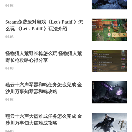
04-08
Steam免费派对游戏《Let's Patiti!》怎
么玩 《Let's Patiti!》玩法介绍
04-08
怪物猎人荒野长枪怎么玩 怪物猎人荒
野长枪攻略心得分享
04-08
燕云十六声琴瑟和鸣任务怎么完成 金
沙川万事知琴瑟和鸣攻略
04-08
燕云十六声大盗难成任务怎么完成 金
沙川万事知大盗难成攻略
04-08