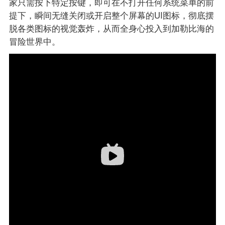
家只需按下特定按键，即可在不打开任何系统菜单的前
提下，瞬间无缝关闭或开启整个屏幕的UI图标，彻底摆
脱各类图标的视觉轰炸，从而全身心投入到加勒比海的
冒险世界中。