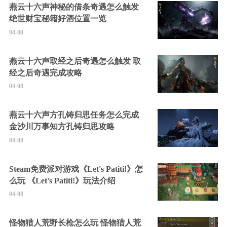
燕云十六声神秘的借条奇遇怎么触发
绝世财宝秘籍好酒位置一览
04-08
燕云十六声取经之后奇遇怎么触发 取
经之后奇遇完成攻略
04-08
燕云十六声方孔铸归思任务怎么完成
金沙川万事知方孔铸归思攻略
04-08
Steam免费派对游戏《Let's Patiti!》怎
么玩 《Let's Patiti!》玩法介绍
04-08
怪物猎人荒野长枪怎么玩 怪物猎人荒