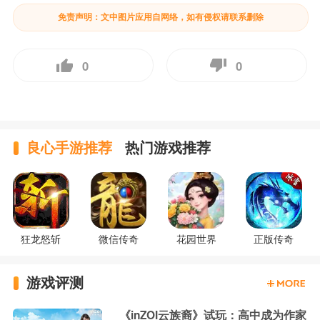
免责声明：文中图片应用自网络，如有侵权请联系删除
0
0
良心手游推荐
热门游戏推荐
狂龙怒斩
微信传奇
花园世界
正版传奇
游戏评测
《inZOI云族裔》试玩：高中成为作家