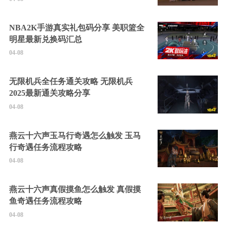
NBA2K手游真实礼包码分享 美职篮全
明星最新兑换码汇总
04-08
无限机兵全任务通关攻略 无限机兵
2025最新通关攻略分享
04-08
燕云十六声玉马行奇遇怎么触发 玉马
行奇遇任务流程攻略
04-08
燕云十六声真假摸鱼怎么触发 真假摸
鱼奇遇任务流程攻略
04-08