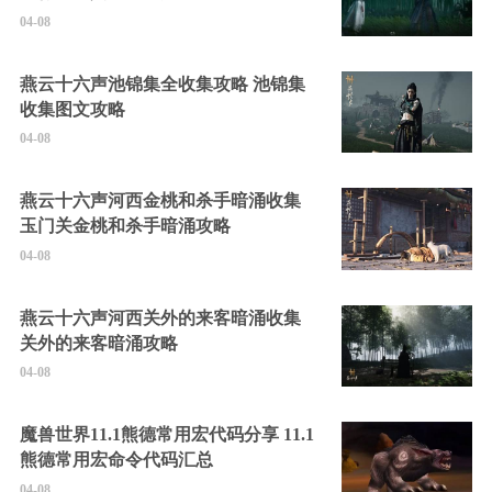
04-08
燕云十六声池锦集全收集攻略 池锦集
收集图文攻略
04-08
燕云十六声河西金桃和杀手暗涌收集
玉门关金桃和杀手暗涌攻略
04-08
燕云十六声河西关外的来客暗涌收集
关外的来客暗涌攻略
04-08
魔兽世界11.1熊德常用宏代码分享 11.1
熊德常用宏命令代码汇总
04-08