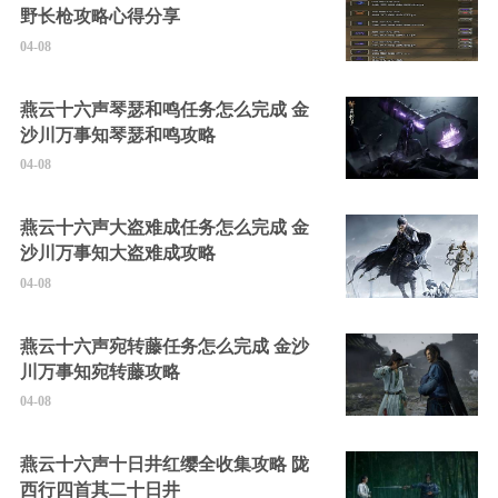
野长枪攻略心得分享
04-08
燕云十六声琴瑟和鸣任务怎么完成 金
沙川万事知琴瑟和鸣攻略
04-08
燕云十六声大盗难成任务怎么完成 金
沙川万事知大盗难成攻略
04-08
燕云十六声宛转藤任务怎么完成 金沙
川万事知宛转藤攻略
04-08
燕云十六声十日井红缨全收集攻略 陇
西行四首其二十日井