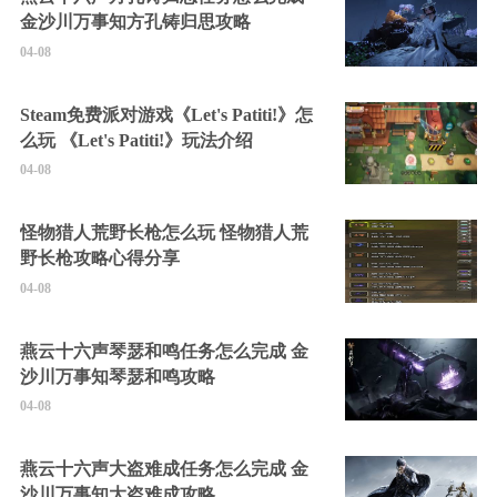
金沙川万事知方孔铸归思攻略
04-08
Steam免费派对游戏《Let's Patiti!》怎
么玩 《Let's Patiti!》玩法介绍
04-08
怪物猎人荒野长枪怎么玩 怪物猎人荒
野长枪攻略心得分享
04-08
燕云十六声琴瑟和鸣任务怎么完成 金
沙川万事知琴瑟和鸣攻略
04-08
燕云十六声大盗难成任务怎么完成 金
沙川万事知大盗难成攻略