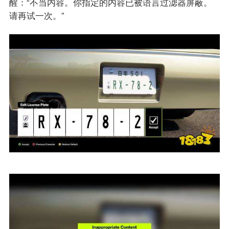
醒：“不当内容。你指定的内容已被语言过滤器屏蔽。
请再试一次。”