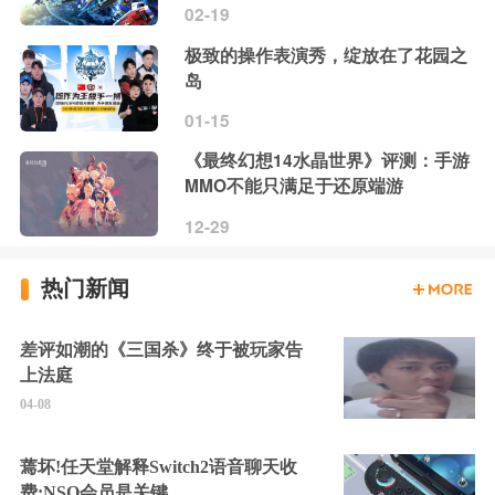
02-19
极致的操作表演秀，绽放在了花园之
岛
01-15
《最终幻想14水晶世界》评测：手游
MMO不能只满足于还原端游
12-29
热门新闻
差评如潮的《三国杀》终于被玩家告
上法庭
04-08
蔫坏!任天堂解释Switch2语音聊天收
费:NSO会员是关键