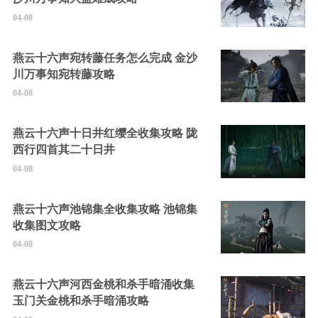
04-08
燕云十六声宛转藤任务怎么完成 金沙
川万事知宛转藤攻略
04-08
燕云十六声十日井红缨全收集攻略 陇
西行四首其二十日井
04-08
燕云十六声池锦集全收集攻略 池锦集
收集图文攻略
04-08
燕云十六声河西金桃和杀手暗涌收集
玉门关金桃和杀手暗涌攻略