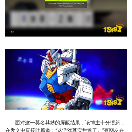
面对这一莫名其妙的屏蔽结果，该博主十分愤怒，
在发文中直接吐槽道：“这游戏其实烂透了。”有网友在