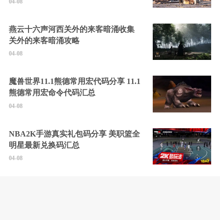
04-08
燕云十六声河西关外的来客暗涌收集
关外的来客暗涌攻略
04-08
魔兽世界11.1熊德常用宏代码分享 11.1
熊德常用宏命令代码汇总
04-08
NBA2K手游真实礼包码分享 美职篮全
明星最新兑换码汇总
04-08
无限机兵全任务通关攻略 无限机兵
2025最新通关攻略分享
04-08