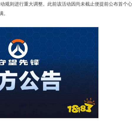
对活动规则进行重大调整。此前该活动因尚未截止便提前公布首个
满。