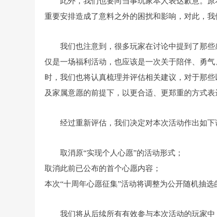
此外，我们也要向当事玩家本人表达歉意。原
重要安排造成了意料之外的困扰和影响，对此，我
我们也注意到，很多玩家在讨论中提到了那些
仅是一场福利活动，也应该是一次关于陪伴、勇气
时，我们也将认真梳理并评估相关建议，对于那些
及家属意愿的前提下，以更合适、更郑重的方式表
经过重新评估，我们决定对本次活动作出如下
取消原“实现个人心愿”的活动形式；
取消此前已公布的首个心愿内容；
本次“十周年心愿征集”活动将调整为公开随机抽选
我们将从后续所有有效参与本次活动的玩家中