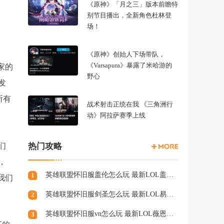
《原神》「月之三」版本前瞻特
别节目播出，全新角色杜林登
场！
《原神》创始人下场带队，
《Varsapura》暴露了米哈游的
家的
野心
发
所有
战术射击正统在我 《三角洲行
动》阿拉萨赛季上线
们
热门攻略
，
英雄联盟怀旧服盖伦怎么玩 最新LOL盖伦天赋符文
1
我们
英雄联盟怀旧服剑圣怎么玩 最新LOL易天赋符文
2
英雄联盟怀旧服vn怎么玩 最新LOL薇恩天赋符文
3