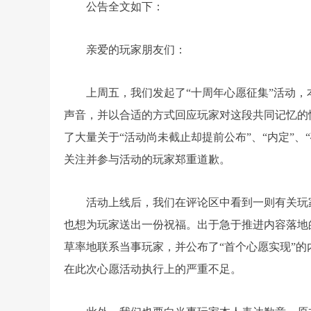
公告全文如下：
亲爱的玩家朋友们：
上周五，我们发起了“十周年心愿征集”活动
声音，并以合适的方式回应玩家对这段共同记忆的
了大量关于“活动尚未截止却提前公布”、“内定”
关注并参与活动的玩家郑重道歉。
活动上线后，我们在评论区中看到一则有关玩
也想为玩家送出一份祝福。出于急于推进内容落地
草率地联系当事玩家，并公布了“首个心愿实现”
在此次心愿活动执行上的严重不足。