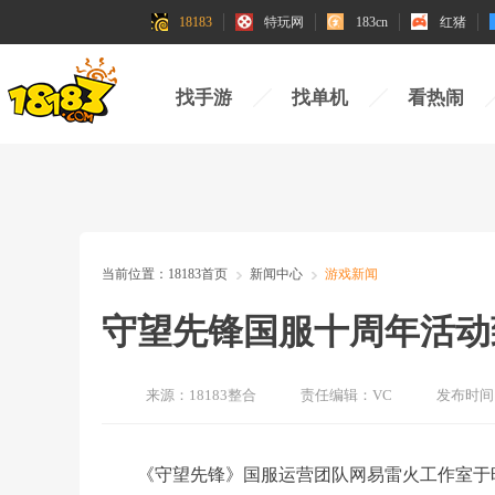
18183
特玩网
183cn
红猪
找手游
找单机
看热闹
当前位置：
18183首页
新闻中心
游戏新闻
守望先锋国服十周年活动
来源：
18183整合
责任编辑：
VC
发布时间
《守望先锋》国服运营团队网易雷火工作室于