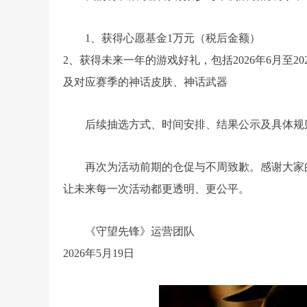
1、获得心愿基金1万元（税后金额）
2、获得未来一年的游戏好礼，包括2026年6月至2
及对应赛季的神话皮肤、神话武器
后续抽选方式、时间安排、结果公示及具体规
再次为活动前期的仓促与不周致歉。感谢大家
让未来每一次活动都更透明、更公平。
《守望先锋》运营团队
2026年5月19日