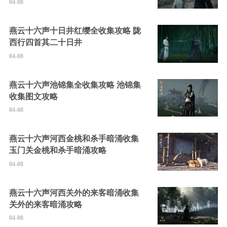
04-08
燕云十六声十日井红缨全收集攻略 陇
西行四首其二十日井
04-08
燕云十六声池锦集全收集攻略 池锦集
收集图文攻略
04-08
燕云十六声河西金桃和杀手暗涌收集
玉门关金桃和杀手暗涌攻略
04-08
燕云十六声河西关外的来客暗涌收集
关外的来客暗涌攻略
04-08