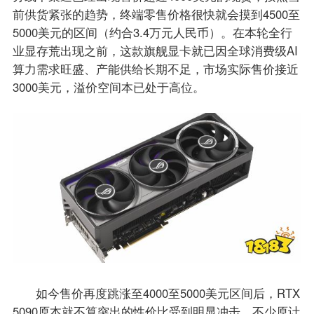
前供货紧张的趋势，终端零售价格很快就会摸到4500至
5000美元的区间（约合3.4万元人民币）。在本轮全行
业显存荒出现之前，这款旗舰显卡就已因全球消费级AI
算力需求旺盛、产能供给长期不足，市场实际售价接近
3000美元，溢价空间本已处于高位。
如今售价再度跳涨至4000至5000美元区间后，RTX
5090原本就不算突出的性价比受到明显冲击，不少原计