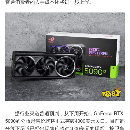
普通消费者的入手成本还将进一步上浮。
据行业渠道普遍预判，从下周开始，GeForce RTX
5090的公版起售价就将正式突破4000美元关口。目前部
分线下渠道已经出现售价超过4000美元的现货，按照当