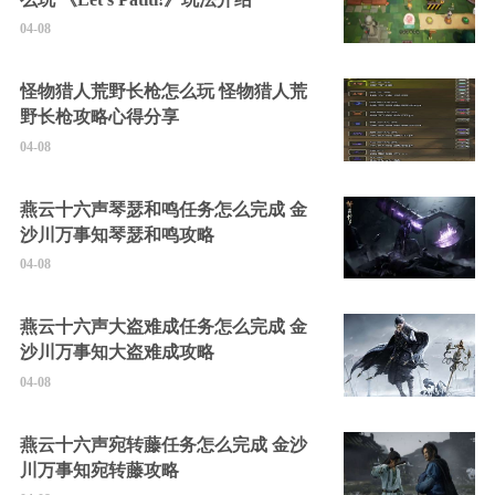
04-08
怪物猎人荒野长枪怎么玩 怪物猎人荒
野长枪攻略心得分享
04-08
燕云十六声琴瑟和鸣任务怎么完成 金
沙川万事知琴瑟和鸣攻略
04-08
燕云十六声大盗难成任务怎么完成 金
沙川万事知大盗难成攻略
04-08
燕云十六声宛转藤任务怎么完成 金沙
川万事知宛转藤攻略