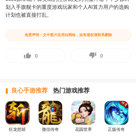
划入手旗舰卡的重度游戏玩家和个人AI算力用户的选购
计划也被直接打乱。
免责声明：文中图片应用自网络，如有侵权请联系删除
0
0
良心手游推荐
热门游戏推荐
狂龙怒斩
微信传奇
花园世界
正版传奇