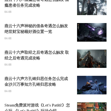
瘾患者任务完成攻略
04-08
燕云十六声神秘的借条奇遇怎么触发
绝世财宝秘籍好酒位置一览
04-08
燕云十六声取经之后奇遇怎么触发 取
经之后奇遇完成攻略
04-08
燕云十六声方孔铸归思任务怎么完成
金沙川万事知方孔铸归思攻略
04-08
Steam免费派对游戏《Let's Patiti!》怎
么玩 《Let's Patiti!》玩法介绍