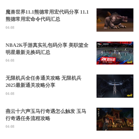
魔兽世界11.1熊德常用宏代码分享 11.1
熊德常用宏命令代码汇总
04-08
NBA2K手游真实礼包码分享 美职篮全
明星最新兑换码汇总
04-08
无限机兵全任务通关攻略 无限机兵
2025最新通关攻略分享
04-08
燕云十六声玉马行奇遇怎么触发 玉马
行奇遇任务流程攻略
04-08