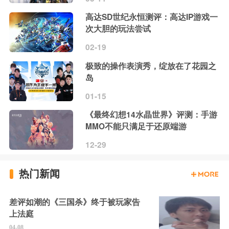
高达SD世纪永恒测评：高达IP游戏一
次大胆的玩法尝试
02-19
极致的操作表演秀，绽放在了花园之
岛
01-15
《最终幻想14水晶世界》评测：手游
MMO不能只满足于还原端游
12-29
热门新闻
差评如潮的《三国杀》终于被玩家告
上法庭
04-08