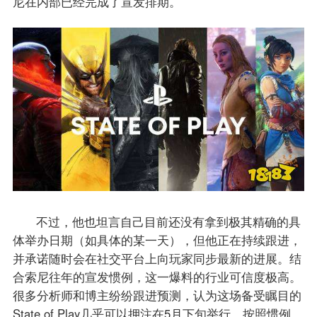
尼在内部已经完成了宣发排期。
不过，他也坦言自己目前还没有拿到极其精确的具
体举办日期（如具体的某一天），但他正在持续跟进，
并承诺随时会在社交平台上向玩家同步最新的进展。结
合索尼往年的宣发惯例，这一爆料的行业可信度极高。
很多分析师和博主纷纷跟进预测，认为这场备受瞩目的
State of Play几乎可以押注在5月下旬举行。按照惯例，