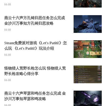
04-08
燕云十六声方孔铸归思任务怎么完成
金沙川万事知方孔铸归思攻略
04-08
Steam免费派对游戏《Let's Patiti!》怎
么玩 《Let's Patiti!》玩法介绍
04-08
怪物猎人荒野长枪怎么玩 怪物猎人荒
野长枪攻略心得分享
04-08
燕云十六声琴瑟和鸣任务怎么完成 金
沙川万事知琴瑟和鸣攻略
04-08