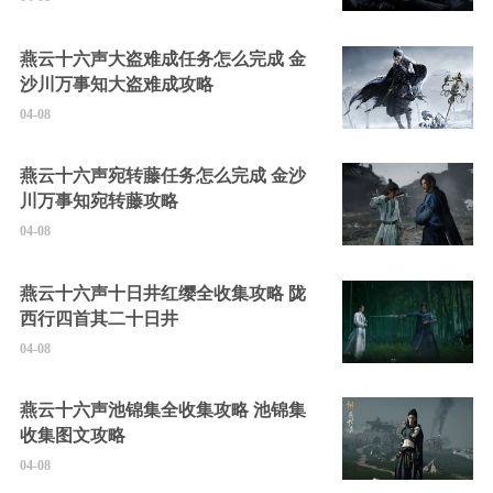
燕云十六声大盗难成任务怎么完成 金
沙川万事知大盗难成攻略
04-08
燕云十六声宛转藤任务怎么完成 金沙
川万事知宛转藤攻略
04-08
燕云十六声十日井红缨全收集攻略 陇
西行四首其二十日井
04-08
燕云十六声池锦集全收集攻略 池锦集
收集图文攻略
04-08