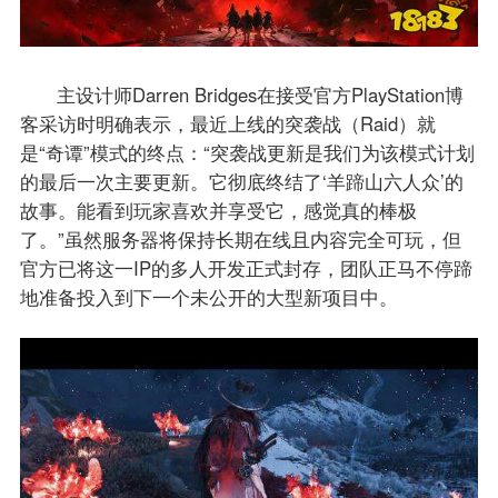
主设计师Darren Bridges在接受官方PlayStation博
客采访时明确表示，最近上线的突袭战（Raid）就
是“奇谭”模式的终点：“突袭战更新是我们为该模式计划
的最后一次主要更新。它彻底终结了‘羊蹄山六人众’的
故事。能看到玩家喜欢并享受它，感觉真的棒极
了。”虽然服务器将保持长期在线且内容完全可玩，但
官方已将这一IP的多人开发正式封存，团队正马不停蹄
地准备投入到下一个未公开的大型新项目中。