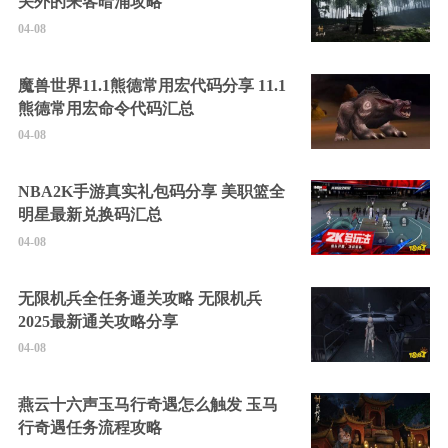
关外的来客暗涌攻略
04-08
魔兽世界11.1熊德常用宏代码分享 11.1
熊德常用宏命令代码汇总
04-08
NBA2K手游真实礼包码分享 美职篮全
明星最新兑换码汇总
04-08
无限机兵全任务通关攻略 无限机兵
2025最新通关攻略分享
04-08
燕云十六声玉马行奇遇怎么触发 玉马
行奇遇任务流程攻略