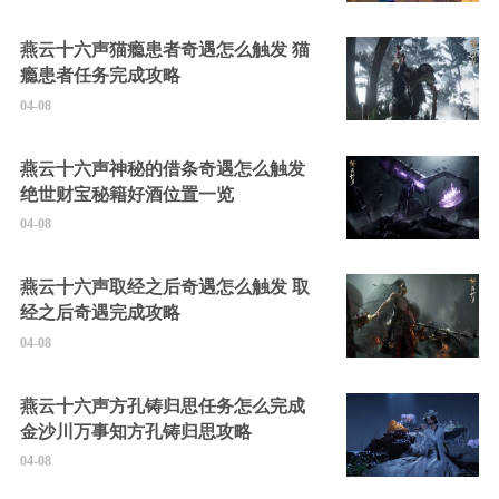
燕云十六声猫瘾患者奇遇怎么触发 猫
瘾患者任务完成攻略
04-08
燕云十六声神秘的借条奇遇怎么触发
绝世财宝秘籍好酒位置一览
04-08
燕云十六声取经之后奇遇怎么触发 取
经之后奇遇完成攻略
04-08
燕云十六声方孔铸归思任务怎么完成
金沙川万事知方孔铸归思攻略
04-08