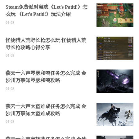
Steam免费派对游戏《Let's Patiti!》怎
么玩 《Let's Patiti!》玩法介绍
04-08
怪物猎人荒野长枪怎么玩 怪物猎人荒
野长枪攻略心得分享
04-08
燕云十六声琴瑟和鸣任务怎么完成 金
沙川万事知琴瑟和鸣攻略
04-08
燕云十六声大盗难成任务怎么完成 金
沙川万事知大盗难成攻略
04-08