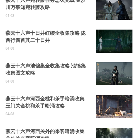
燕云十六声宛转藤任务怎么完成 金沙
川万事知宛转藤攻略
04-08
燕云十六声十日井红缨全收集攻略 陇
西行四首其二十日井
04-08
燕云十六声池锦集全收集攻略 池锦集
收集图文攻略
04-08
燕云十六声河西金桃和杀手暗涌收集
玉门关金桃和杀手暗涌攻略
04-08
燕云十六声河西关外的来客暗涌收集