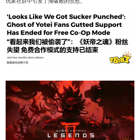
玩家社群中引发了海啸般的愤怒。