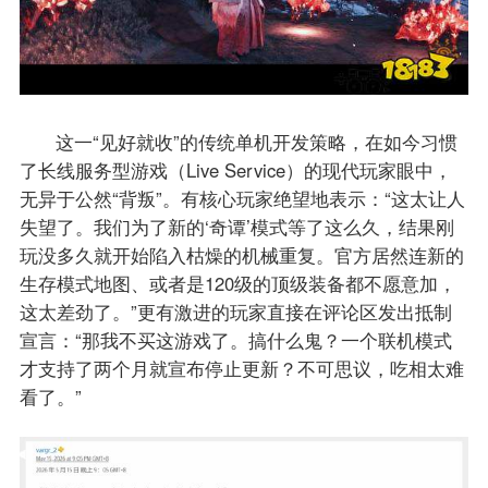
这一“见好就收”的传统单机开发策略，在如今习惯
了长线服务型游戏（Live Service）的现代玩家眼中，
无异于公然“背叛”。有核心玩家绝望地表示：“这太让人
失望了。我们为了新的‘奇谭’模式等了这么久，结果刚
玩没多久就开始陷入枯燥的机械重复。官方居然连新的
生存模式地图、或者是120级的顶级装备都不愿意加，
这太差劲了。”更有激进的玩家直接在评论区发出抵制
宣言：“那我不买这游戏了。搞什么鬼？一个联机模式
才支持了两个月就宣布停止更新？不可思议，吃相太难
看了。”