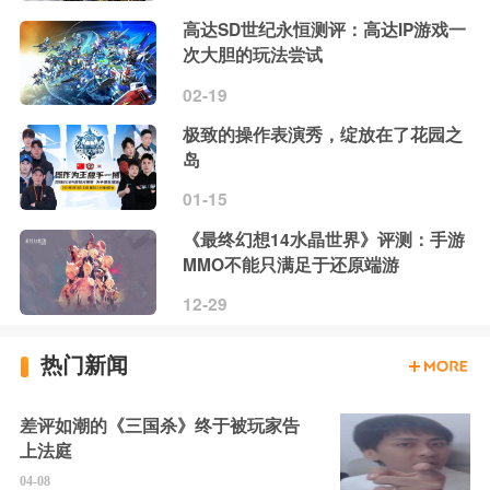
高达SD世纪永恒测评：高达IP游戏一
次大胆的玩法尝试
02-19
极致的操作表演秀，绽放在了花园之
岛
01-15
《最终幻想14水晶世界》评测：手游
MMO不能只满足于还原端游
12-29
热门新闻
差评如潮的《三国杀》终于被玩家告
上法庭
04-08