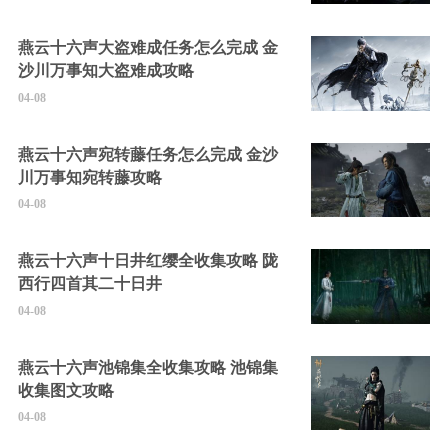
燕云十六声大盗难成任务怎么完成 金
沙川万事知大盗难成攻略
04-08
燕云十六声宛转藤任务怎么完成 金沙
川万事知宛转藤攻略
04-08
燕云十六声十日井红缨全收集攻略 陇
西行四首其二十日井
04-08
燕云十六声池锦集全收集攻略 池锦集
收集图文攻略
04-08