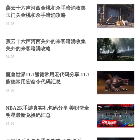
燕云十六声河西金桃和杀手暗涌收集
玉门关金桃和杀手暗涌攻略
04-08
燕云十六声河西关外的来客暗涌收集
关外的来客暗涌攻略
04-08
魔兽世界11.1熊德常用宏代码分享 11.1
熊德常用宏命令代码汇总
04-08
NBA2K手游真实礼包码分享 美职篮全
明星最新兑换码汇总
04-08