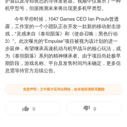
护盾以及冷却状态的导弹发射器。视频中仅展示了一种
机甲型号，但据推测未来将出现更多机甲类型。
今年早些时候，1047 Games CEO Ian Proulx曾透
露，工作室的一个小团队正在开发一款新的移动射击游
戏，“灵感来自《泰坦陨落》和《使命召唤：黑色行动
3》”。此次曝光的“Empulse”项目被视为该计划的进一
步延伸，有望继承高速机动与机甲战斗的核心玩法，成
为《泰坦陨落》系列的精神继承者。由于项目尚处极早
期阶段，游戏名称、平台及发售时间均未确定，更多信
息需等待官方后续公告。
免责声明：文中图片应用自网络，如有侵权请联系删除
0
0