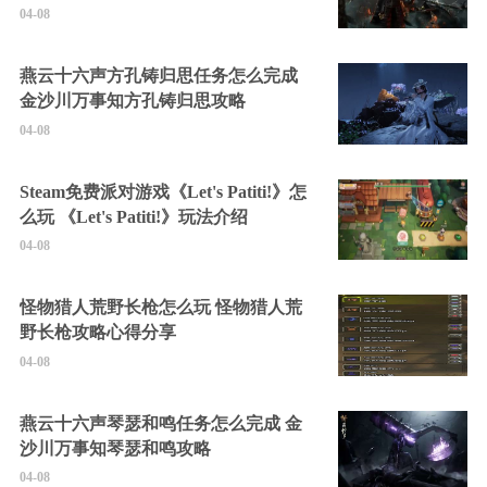
04-08
燕云十六声方孔铸归思任务怎么完成
金沙川万事知方孔铸归思攻略
04-08
Steam免费派对游戏《Let's Patiti!》怎
么玩 《Let's Patiti!》玩法介绍
04-08
怪物猎人荒野长枪怎么玩 怪物猎人荒
野长枪攻略心得分享
04-08
燕云十六声琴瑟和鸣任务怎么完成 金
沙川万事知琴瑟和鸣攻略
04-08