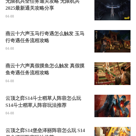
无限机兵全任务通关攻略 无限机兵
2025最新通关攻略分享
04-08
燕云十六声玉马行奇遇怎么触发 玉马
行奇遇任务流程攻略
04-08
燕云十六声真假摸鱼怎么触发 真假摸
鱼奇遇任务流程攻略
04-08
云顶之弈S14斗士稻草人阵容怎么玩
S14斗士稻草人阵容玩法推荐
04-08
云顶之弈S14堡垒泽丽阵容怎么玩 S14