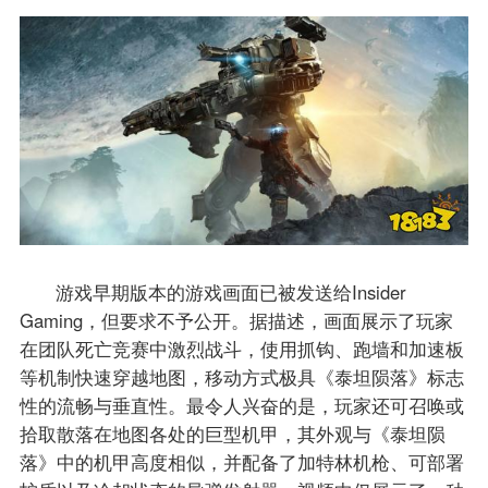
游戏早期版本的游戏画面已被发送给Insider
Gaming，但要求不予公开。据描述，画面展示了玩家
在团队死亡竞赛中激烈战斗，使用抓钩、跑墙和加速板
等机制快速穿越地图，移动方式极具《泰坦陨落》标志
性的流畅与垂直性。最令人兴奋的是，玩家还可召唤或
拾取散落在地图各处的巨型机甲，其外观与《泰坦陨
落》中的机甲高度相似，并配备了加特林机枪、可部署