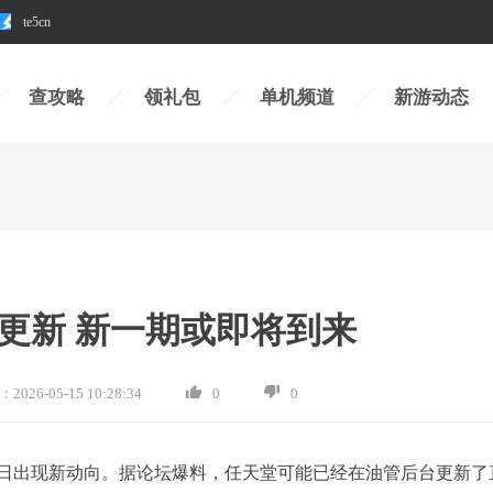
te5cn
查攻略
领礼包
单机频道
新游动态
更新 新一期或即将到来
：
2026-05-15 10:28:34
0
0
日出现新动向。据论坛爆料，任天堂可能已经在油管后台更新了