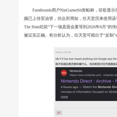
Famiboards用户NinGamer64发帖
频已上传至油管，但众所周知，任天堂历来使用该平
The Hate此前“下一场直面会要等到2026年6
被证实正确。有分析认为，任天堂可能出于“反制