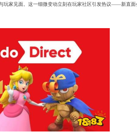
与玩家见面。这一细微变动立刻在玩家社区引发热议——新直面