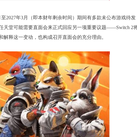
月至2027年3月（即本财年剩余时间）期间有多款未公布游戏待发
堂可能需要直面会来正式回应另一项重要议题——Switch 2
认和解释这一变动，也构成召开直面会的充分理由。