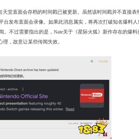
称，谷歌显示任天堂直面会存档的时间戳已被更新。虽然该时间戳并不直接表
台发布直面会录像。如果此消息属实，将再次打破知名爆料人Na
月”的传闻。不过需要指出的是，Nate关于《星际火狐》新作存在的爆料
”心理，故意让某些传闻失效。