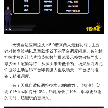
天玑自适应调控技术5.0带来两大最新功能，主要
针对帧率波动以及重载场景下的平台调度问题。智能帧
控技术可以让芯片渲染帧数与屏幕显示帧数保持同步，
减少画面渲染等待，从源头来降低卡顿。场景预判则允
许游戏主动告诉平台即将进入重载场景，平台提前准
备，精准调度。
有了天玑自适应调控技术5.0的助力，《鸣潮》实
现了1%low帧提升10%，功耗降低了10%，帧率更丝滑
的同时，还能玩的更持久。