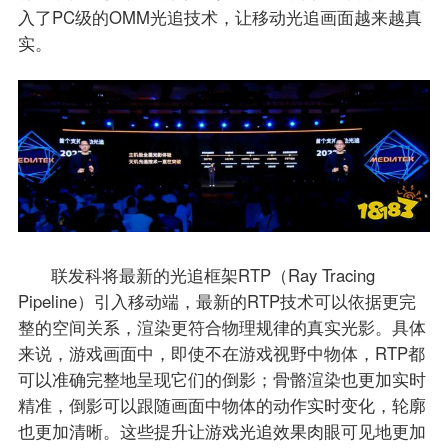
入了PC级的OMM光追技术，让移动光追画面越来越真
实。
联发科将最新的光追框架RTP（Ray Tracing
Pipeline）引入移动端，最新的RTP技术可以依据更完
整的空间关系，渲染更符合物理规律的真实光影。具体
来说，游戏画面中，即使不在游戏视野中物体，RTP都
可以准确完整地呈现它们的倒影；骨骼渲染也更加实时
精准，倒影可以跟随画面中物体的动作实时变化，轮廓
也更加清晰。这些提升让游戏光追效果肉眼可见地更加