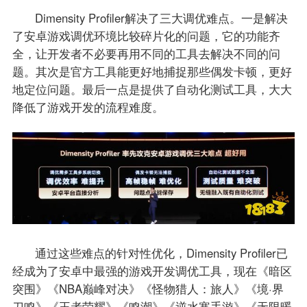
Dimensity Profiler解决了三大调优难点。一是解决
了安卓游戏调优环境比较碎片化的问题，它的功能齐
全，让开发者不必要再用不同的工具去解决不同的问
题。其次是官方工具能更好地捕捉那些偶发卡顿，更好
地定位问题。最后一点是提供了自动化测试工具，大大
降低了游戏开发的流程难度。
通过这些难点的针对性优化，Dimensity Profiler已
经成为了安卓中最强的游戏开发调优工具，现在《暗区
突围》《NBA巅峰对决》《怪物猎人：旅人》《境·界
刀鸣》《王者荣耀》《鸣潮》《逆水寒手游》《无限暖