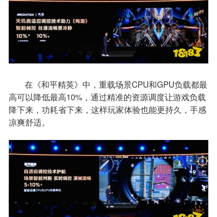
在《和平精英》中，重载场景CPU和GPU负载都最
高可以降低最高10%，通过精准的资源调度让游戏负载
降下来，功耗省下来，这样玩家体验也能更持久，手感
凉爽舒适。