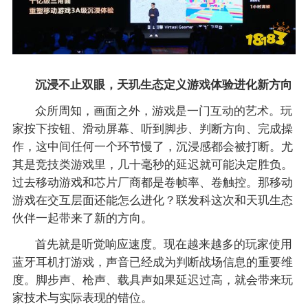
沉浸不止双眼，天玑生态定义游戏体验进化新方向
众所周知，画面之外，游戏是一门互动的艺术。玩
家按下按钮、滑动屏幕、听到脚步、判断方向、完成操
作，这中间任何一个环节慢了，沉浸感都会被打断。尤
其是竞技类游戏里，几十毫秒的延迟就可能决定胜负。
过去移动游戏和芯片厂商都是卷帧率、卷触控。那移动
游戏在交互层面还能怎么进化？联发科这次和天玑生态
伙伴一起带来了新的方向。
首先就是听觉响应速度。现在越来越多的玩家使用
蓝牙耳机打游戏，声音已经成为判断战场信息的重要维
度。脚步声、枪声、载具声如果延迟过高，就会带来玩
家技术与实际表现的错位。