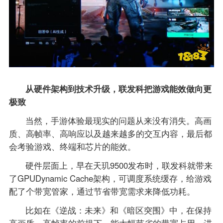
从硬件架构到技术升级，联发科把游戏能效做向更
极致
当然，手游体验最现实的问题从来没有消失。高画
质、高帧率、高响应以及越来越多的交互内容，最后都
会考验游戏、终端和芯片的能效。
硬件层面上，早在天玑9500发布时，联发科就带来
了GPUDynamic Cache架构，可调度系统缓存，给游戏
配了个带宽管家，通过节省带宽需求来降低功耗。
比如在《逆战：未来》和《暗区突围》中，在保持
高画质、高帧率的前提下，能大幅节省的带宽占用，进