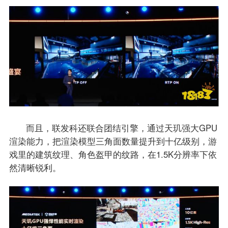
而且，联发科还联合团结引擎，通过天玑强大GPU
渲染能力，把渲染模型三角面数量提升到十亿级别，游
戏里的建筑纹理、角色盔甲的纹路，在1.5K分辨率下依
然清晰锐利。