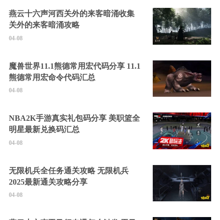
燕云十六声河西关外的来客暗涌收集
关外的来客暗涌攻略
04-08
魔兽世界11.1熊德常用宏代码分享 11.1
熊德常用宏命令代码汇总
04-08
NBA2K手游真实礼包码分享 美职篮全
明星最新兑换码汇总
04-08
无限机兵全任务通关攻略 无限机兵
2025最新通关攻略分享
04-08