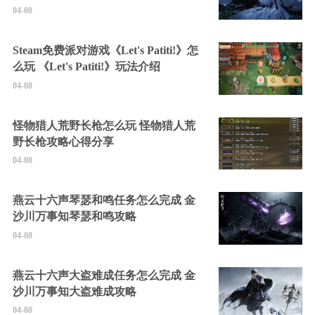
04-08
Steam免费派对游戏《Let's Patiti!》怎
么玩 《Let's Patiti!》玩法介绍
04-08
怪物猎人荒野长枪怎么玩 怪物猎人荒
野长枪攻略心得分享
04-08
燕云十六声琴瑟和鸣任务怎么完成 金
沙川万事知琴瑟和鸣攻略
04-08
燕云十六声大盗难成任务怎么完成 金
沙川万事知大盗难成攻略
04-08