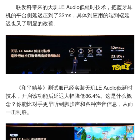
联发科带来的天玑LE Audio低延时技术，把蓝牙耳
机的平台侧延迟压到了32ms，具体到应用的端到端延
迟也又了明显的改善。
《和平精英》测试服已经实装天玑LE Audio低延时
技术，开启该功能后延迟大幅降低86.4%。这是什么概
念？你能比对手更早听到脚步声和各种声音信息，从而
一击制胜。