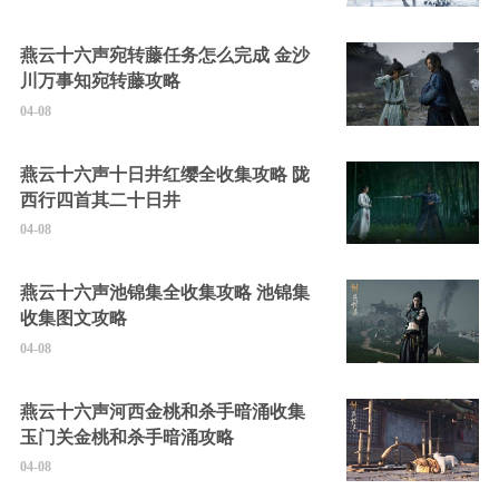
燕云十六声宛转藤任务怎么完成 金沙
川万事知宛转藤攻略
04-08
燕云十六声十日井红缨全收集攻略 陇
西行四首其二十日井
04-08
燕云十六声池锦集全收集攻略 池锦集
收集图文攻略
04-08
燕云十六声河西金桃和杀手暗涌收集
玉门关金桃和杀手暗涌攻略
04-08