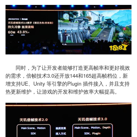
同时，为了让开发者能够打造更高帧率和更好视效
的需求，倍帧技术3.0还开放144和165超高帧档位，新
增支持UE、Unity 等引擎的Plugin 插件接入，并且支持
热更新维护，让游戏的开发和维护效率大幅提高。