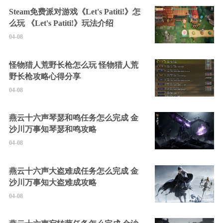
Steam免费派对游戏《Let's Patiti!》怎
么玩 《Let's Patiti!》玩法介绍
04-08
怪物猎人荒野长枪怎么玩 怪物猎人荒
野长枪攻略心得分享
04-08
燕云十六声琴瑟和鸣任务怎么完成 金
沙川万事知琴瑟和鸣攻略
04-08
燕云十六声大盗难成任务怎么完成 金
沙川万事知大盗难成攻略
04-08