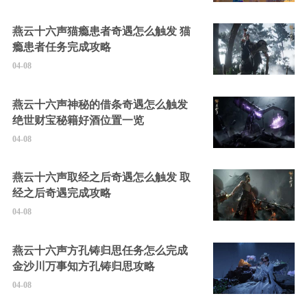
燕云十六声猫瘾患者奇遇怎么触发 猫
瘾患者任务完成攻略
04-08
燕云十六声神秘的借条奇遇怎么触发
绝世财宝秘籍好酒位置一览
04-08
燕云十六声取经之后奇遇怎么触发 取
经之后奇遇完成攻略
04-08
燕云十六声方孔铸归思任务怎么完成
金沙川万事知方孔铸归思攻略
04-08