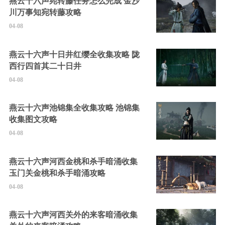
燕云十六声宛转藤任务怎么完成 金沙
川万事知宛转藤攻略
04-08
燕云十六声十日井红缨全收集攻略 陇
西行四首其二十日井
04-08
燕云十六声池锦集全收集攻略 池锦集
收集图文攻略
04-08
燕云十六声河西金桃和杀手暗涌收集
玉门关金桃和杀手暗涌攻略
04-08
燕云十六声河西关外的来客暗涌收集