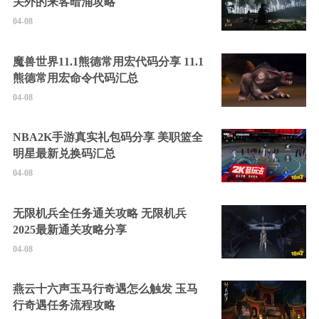
关外的来客暗涌攻略
04-08
魔兽世界11.1熊德常用宏代码分享 11.1
熊德常用宏命令代码汇总
04-08
NBA2K手游真实礼包码分享 美职篮全
明星最新兑换码汇总
04-08
无限机兵全任务通关攻略 无限机兵
2025最新通关攻略分享
04-08
燕云十六声玉马行奇遇怎么触发 玉马
行奇遇任务流程攻略