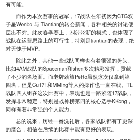
有可能。
而作为本次赛事的冠军，17战队在年初因为CTG双
子星Wenbo 与 Tiantian的转会新闻，各种相关的讨论便
层出不穷。此次春季赛上，2老带2新的模式，也体现了
战队在运营思路上的可行性，特别是tiantian的表现，绝
对无愧于MVP。
除此之外，其他一些战队同样也有着很强的势头。
比如4AM战队的Spaceman和shen多次精彩发挥，贡献
了不少的名场面。而老牌劲旅PeRo虽然这次仅拿到第
四名，但是Cu171和MMing等人的操作也一直在线。TL
战队四人组在这次比赛中，表现也是一路紧随17战队，
发挥非常稳定，特别是战神榜第四的核心选手KKong，
同样有着非常强的个人能力。
总的说来，历经一番洗礼后，各家战队都有了更深
的磨合，相信在后续的比赛中能有更好的表现。