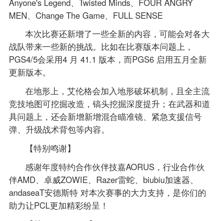
Anyone's Legend、Twisted Minds、FOUR ANGRY
MEN、Change The Game、FULL SENSE
本次比赛还新增了一些全新的内容，可能会对各大
战队带来一些新的挑战。比如在比赛版本问题上，
PGS4/5会采用4 月 41.1 版本，而PGS6 启用五月全新
更新版本。
在地形上，艾伦格会加入地形破坏机制，且全主流
竞技地图可挖掘改造，镐头挖掘深度提升；在武器和道
具问题上，还会新增新增混合瞄准镜、紧急支援信号
弹、升级战术背包等内容。
【特别鸣谢】
感谢年度特约合作伙伴技嘉AORUS，行业合作伙
伴AMD、卓威ZOWIE、Razer雷蛇、biubiu加速器、
andaseaT安德斯特 对本次赛事的大力支持，是你们的
助力让PCL更加精彩纷呈！