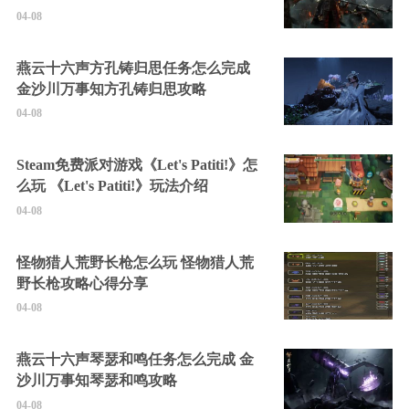
04-08
燕云十六声方孔铸归思任务怎么完成
金沙川万事知方孔铸归思攻略
04-08
Steam免费派对游戏《Let's Patiti!》怎
么玩 《Let's Patiti!》玩法介绍
04-08
怪物猎人荒野长枪怎么玩 怪物猎人荒
野长枪攻略心得分享
04-08
燕云十六声琴瑟和鸣任务怎么完成 金
沙川万事知琴瑟和鸣攻略
04-08