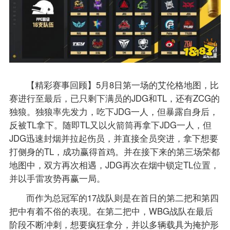
【精彩赛事回顾】5月8日第一场的艾伦格地图，比
赛进行至最后，已只剩下满员的JDG和TL，还有ZCG的
独狼。独狼率先发力，吃下JDG一人，但暴露自身后，
反被TL拿下。随即TL又以火箭筒再拿下JDG一人，但
JDG迅速封烟并拉起伤员，并直接全员突进，拿下想要
打侧身的TL，成功赢得首鸡。并在接下来的第三场荣都
地图中，双方再次相遇，JDG再次在烟中锁定TL位置，
并以手雷攻势再赢一局。
而作为总冠军的17战队则是在首日的第二把和第四
把中有着不俗的表现。在第二把中，WBG战队在最后
阶段不断冲刺，想要疯狂拿分，并以多辆载具为掩护形