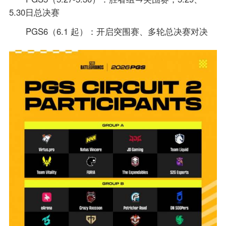
5.30日总决赛
PGS6（6.1 起）：开启突围赛、多轮总决赛对决