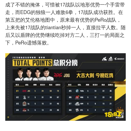
成了不错的掩体，可惜被17战队以地形优势一个手雷带
走，而EDG的独狼一人难敌6拳，17战队成功获胜。在
第五把的艾伦格地图中，原来最有优势的PeRo战队，
上来先被17战队的tiantian秒掉一人，直接拉平人数。随
后又以盾牌的优势继续吃掉对方二人，三打一的局面之
下，PeRo遗憾落败。