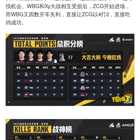
找机会。WBG和Xy大战相互受损后，ZCG开始进场，
而WBG又因数开车失利，直接让ZCG以4打2，直接吃
鸡成功。