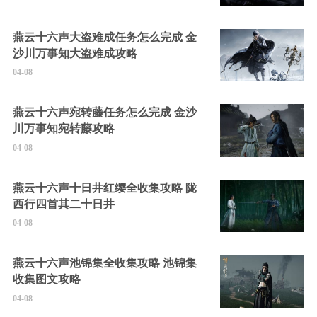
燕云十六声大盗难成任务怎么完成 金
沙川万事知大盗难成攻略
04-08
燕云十六声宛转藤任务怎么完成 金沙
川万事知宛转藤攻略
04-08
燕云十六声十日井红缨全收集攻略 陇
西行四首其二十日井
04-08
燕云十六声池锦集全收集攻略 池锦集
收集图文攻略
04-08