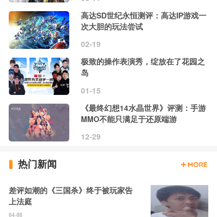
高达SD世纪永恒测评：高达IP游戏一
次大胆的玩法尝试
02-19
极致的操作表演秀，绽放在了花园之
岛
01-15
《最终幻想14水晶世界》评测：手游
MMO不能只满足于还原端游
12-29
热门新闻
差评如潮的《三国杀》终于被玩家告
上法庭
04-08