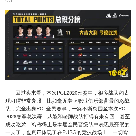
回过头来看，本次PCL2026比赛中，很多战队的表
现可谓非常亮眼。比如毫无老牌职业俱乐部背景的Xy战
队，完全出身PCL全民赛事，一路不断突围至本次PCL
2026春季总决赛，从能和老牌战队打得有来有回，甚至
成功吃鸡，Xy称得上是本届全民晋级队中表现最亮眼的
一支了，也真正体现了在PUBG的竞技战场上，一切皆