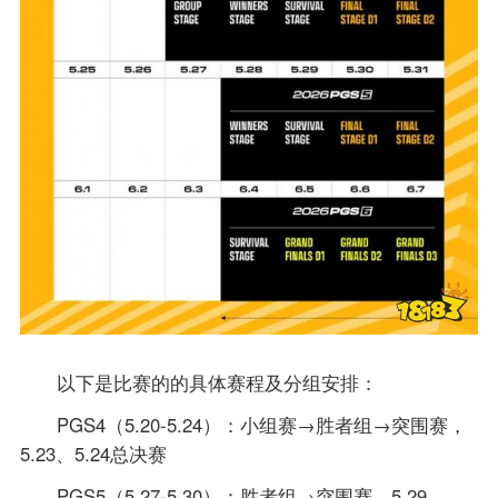
以下是比赛的的具体赛程及分组安排：
PGS4（5.20-5.24）：小组赛→胜者组→突围赛，
5.23、5.24总决赛
PGS5（5.27-5.30）：胜者组→突围赛，5.29、