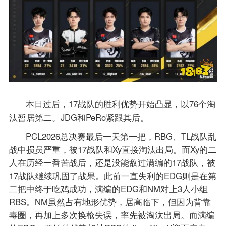
本日过后，17战队的胜利优势开始凸显，以76个淘
汰暂居第二。JDG和PeRo紧跟其后。
PCL2026总决赛最后一天第一把，RBG、TL战队乱
战中损员严重，被17战队和Xy直接淘汰出局。而Xy的二
人在历经一番苦战后，还是没能敌过满编的17战队，被
17战队继续巩固了战果。此前一直失利的EDG则是在第
二把中终于吃鸡成功，满编的EDG和NM对上3人小组
RBS。NM虽然占有地形优势，居高临下，但因为背靠
毒圈，再加上多次换枪失误，率先被淘汰出局。而满编