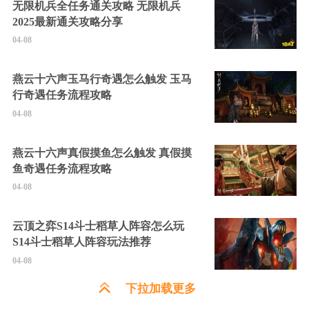
无限机兵全任务通关攻略 无限机兵
2025最新通关攻略分享
04-08
燕云十六声玉马行奇遇怎么触发 玉马
行奇遇任务流程攻略
04-08
燕云十六声真假摸鱼怎么触发 真假摸
鱼奇遇任务流程攻略
04-08
云顶之弈S14斗士稻草人阵容怎么玩
S14斗士稻草人阵容玩法推荐
04-08
下拉加载更多