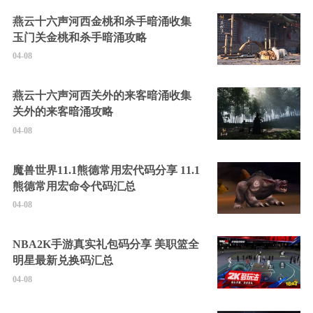
燕云十六声河西金桃和杀手暗涌收集
玉门关金桃和杀手暗涌攻略
04-08
燕云十六声河西关外的来客暗涌收集
关外的来客暗涌攻略
04-08
魔兽世界11.1熊德常用宏代码分享 11.1
熊德常用宏命令代码汇总
04-08
NBA2K手游真实礼包码分享 美职篮全
明星最新兑换码汇总
04-08