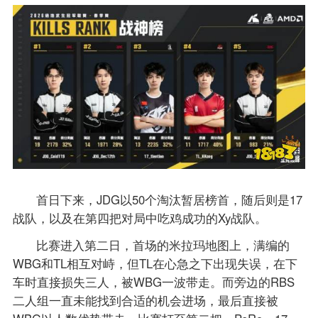
首日下来，JDG以50个淘汰暂居榜首，随后则是17
战队，以及在第四把对局中吃鸡成功的Xy战队。
比赛进入第二日，首场的米拉玛地图上，满编的
WBG和TL相互对峙，但TL在心急之下出现失误，在下
车时直接损失三人，被WBG一波带走。而旁边的RBS
二人组一直未能找到合适的机会进场，最后直接被