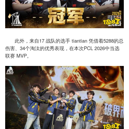
此外，来自17 战队的选手 tiantian 凭借着5288的总
伤害、34个淘汰的优秀表现，在本次PCL 2026中当选
联赛 MVP。