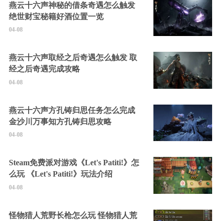
燕云十六声神秘的借条奇遇怎么触发
绝世财宝秘籍好酒位置一览
04-08
燕云十六声取经之后奇遇怎么触发 取
经之后奇遇完成攻略
04-08
燕云十六声方孔铸归思任务怎么完成
金沙川万事知方孔铸归思攻略
04-08
Steam免费派对游戏《Let's Patiti!》怎
么玩 《Let's Patiti!》玩法介绍
04-08
怪物猎人荒野长枪怎么玩 怪物猎人荒