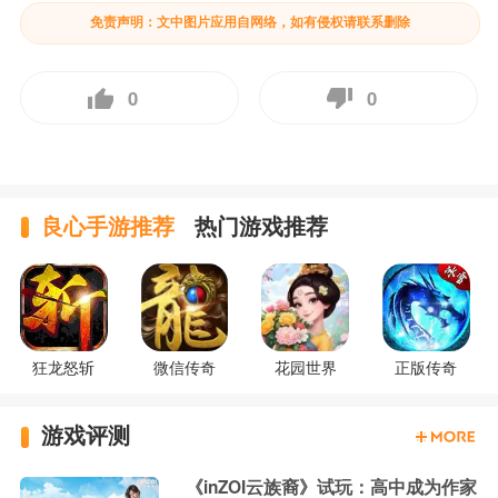
免责声明：文中图片应用自网络，如有侵权请联系删除
0
0
良心手游推荐
热门游戏推荐
狂龙怒斩
微信传奇
花园世界
正版传奇
游戏评测
《inZOI云族裔》试玩：高中成为作家