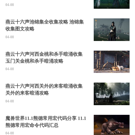
04-08
燕云十六声池锦集全收集攻略 池锦集
收集图文攻略
04-08
燕云十六声河西金桃和杀手暗涌收集
玉门关金桃和杀手暗涌攻略
04-08
燕云十六声河西关外的来客暗涌收集
关外的来客暗涌攻略
04-08
魔兽世界11.1熊德常用宏代码分享 11.1
熊德常用宏命令代码汇总
04-08