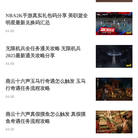
NBA2K手游真实礼包码分享 美职篮全
明星最新兑换码汇总
04-08
无限机兵全任务通关攻略 无限机兵
2025最新通关攻略分享
04-08
燕云十六声玉马行奇遇怎么触发 玉马
行奇遇任务流程攻略
04-08
燕云十六声真假摸鱼怎么触发 真假摸
鱼奇遇任务流程攻略
04-08