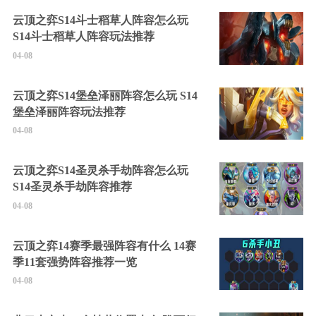
云顶之弈S14斗士稻草人阵容怎么玩
S14斗士稻草人阵容玩法推荐
04-08
云顶之弈S14堡垒泽丽阵容怎么玩 S14
堡垒泽丽阵容玩法推荐
04-08
云顶之弈S14圣灵杀手劫阵容怎么玩
S14圣灵杀手劫阵容推荐
04-08
云顶之弈14赛季最强阵容有什么 14赛
季11套强势阵容推荐一览
04-08