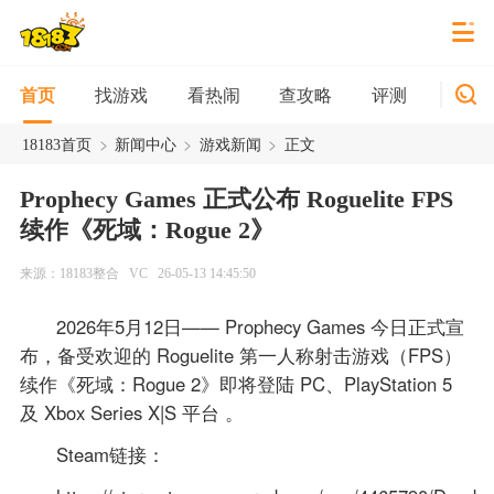
找游戏
看热闹
查攻略
评测
新游
首页
>
>
>
18183首页
新闻中心
游戏新闻
正文
Prophecy Games 正式公布 Roguelite FPS
续作《死域：Rogue 2》
来源：18183整合
VC
26-05-13 14:45:50
2026年5月12日—— Prophecy Games 今日正式宣
布，备受欢迎的 Roguelite 第一人称射击游戏（FPS）
续作《死域：Rogue 2》即将登陆 PC、PlayStation 5
及 Xbox Series X|S 平台 。
Steam链接：