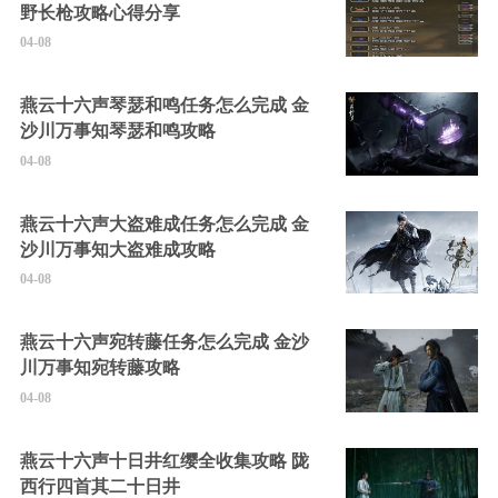
野长枪攻略心得分享
04-08
燕云十六声琴瑟和鸣任务怎么完成 金
沙川万事知琴瑟和鸣攻略
04-08
燕云十六声大盗难成任务怎么完成 金
沙川万事知大盗难成攻略
04-08
燕云十六声宛转藤任务怎么完成 金沙
川万事知宛转藤攻略
04-08
燕云十六声十日井红缨全收集攻略 陇
西行四首其二十日井