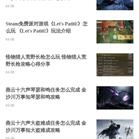
04-08
Steam免费派对游戏《Let's Patiti!》怎
么玩 《Let's Patiti!》玩法介绍
04-08
怪物猎人荒野长枪怎么玩 怪物猎人荒
野长枪攻略心得分享
04-08
燕云十六声琴瑟和鸣任务怎么完成 金
沙川万事知琴瑟和鸣攻略
04-08
燕云十六声大盗难成任务怎么完成 金
沙川万事知大盗难成攻略
04-08