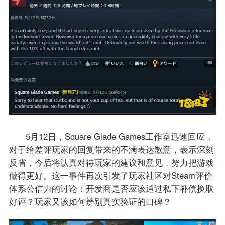
5月12日，Square Glade Games工作室迅速回应，
对于给差评玩家的回复带来的不满表达歉意，表示深刻
反省，今后将认真对待玩家的建议和意见，努力把游戏
做得更好。这一事件再次引发了玩家社区对Steam评价
体系公信力的讨论：开发商是否应该通过私下补偿换取
好评？玩家又该如何辨别真实验证的口碑？