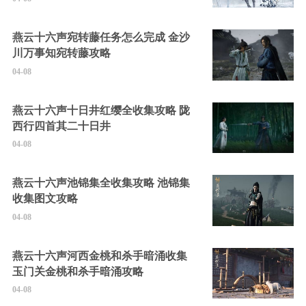
燕云十六声宛转藤任务怎么完成 金沙
川万事知宛转藤攻略
04-08
燕云十六声十日井红缨全收集攻略 陇
西行四首其二十日井
04-08
燕云十六声池锦集全收集攻略 池锦集
收集图文攻略
04-08
燕云十六声河西金桃和杀手暗涌收集
玉门关金桃和杀手暗涌攻略
04-08