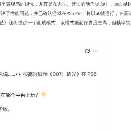
对帧率表现感到担忧，尤其是在大型、繁忙的动作场面中，画面显
的时间解决了性能问题，并已确认游戏在PS5 Pro上将以60帧运行，在基
初露锋芒》还将提供一个画质模式，该模式画面保真度更高，但帧率锁