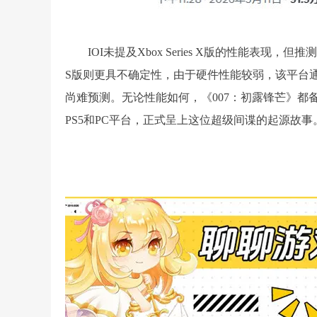
IOI未提及Xbox Series X版的性能表现，
S版则更具不确定性，由于硬件性能较弱，该平台
尚难预测。无论性能如何，《007：初露锋芒》都备受系列粉
PS5和PC平台，正式呈上这位超级间谍的起源故事