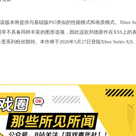
但推测该版本将提供与基础版PS5类似的性能模式和画质模式。Xbox Seri
通常不具备同样丰富的图形选项，因此这款邦德新作在XSS上的
丝期待。本作将于2026年5月27日登陆Xbox Series X|S
。