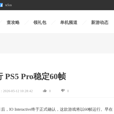
te5cn
查攻略
领礼包
单机频道
新游动态
PS5 Pro稳定60帧
：
2026-05-12 10:28:42
0
0
IO Interactive终于正式确认，这款游戏将以60帧运行。早在