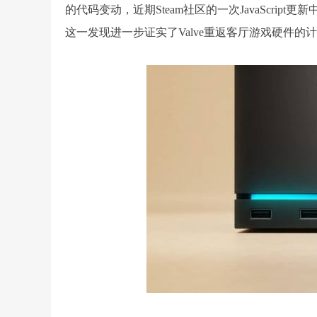
的代码变动，近期Steam社区的一次JavaScrip
这一发现进一步证实了Valve重返客厅游戏硬件的