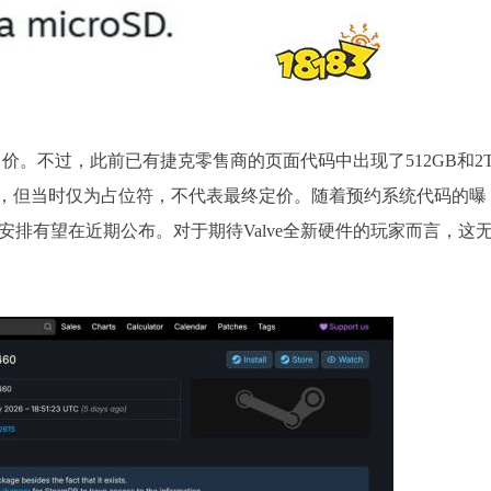
e的正式售价。不过，此前已有捷克零售商的页面代码中出现了512GB和2
，但当时仅为占位符，不代表最终定价。随着预约系统代码的曝
及预约安排有望在近期公布。对于期待Valve全新硬件的玩家而言，这