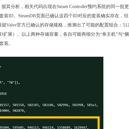
”。据其分析，相关代码出现在Steam Controller预约系统的同一批
ne套装ID。SteamDB页面已确认这四个ID对应的套装确实存在，
根据Valve官方已确认的存储规格，推测出了可能的配置组合：512
croSD扩展）。以上两种存储容量，各自可能再细分为“单主机”与“
四款套装。