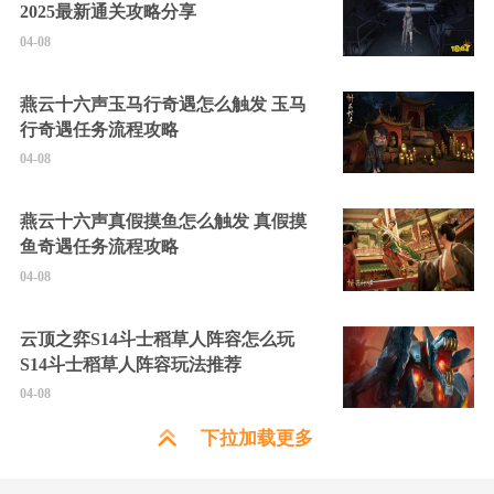
2025最新通关攻略分享
04-08
燕云十六声玉马行奇遇怎么触发 玉马
行奇遇任务流程攻略
04-08
燕云十六声真假摸鱼怎么触发 真假摸
鱼奇遇任务流程攻略
04-08
云顶之弈S14斗士稻草人阵容怎么玩
S14斗士稻草人阵容玩法推荐
04-08
下拉加载更多