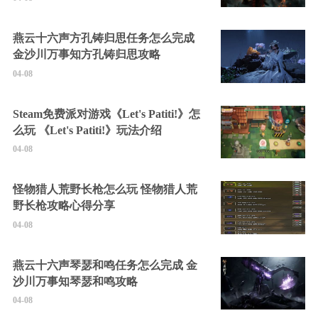
燕云十六声方孔铸归思任务怎么完成
金沙川万事知方孔铸归思攻略
04-08
Steam免费派对游戏《Let's Patiti!》怎
么玩 《Let's Patiti!》玩法介绍
04-08
怪物猎人荒野长枪怎么玩 怪物猎人荒
野长枪攻略心得分享
04-08
燕云十六声琴瑟和鸣任务怎么完成 金
沙川万事知琴瑟和鸣攻略
04-08