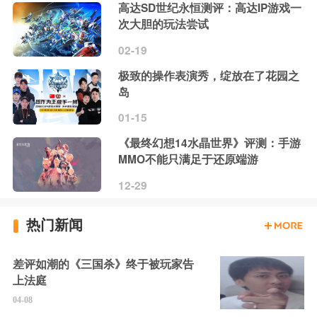
高达SD世纪永恒测评：高达IP游戏一
次大胆的玩法尝试
02-19
极致的操作表演秀，绽放在了花园之
岛
01-15
《最终幻想14水晶世界》评测：手游
MMO不能只满足于还原端游
12-29
热门新闻
差评如潮的《三国杀》终于被玩家告
上法庭
04-08