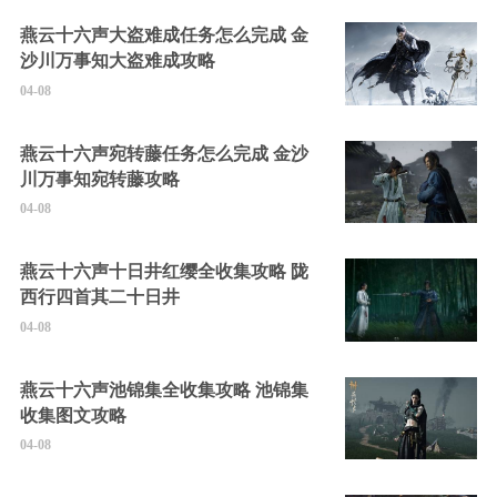
燕云十六声大盗难成任务怎么完成 金
沙川万事知大盗难成攻略
04-08
燕云十六声宛转藤任务怎么完成 金沙
川万事知宛转藤攻略
04-08
燕云十六声十日井红缨全收集攻略 陇
西行四首其二十日井
04-08
燕云十六声池锦集全收集攻略 池锦集
收集图文攻略
04-08