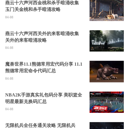
燕云十六声河西金桃和杀手暗涌收集
玉门关金桃和杀手暗涌攻略
04-08
燕云十六声河西关外的来客暗涌收集
关外的来客暗涌攻略
04-08
魔兽世界11.1熊德常用宏代码分享 11.1
熊德常用宏命令代码汇总
04-08
NBA2K手游真实礼包码分享 美职篮全
明星最新兑换码汇总
04-08
无限机兵全任务通关攻略 无限机兵