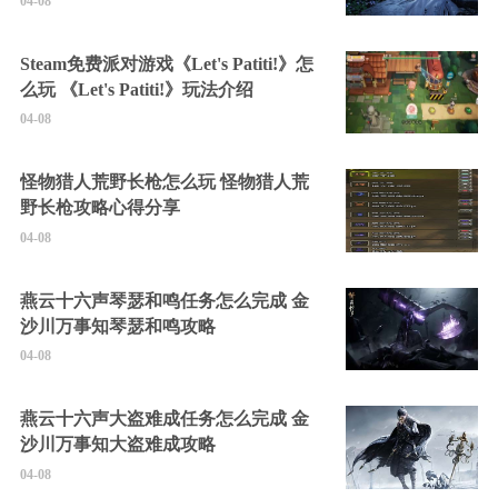
04-08
Steam免费派对游戏《Let's Patiti!》怎
么玩 《Let's Patiti!》玩法介绍
04-08
怪物猎人荒野长枪怎么玩 怪物猎人荒
野长枪攻略心得分享
04-08
燕云十六声琴瑟和鸣任务怎么完成 金
沙川万事知琴瑟和鸣攻略
04-08
燕云十六声大盗难成任务怎么完成 金
沙川万事知大盗难成攻略
04-08