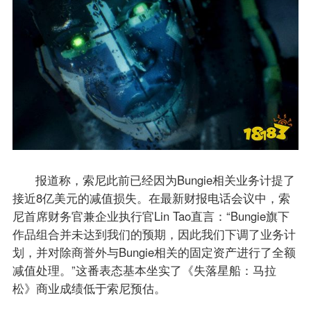
报道称，索尼此前已经因为Bungie相关业务计提了
接近8亿美元的减值损失。在最新财报电话会议中，索
尼首席财务官兼企业执行官Lin Tao直言：“Bungie旗下
作品组合并未达到我们的预期，因此我们下调了业务计
划，并对除商誉外与Bungie相关的固定资产进行了全额
减值处理。”这番表态基本坐实了《失落星船：马拉
松》商业成绩低于索尼预估。