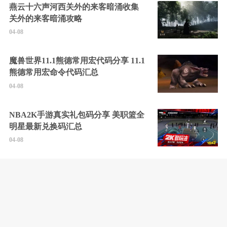
燕云十六声河西关外的来客暗涌收集
关外的来客暗涌攻略
04-08
魔兽世界11.1熊德常用宏代码分享 11.1
熊德常用宏命令代码汇总
04-08
NBA2K手游真实礼包码分享 美职篮全
明星最新兑换码汇总
04-08
无限机兵全任务通关攻略 无限机兵
2025最新通关攻略分享
04-08
燕云十六声玉马行奇遇怎么触发 玉马