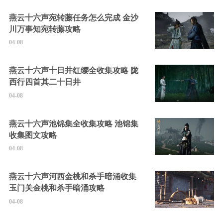
燕云十六声宛转藤任务怎么完成 金沙
川万事知宛转藤攻略
04-08
燕云十六声十日井红缨全收集攻略 陇
西行四首其二十日井
04-08
燕云十六声池锦集全收集攻略 池锦集
收集图文攻略
04-08
燕云十六声河西金桃和杀手暗涌收集
玉门关金桃和杀手暗涌攻略
04-08