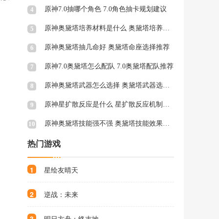
原神7.0抽哪个角色 7.0角色抽卡规划建议
4
原神奥黛塔培养材料是什么 奥黛塔培养材料一览
5
原神奥黛塔抽几命好 奥黛塔命座选择推荐
6
原神7.0奥黛塔怎么配队 7.0奥黛塔配队推荐
7
原神奥黛塔武器怎么选择 奥黛塔武器选择推荐
8
原神星扩散反应是什么 星扩散反应机制与特点介绍
9
原神奥黛塔技能强不强 奥黛塔技能效果介绍
10
热门游戏
1
星绘友晴天
2
逆战：未来
3
明日方舟：终末地