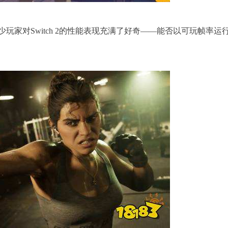
家对Switch 2的性能表现充满了好奇——能否以可玩帧率运