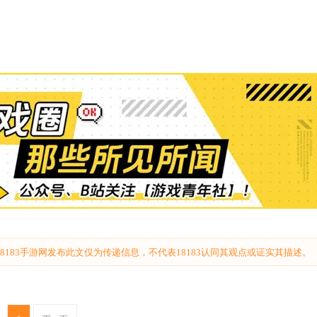
183手游网发布此文仅为传递信息，不代表18183认同其观点或证实其描述。