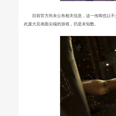
目前官方尚未公布相关信息，这一传闻也让不少玩
此庞大且画面尖端的游戏，仍是未知数。