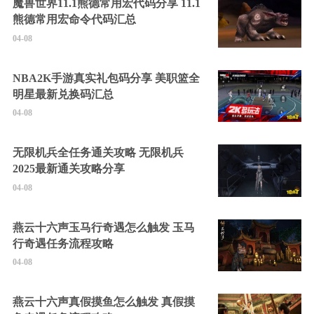
魔兽世界11.1熊德常用宏代码分享 11.1
熊德常用宏命令代码汇总
04-08
NBA2K手游真实礼包码分享 美职篮全
明星最新兑换码汇总
04-08
无限机兵全任务通关攻略 无限机兵
2025最新通关攻略分享
04-08
燕云十六声玉马行奇遇怎么触发 玉马
行奇遇任务流程攻略
04-08
燕云十六声真假摸鱼怎么触发 真假摸