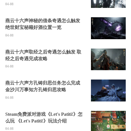
04-08
燕云十六声神秘的借条奇遇怎么触发
绝世财宝秘籍好酒位置一览
04-08
燕云十六声取经之后奇遇怎么触发 取
经之后奇遇完成攻略
04-08
燕云十六声方孔铸归思任务怎么完成
金沙川万事知方孔铸归思攻略
04-08
Steam免费派对游戏《Let's Patiti!》怎
么玩 《Let's Patiti!》玩法介绍
04-08