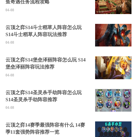
鱼奇遇任务流程攻略
04-08
云顶之弈S14斗士稻草人阵容怎么玩
S14斗士稻草人阵容玩法推荐
04-08
云顶之弈S14堡垒泽丽阵容怎么玩 S14
堡垒泽丽阵容玩法推荐
04-08
云顶之弈S14圣灵杀手劫阵容怎么玩
S14圣灵杀手劫阵容推荐
04-08
云顶之弈14赛季最强阵容有什么 14赛
季11套强势阵容推荐一览