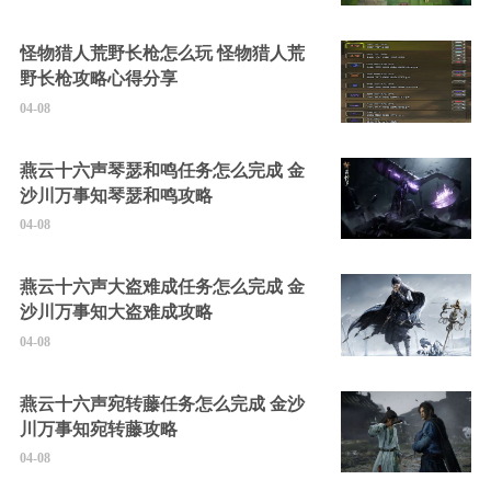
怪物猎人荒野长枪怎么玩 怪物猎人荒
野长枪攻略心得分享
04-08
燕云十六声琴瑟和鸣任务怎么完成 金
沙川万事知琴瑟和鸣攻略
04-08
燕云十六声大盗难成任务怎么完成 金
沙川万事知大盗难成攻略
04-08
燕云十六声宛转藤任务怎么完成 金沙
川万事知宛转藤攻略
04-08