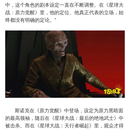
中，这个角色的剧本设定一直在不断调整。在《星球大
战：原力觉醒》里，他的定位、他真正代表的立场，始
终都没有明确的定论。”
斯诺克在《原力觉醒》中登场，设定为原力黑暗面
的最高领袖，随后在《星球大战：最后的绝地武士》中
被击杀。而在《星球大战：天行者崛起》里，观众才得