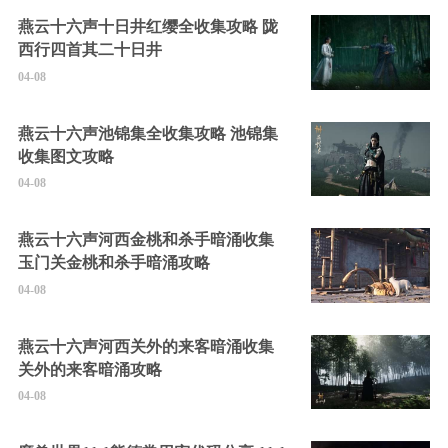
燕云十六声十日井红缨全收集攻略 陇
西行四首其二十日井
04-08
燕云十六声池锦集全收集攻略 池锦集
收集图文攻略
04-08
燕云十六声河西金桃和杀手暗涌收集
玉门关金桃和杀手暗涌攻略
04-08
燕云十六声河西关外的来客暗涌收集
关外的来客暗涌攻略
04-08