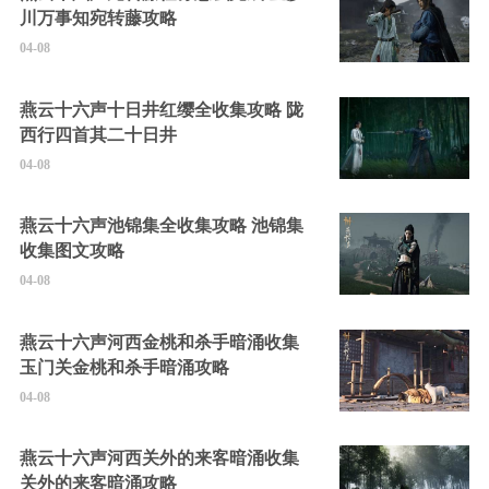
川万事知宛转藤攻略
04-08
燕云十六声十日井红缨全收集攻略 陇
西行四首其二十日井
04-08
燕云十六声池锦集全收集攻略 池锦集
收集图文攻略
04-08
燕云十六声河西金桃和杀手暗涌收集
玉门关金桃和杀手暗涌攻略
04-08
燕云十六声河西关外的来客暗涌收集
关外的来客暗涌攻略