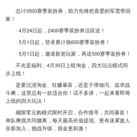
总计3500赛季装扮券，助力先锋把喜爱的军需带回
家！
· 4月24日起，2400赛季装扮券活跃送！
· 5月1日起，登录累计领600赛季装扮券！
· 5月1日起，邀请新老玩家，再送500赛季装扮券！
不光是福利，4月30日上暗淘金，四大玩法模式同
步上线！
是要沉浸淘金、狂赚暴富，还是子弹倾泻、追求战
斗爽，这里总有一款适合你！话不多讲，一起来看即将
上线的四大玩法！
阈限零元购模式限时开启，合作搜寻，共同暴富！
单队爽摸共同撤离，每天最高价值提现。更有迷雾敌人
全新加入，挑战升级，摸金更刺激！