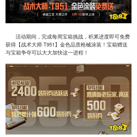
活动期间，完成每周宝箱挑战，积累进度即可免费
获得【战术大师·T951】金色品质枪械涂装！宝箱赠送
与宝箱争夺可以大大加快这一进程！