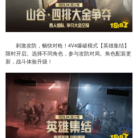
刺激攻防，畅快对枪！4V4爆破模式【英雄集结】
限时开启。选择不同角色，参与攻防对局。角色配装更
新，战斗体验升级！