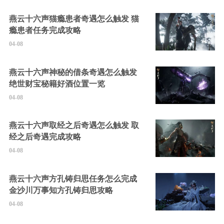
燕云十六声猫瘾患者奇遇怎么触发 猫
瘾患者任务完成攻略
04-08
燕云十六声神秘的借条奇遇怎么触发
绝世财宝秘籍好酒位置一览
04-08
燕云十六声取经之后奇遇怎么触发 取
经之后奇遇完成攻略
04-08
燕云十六声方孔铸归思任务怎么完成
金沙川万事知方孔铸归思攻略
04-08