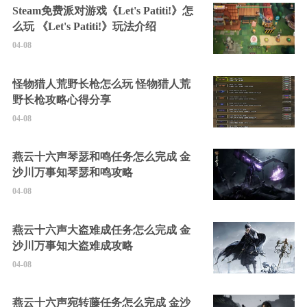
Steam免费派对游戏《Let's Patiti!》怎
么玩 《Let's Patiti!》玩法介绍
04-08
怪物猎人荒野长枪怎么玩 怪物猎人荒
野长枪攻略心得分享
04-08
燕云十六声琴瑟和鸣任务怎么完成 金
沙川万事知琴瑟和鸣攻略
04-08
燕云十六声大盗难成任务怎么完成 金
沙川万事知大盗难成攻略
04-08
燕云十六声宛转藤任务怎么完成 金沙