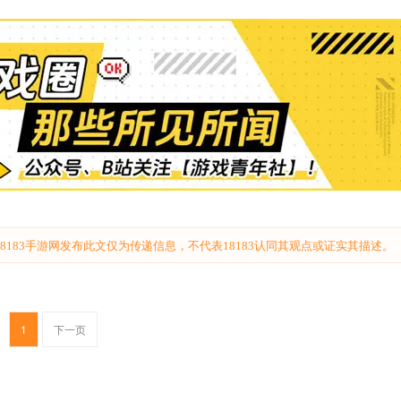
183手游网发布此文仅为传递信息，不代表18183认同其观点或证实其描述。
1
下一页