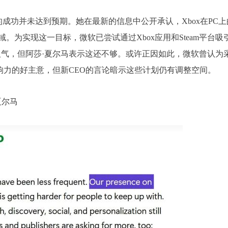
的成功并未达到预期。她在最新的信息中公开承认，Xbox在PC上
为实现这一目标，微软已尝试通过Xbox应用和Steam平台吸
高的人气，但阿莎·夏尔马表示这还不够。或许正因如此，微软曾认为
影响力的好主意，但新CEO的言论暗示这些计划仍有调整空间。
夏尔马