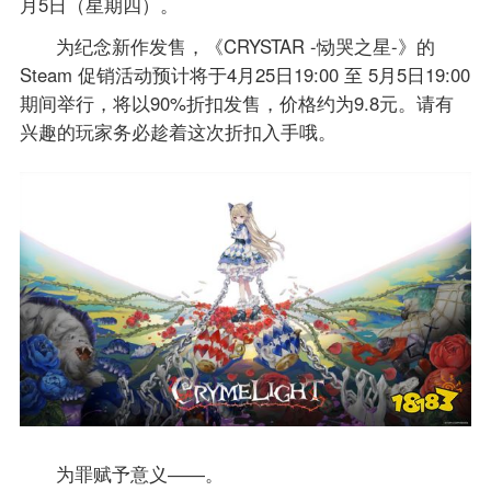
月5日（星期四）。
为纪念新作发售，《CRYSTAR -恸哭之星-》的
Steam 促销活动预计将于4月25日19:00 至 5月5日19:00
期间举行，将以90%折扣发售，价格约为9.8元。请有
兴趣的玩家务必趁着这次折扣入手哦。
为罪赋予意义――。