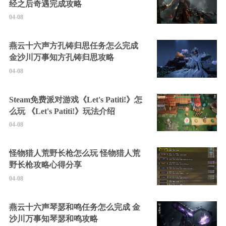
经之后奇遇完成攻略
04-08
燕云十六声方孔铸归思任务怎么完成
金沙川万事知方孔铸归思攻略
04-08
Steam免费派对游戏《Let's Patiti!》怎
么玩 《Let's Patiti!》玩法介绍
04-08
怪物猎人荒野长枪怎么玩 怪物猎人荒
野长枪攻略心得分享
04-08
燕云十六声琴瑟和鸣任务怎么完成 金
沙川万事知琴瑟和鸣攻略