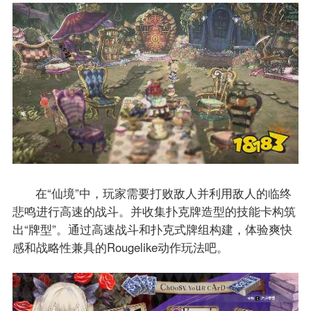
在“仙境”中，玩家需要打败敌人并利用敌人的临终
悲鸣进行高速的战斗。并收集扑克牌造型的技能卡构筑
出“牌型”。通过高速战斗和扑克式牌组构建，体验爽快
感和战略性兼具的Rougelike动作玩法吧。