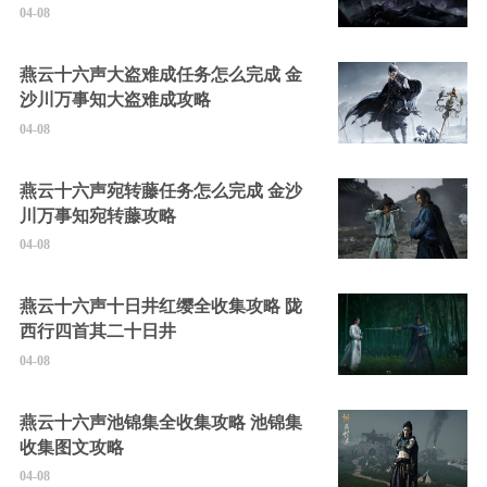
04-08
燕云十六声大盗难成任务怎么完成 金
沙川万事知大盗难成攻略
04-08
燕云十六声宛转藤任务怎么完成 金沙
川万事知宛转藤攻略
04-08
燕云十六声十日井红缨全收集攻略 陇
西行四首其二十日井
04-08
燕云十六声池锦集全收集攻略 池锦集
收集图文攻略
04-08