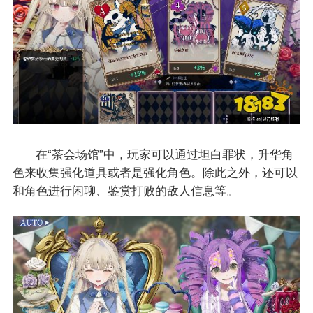
在“茶会场馆”中，玩家可以通过坦白罪状，升华角
色来收集强化道具或者是强化角色。除此之外，还可以
和角色进行闲聊、鉴赏打败的敌人信息等。