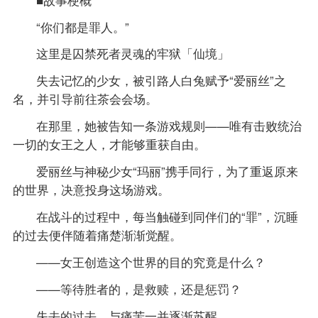
“你们都是罪人。”
这里是囚禁死者灵魂的牢狱「仙境」
失去记忆的少女，被引路人白兔赋予“爱丽丝”之
名，并引导前往茶会会场。
在那里，她被告知一条游戏规则——唯有击败统治
一切的女王之人，才能够重获自由。
爱丽丝与神秘少女“玛丽”携手同行，为了重返原来
的世界，决意投身这场游戏。
在战斗的过程中，每当触碰到同伴们的“罪”，沉睡
的过去便伴随着痛楚渐渐觉醒。
——女王创造这个世界的目的究竟是什么？
——等待胜者的，是救赎，还是惩罚？
失去的过去，与痛苦一并逐渐苏醒