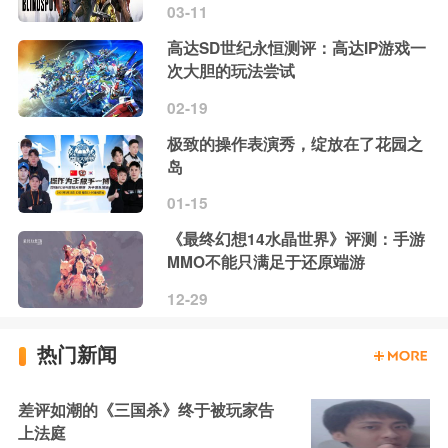
03-11
高达SD世纪永恒测评：高达IP游戏一
次大胆的玩法尝试
02-19
极致的操作表演秀，绽放在了花园之
岛
01-15
《最终幻想14水晶世界》评测：手游
MMO不能只满足于还原端游
12-29
热门新闻
差评如潮的《三国杀》终于被玩家告
上法庭