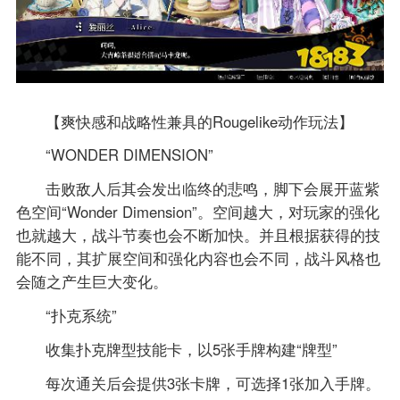
【爽快感和战略性兼具的Rougelike动作玩法】
“WONDER DIMENSION”
击败敌人后其会发出临终的悲鸣，脚下会展开蓝紫
色空间“Wonder Dimension”。空间越大，对玩家的强化
也就越大，战斗节奏也会不断加快。并且根据获得的技
能不同，其扩展空间和强化内容也会不同，战斗风格也
会随之产生巨大变化。
“扑克系统”
收集扑克牌型技能卡，以5张手牌构建“牌型”
每次通关后会提供3张卡牌，可选择1张加入手牌。