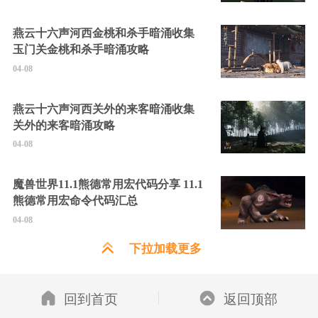
燕云十六声河西金桃和杀手暗涌收集
玉门关金桃和杀手暗涌攻略
04-08
燕云十六声河西关外的来客暗涌收集
关外的来客暗涌攻略
04-08
魔兽世界11.1熊德常用宏代码分享 11.1
熊德常用宏命令代码汇总
04-08
下拉加载更多
回到首页
返回顶部