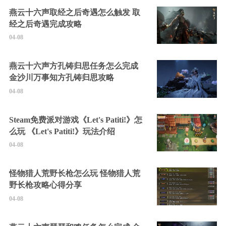
燕云十六声取经之后奇遇怎么触发 取
经之后奇遇完成攻略
04-08
燕云十六声方孔铸归思任务怎么完成
金沙川万事知方孔铸归思攻略
04-08
Steam免费派对游戏《Let's Patiti!》怎
么玩 《Let's Patiti!》玩法介绍
04-08
怪物猎人荒野长枪怎么玩 怪物猎人荒
野长枪攻略心得分享
04-08