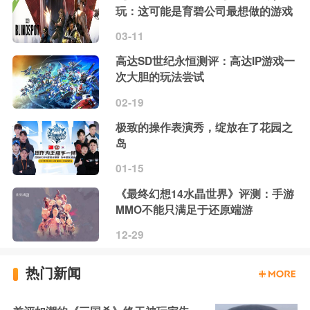
玩：这可能是育碧公司最想做的游戏
03-11
高达SD世纪永恒测评：高达IP游戏一
次大胆的玩法尝试
02-19
极致的操作表演秀，绽放在了花园之
岛
01-15
《最终幻想14水晶世界》评测：手游
MMO不能只满足于还原端游
12-29
热门新闻