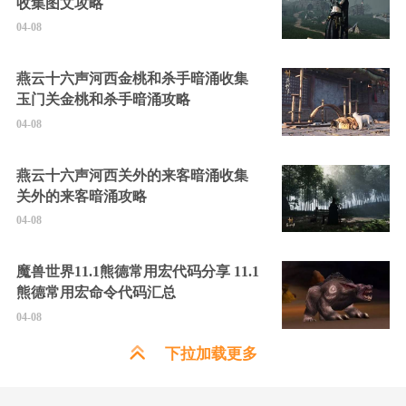
收集图文攻略
04-08
燕云十六声河西金桃和杀手暗涌收集
玉门关金桃和杀手暗涌攻略
04-08
燕云十六声河西关外的来客暗涌收集
关外的来客暗涌攻略
04-08
魔兽世界11.1熊德常用宏代码分享 11.1
熊德常用宏命令代码汇总
04-08
下拉加载更多