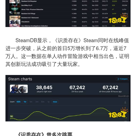
SteamDB显示，《识质存在》Steam同时在线峰值
进一步突破，从之前的首日5万增长到了6.7万，逼近7
万人。这一数据在单人动作冒险游戏中相当出色，证明
其创新玩法成功吸引了大量玩家。
《识质存在》曾多次跳票