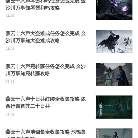
燕云十六声琴瑟和鸣任务怎么完成 金
沙川万事知琴瑟和鸣攻略
04-08
燕云十六声大盗难成任务怎么完成 金
沙川万事知大盗难成攻略
04-08
燕云十六声宛转藤任务怎么完成 金沙
川万事知宛转藤攻略
04-08
燕云十六声十日井红缨全收集攻略 陇
西行四首其二十日井
04-08
燕云十六声池锦集全收集攻略 池锦集