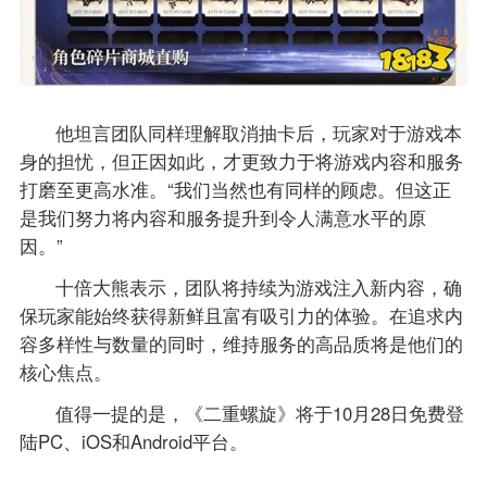
他坦言团队同样理解取消抽卡后，玩家对于游戏本
身的担忧，但正因如此，才更致力于将游戏内容和服务
打磨至更高水准。“我们当然也有同样的顾虑。但这正
是我们努力将内容和服务提升到令人满意水平的原
因。”
十倍大熊表示，团队将持续为游戏注入新内容，确
保玩家能始终获得新鲜且富有吸引力的体验。在追求内
容多样性与数量的同时，维持服务的高品质将是他们的
核心焦点。
值得一提的是，《二重螺旋》将于10月28日免费登
陆PC、iOS和Android平台。