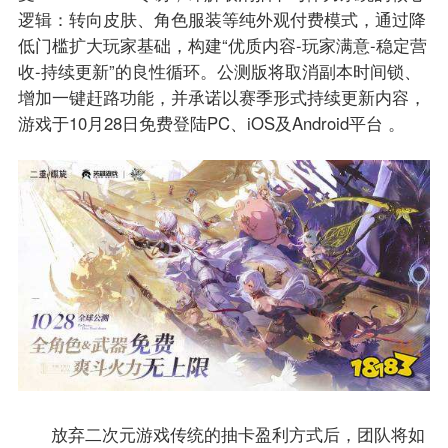
逻辑：​​转向皮肤、角色服装等纯外观付费模式​​，通过降
低门槛扩大玩家基础，构建“优质内容-玩家满意-稳定营
收-持续更新”的良性循环。公测版将取消副本时间锁、
增加一键赶路功能，并承诺以赛季形式持续更新内容，
游戏于10月28日免费登陆PC、iOS及Android平台 。
放弃二次元游戏传统的抽卡盈利方式后，团队将如