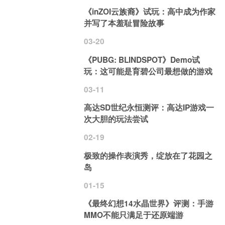
《inZOI云族裔》试玩：高中成为作家
并写了本羞耻冒险故事
03-20
《PUBG: BLINDSPOT》Demo试
玩：这可能是育碧公司最想做的游戏
03-11
高达SD世纪永恒测评：高达IP游戏一
次大胆的玩法尝试
02-19
极致的操作表演秀，绽放在了花园之
岛
01-15
《最终幻想14水晶世界》评测：手游
MMO不能只满足于还原端游