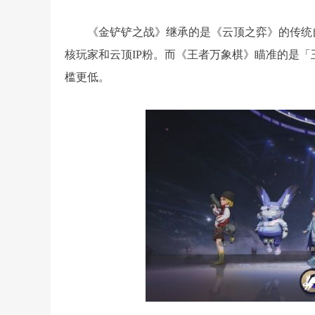
《金铲铲之战》继承的是《云顶之弈》的传统自
核玩家和云顶IP粉。而《王者万象棋》瞄准的是「
槛更低。