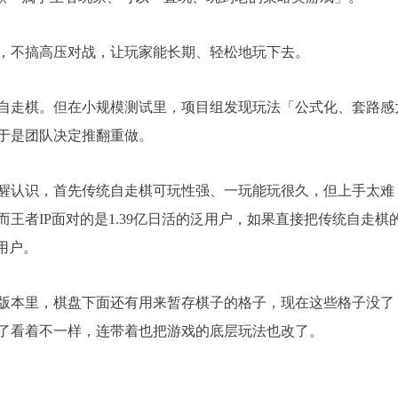
，不搞高压对战，让玩家能长期、轻松地玩下去。
自走棋。但在小规模测试里，项目组发现玩法「公式化、套路感
于是团队决定推翻重做。
醒认识，首先传统自走棋可玩性强、一玩能玩很久，但上手太难
王者IP面对的是1.39亿日活的泛用户，如果直接把传统自走棋
用户。
旧版本里，棋盘下面还有用来暂存棋子的格子，现在这些格子没了
了看着不一样，连带着也把游戏的底层玩法也改了。