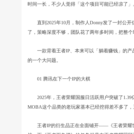
时间一长，不少人觉得「这个项目可能已经凉了」
直到2025年10月，制作人Donny发了一
了，策略深度不够，团队花了两年多时间，把整个
一款背着王者IP、本来可以「躺着赚钱」的产
的一个大问题。
01 腾讯在下一个IP的大棋
2025年，王者荣耀国服日活跃用户突破了1.
MOBA这个品类的老玩家基本已经挖得差不多了，
王者IP的衍生品正在全面铺开——《王者荣