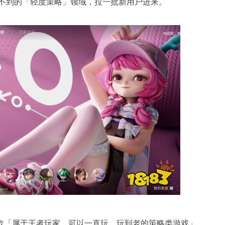
不到的「轻度策略」领域，拉一批新用户进来。
一款「属于王者玩家、可以一直玩、玩到老的策略类游戏」。