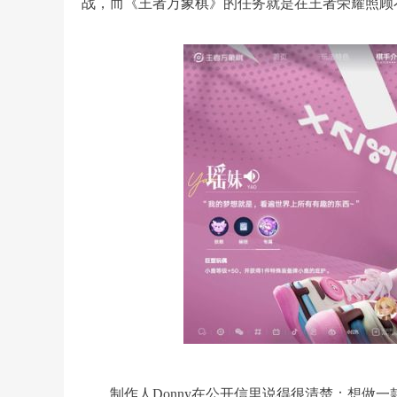
战，而《王者万象棋》的任务就是在王者荣耀照顾
制作人Donny在公开信里说得很清楚：想做