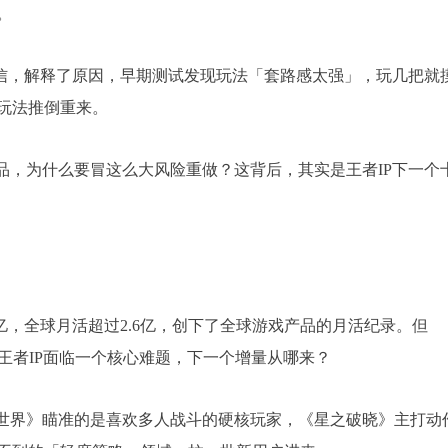
。
封公开信，解释了原因，早期测试发现玩法「套路感太强」，玩几把就
玩法推倒重来。
品，为什么要冒这么大风险重做？这背后，其实是王者IP下一个
39亿，全球月活超过2.6亿，创下了全球游戏产品的月活纪录。但
王者IP面临一个核心难题，下一个增量从哪来？
耀世界》瞄准的是喜欢多人战斗的硬核玩家，《星之破晓》主打动