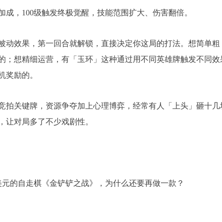
加成，100级触发终极觉醒，技能范围扩大、伤害翻倍。
被动效果，第一回合就解锁，直接决定你这局的打法。想简单粗
的；想精细运营，有「玉环」这种通过用不同英雄牌触发不同效
机奖励的。
竞拍关键牌，资源争夺加上心理博弈，经常有人「上头」砸十几
，让对局多了不少戏剧性。
亿美元的自走棋《金铲铲之战》，为什么还要再做一款？