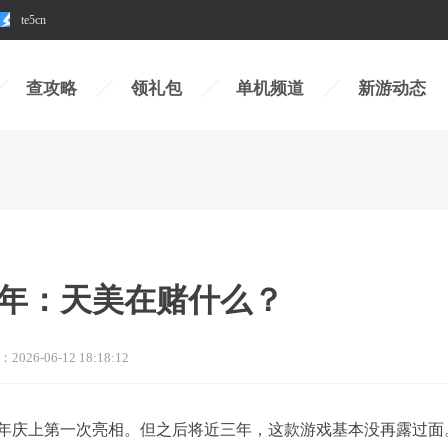
te5cn
查攻略
领礼包
单机频道
新游动态
年：天美在赌什么？
：
2026-06-12 18:18:12
七周年庆上第一次亮相。但之后将近三年，这款游戏基本没再露过面