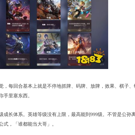
觉，每回合基本上就是不停地抓牌、码牌、放牌，效果、棋子、
你手里塞东西。
级成长体系。英雄等级没有上限，最高能到999级。不管是公孙
公式，「谁都能当大哥」。