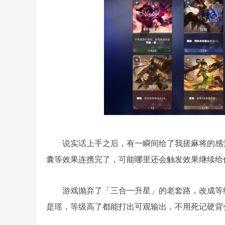
说实话上手之后，有一瞬间给了我搓麻将的感
囊等效果连携完了，可能哪里还会触发效果继续给
游戏抛弃了「三合一升星」的老套路，改成等
是瑶，等级高了都能打出可观输出，不用死记硬背