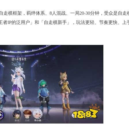
走棋框架，羁绊体系、8人混战、一局20-30分钟，受众是自走
王者IP的泛用户」和「自走棋新手」，玩法更轻、节奏更快、上